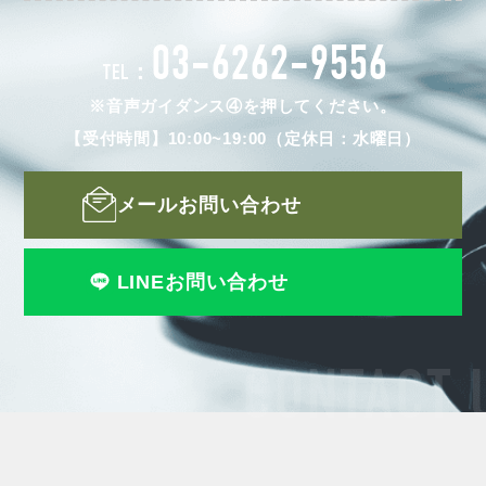
03-6262-9556
TEL：
※音声ガイダンス④を押してください。
【受付時間】10:00~19:00（定休日：水曜日）
メールお問い合わせ
LINEお問い合わせ
CONTACT 