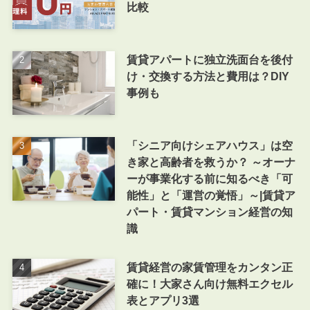
比較
賃貸アパートに独立洗面台を後付
け・交換する方法と費用は？DIY
事例も
「シニア向けシェアハウス」は空
き家と高齢者を救うか？ ～オーナ
ーが事業化する前に知るべき「可
能性」と「運営の覚悟」～|賃貸ア
パート・賃貸マンション経営の知
識
賃貸経営の家賃管理をカンタン正
確に！大家さん向け無料エクセル
表とアプリ3選