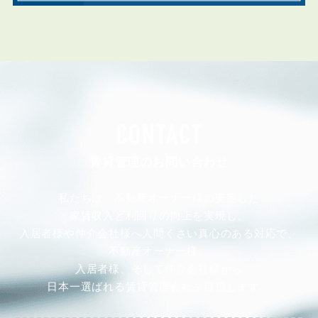
CONTACT
賃貸管理のお問い合わせ
私たちは、不動産オーナー様の安定した
家賃収入と利回りの向上を実現し、
入居者様や仲介会社様へ人間くさい真心のある対応で、
不動産オーナー様、
入居者様、そして仲介会社様から
日本一選ばれる賃貸管理会社を目指します。