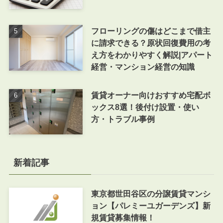
フローリングの傷はどこまで借主
に請求できる？原状回復費用の考
え方をわかりやすく解説|アパート
経営・マンション経営の知識
賃貸オーナー向けおすすめ宅配ボ
ックス8選！後付け設置・使い
方・トラブル事例
新着記事
東京都世田谷区の分譲賃貸マンシ
ョン【パレミーユガーデンズ】新
規賃貸募集情報！