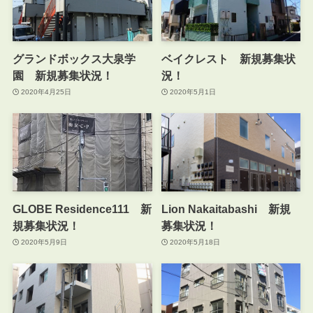
グランドボックス大泉学
ベイクレスト 新規募集状
園 新規募集状況！
況！
2020年4月25日
2020年5月1日
GLOBE Residence111 新
Lion Nakaitabashi 新規
規募集状況！
募集状況！
2020年5月9日
2020年5月18日