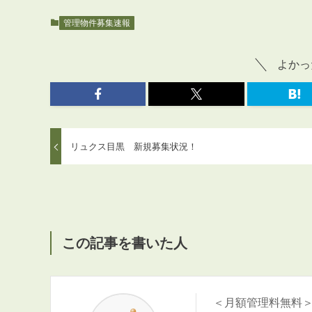
管理物件募集速報
よかっ
リュクス目黒 新規募集状況！
この記事を書いた人
＜月額管理料無料