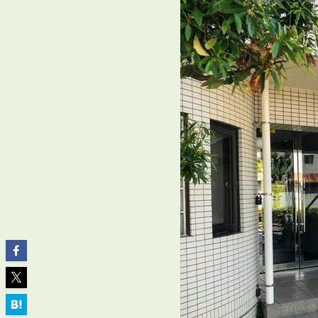
ABOUT
私たちについて
会社概要
企業理念
スタッフ紹介
グループ会社紹介
採用情報
SERVICE
管理オーナー様限定サービス