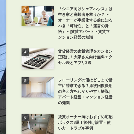
「シニア向けシェアハウス」は
空き家と高齢者を救うか？ ～
オーナーが事業化する前に知る
べき「可能性」と「運営の覚
悟」～|賃貸アパート・賃貸マ
ンション経営の知識
賃貸経営の家賃管理をカンタン
正確に！大家さん向け無料エク
セル表とアプリ3選
フローリングの傷はどこまで借
主に請求できる？原状回復費用
の考え方をわかりやすく解説|
アパート経営・マンション経営
の知識
賃貸オーナー向けおすすめ宅配
ボックス8選！後付け設置・使
い方・トラブル事例