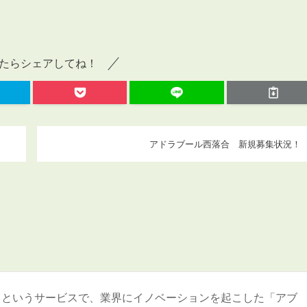
たらシェアしてね！
アドラブール西落合 新規募集状況！
＞というサービスで、業界にイノベーションを起こした「アブ