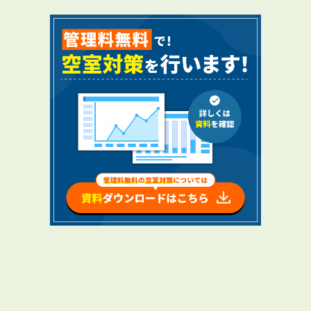
RENTAL
アブレイズの賃貸管理
管理料無料について
４つの強み
報酬と独自の保証内容
手続きの流れ
賃料査定について
NEWS
新着情報一覧