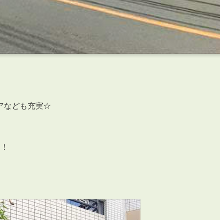
アなども充実☆
す！