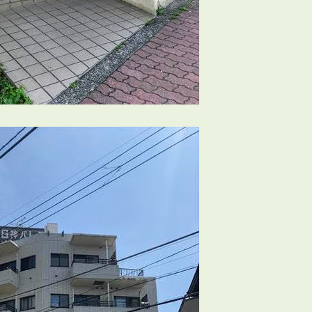
会員登録
賃貸仲介会社様向け物件検索ログイン
仲介業者向け・申込方法
申し込みから契約の流れ
お問い合わせ
無
管