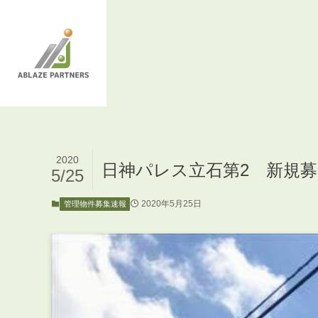
2020
日神パレス立石第2 新規
5/25
2020年5月25日
管理物件募集速報