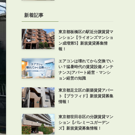
新着記事
東京都板橋区の駅近分譲賃貸マ
ンション【ライオンズマンショ
ン成増第5】新規賃貸募集情
報！
エアコンは壊れてから交換でい
い？猛暑時代の賃貸設備メンテ
ナンス|アパート経営・マンシ
ョン経営の知識
東京都足立区の新築賃貸アパー
ト【プラフィド】新規賃貸募集
情報！
東京都世田谷区の分譲賃貸マン
ション【パレミーユガーデン
ズ】新規賃貸募集情報！