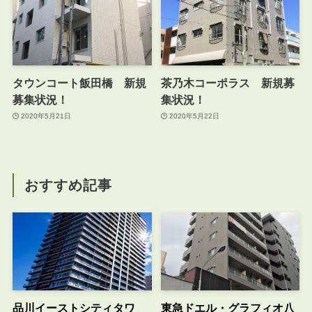
タウンコート飯田橋 新規
茶乃木コーポラス 新規募
募集状況！
集状況！
2020年5月21日
2020年5月22日
おすすめ記事
品川イーストシティタワ
東急ドエル・グラフィオ八