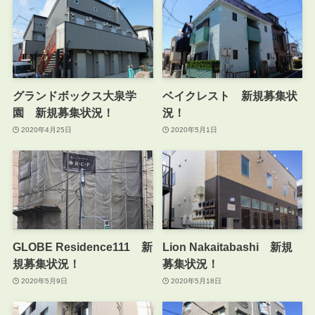
グランドボックス大泉学
ベイクレスト 新規募集状
園 新規募集状況！
況！
2020年4月25日
2020年5月1日
GLOBE Residence111 新
Lion Nakaitabashi 新規
規募集状況！
募集状況！
2020年5月9日
2020年5月18日