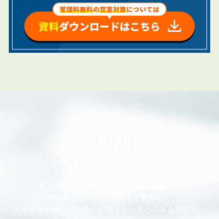
CONTACT
賃貸管理のお問い合わせ
私たちは、不動産オーナー様の安定した
家賃収入と利回りの向上を実現し、
入居者様や仲介会社様へ人間くさい真心のある対応で、