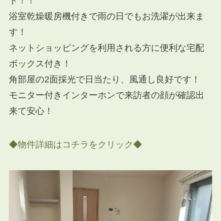
ト！！
浴室乾燥暖房機付きで雨の日でもお洗濯が出来ま
す！
ネットショッピングを利用される方に便利な宅配
ボックス付き！
角部屋の2面採光で日当たり、風通し良好です！
モニター付きインターホンで来訪者の顔が確認出
来て安心！
◆物件詳細はコチラをクリック◆