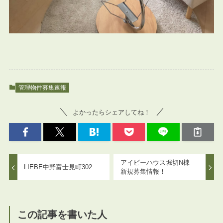
管理物件募集速報
よかったらシェアしてね！
アイビーハウス堀切N棟
LIEBE中野富士見町302
新規募集情報！
この記事を書いた人