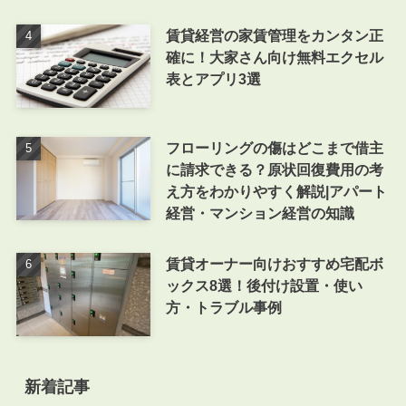
賃貸経営の家賃管理をカンタン正
確に！大家さん向け無料エクセル
表とアプリ3選
フローリングの傷はどこまで借主
に請求できる？原状回復費用の考
え方をわかりやすく解説|アパート
経営・マンション経営の知識
賃貸オーナー向けおすすめ宅配ボ
ックス8選！後付け設置・使い
方・トラブル事例
新着記事