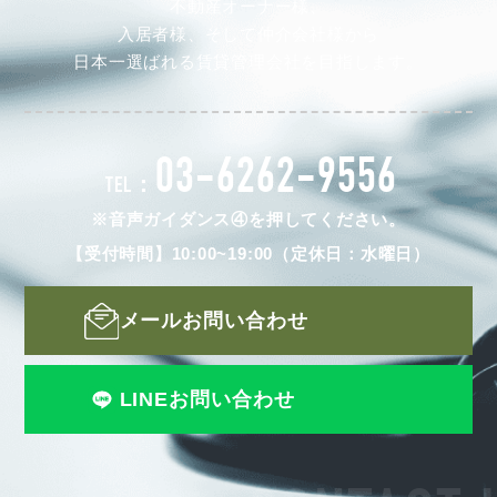
不動産オーナー様、
入居者様、そして仲介会社様から
日本一選ばれる賃貸管理会社を目指します。
03-6262-9556
TEL：
※音声ガイダンス④を押してください。
【受付時間】10:00~19:00（定休日：水曜日）
メールお問い合わせ
LINEお問い合わせ