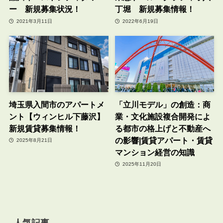
ー 新規募集状況！
丁堀 新規募集情報！
2021年3月11日
2022年6月19日
埼玉県入間市のアパートメ
「立川モデル」の創造：商
ント【ウィンヒル下藤沢】
業・文化施設複合開発によ
新規賃貸募集情報！
る都市の格上げと不動産へ
の影響|賃貸アパート・賃貸
2025年8月21日
マンション経営の知識
2025年11月20日
人気記事