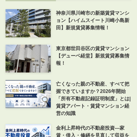
神奈川県川崎市の新築賃貸マンシ
ョン【ハイムスイート川崎小島新
田】新規賃貸募集情報！
東京都世田谷区の賃貸マンション
【デューベ経堂】新規賃貸募集情
報！
亡くなった親の不動産、すべて把
握できていますか？2026年開始
「所有不動産記録証明制度」とは|
賃貸アパート・賃貸マンション経
営の知識
金利上昇時代の不動産投資―家
賃・借入・修繕を見直して収益を