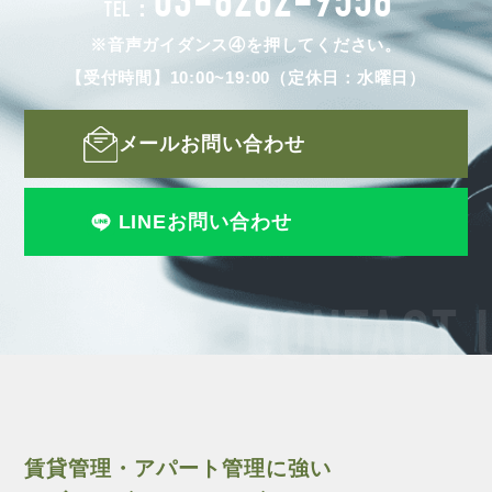
03-6262-9556
TEL：
※音声ガイダンス④を押してください。
【受付時間】10:00~19:00（定休日：水曜日）
メールお問い合わせ
LINEお問い合わせ
CONTACT 
賃貸管理・アパート管理に強い