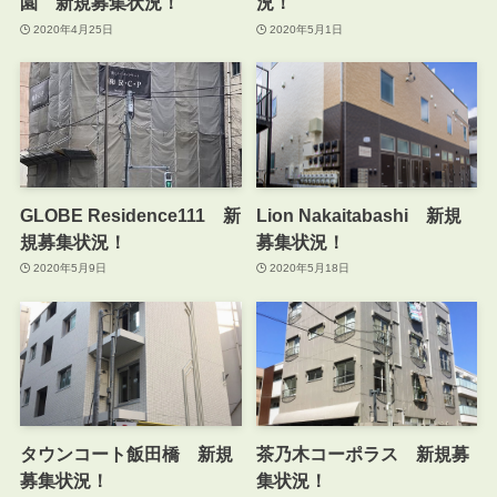
園 新規募集状況！
況！
2020年4月25日
2020年5月1日
GLOBE Residence111 新
Lion Nakaitabashi 新規
規募集状況！
募集状況！
2020年5月9日
2020年5月18日
タウンコート飯田橋 新規
茶乃木コーポラス 新規募
募集状況！
集状況！