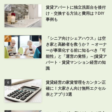
賃貸アパートに独立洗面台を後付
け・交換する方法と費用は？DIY
事例も
「シニア向けシェアハウス」は空
き家と高齢者を救うか？ ～オーナ
ーが事業化する前に知るべき「可
能性」と「運営の覚悟」～|賃貸ア
パート・賃貸マンション経営の知
識
賃貸経営の家賃管理をカンタン正
確に！大家さん向け無料エクセル
表とアプリ3選