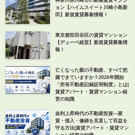
神奈川県川崎市の新築賃貸マンシ
ョン【ハイムスイート川崎小島新
田】新規賃貸募集情報！
東京都世田谷区の賃貸マンション
【デューベ経堂】新規賃貸募集情
報！
亡くなった親の不動産、すべて把
握できていますか？2026年開始
「所有不動産記録証明制度」とは|
賃貸アパート・賃貸マンション経
営の知識
金利上昇時代の不動産投資―家
賃・借入・修繕を見直して収益を
守る方法|賃貸アパート・賃貸マン
ション経営の知識