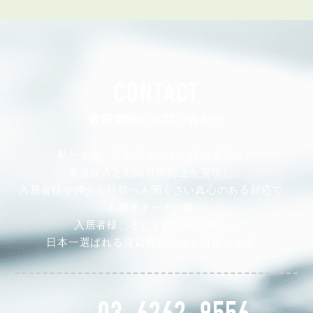
CONTACT
賃貸管理のお問い合わせ
私たちは、不動産オーナー様の安定した
家賃収入と利回りの向上を実現し、
入居者様や仲介会社様へ人間くさい真心のある対応で、
不動産オーナー様、
入居者様、そして仲介会社様から
日本一選ばれる賃貸管理会社を目指します。