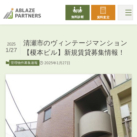
無料診断
賃料査定
清瀬市のヴィンテージマンション
2025
1/27
【榎本ビル】新規賃貸募集情報！
2025年1月27日
管理物件募集速報