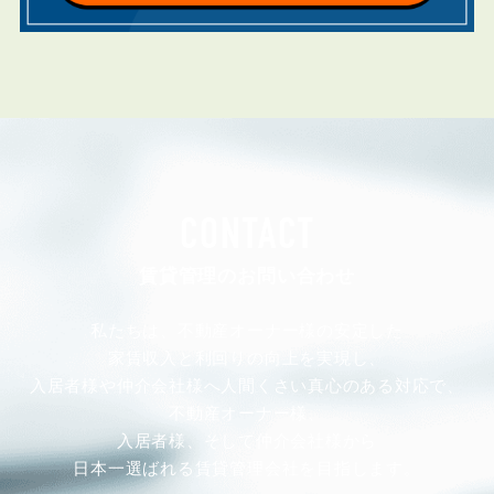
CONTACT
賃貸管理のお問い合わせ
私たちは、不動産オーナー様の安定した
家賃収入と利回りの向上を実現し、
入居者様や仲介会社様へ人間くさい真心のある対応で、
不動産オーナー様、
入居者様、そして仲介会社様から
日本一選ばれる賃貸管理会社を目指します。