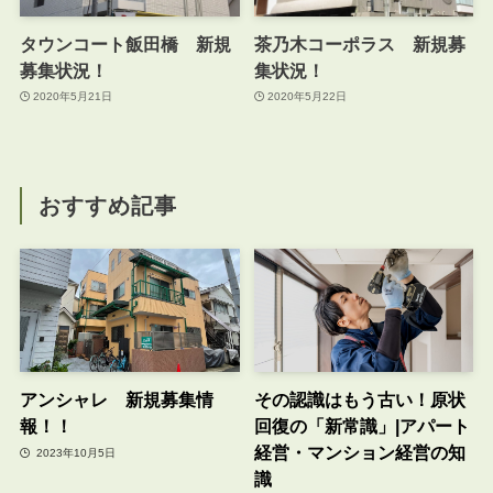
タウンコート飯田橋 新規
茶乃木コーポラス 新規募
募集状況！
集状況！
2020年5月21日
2020年5月22日
おすすめ記事
アンシャレ 新規募集情
その認識はもう古い！原状
報！！
回復の「新常識」|アパート
経営・マンション経営の知
2023年10月5日
識