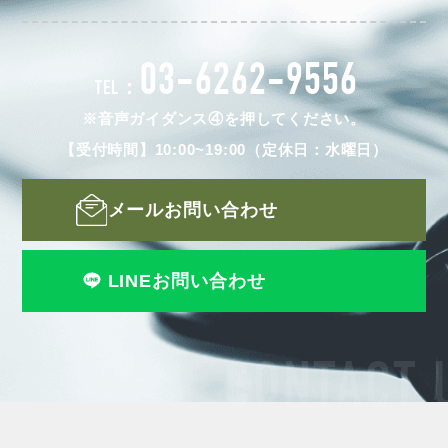
03-6262-9556
TEL：
※音声ガイダンス④を押してください。
【受付時間】10:00~19:00（定休日：水曜日）
メールお問い合わせ
LINEお問い合わせ
CONTACT 