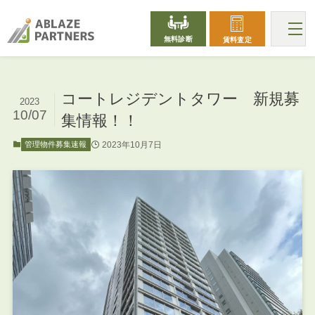
無料診断
賃料査定
コートレジデントタワー 新規募
2023
10/07
集情報！！
2023年10月7日
管理物件募集速報