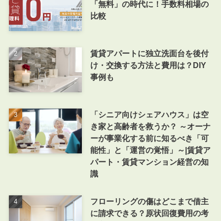
「無料」の時代に！手数料相場の
比較
賃貸アパートに独立洗面台を後付
け・交換する方法と費用は？DIY
事例も
「シニア向けシェアハウス」は空
き家と高齢者を救うか？ ～オーナ
ーが事業化する前に知るべき「可
能性」と「運営の覚悟」～|賃貸ア
パート・賃貸マンション経営の知
識
フローリングの傷はどこまで借主
に請求できる？原状回復費用の考