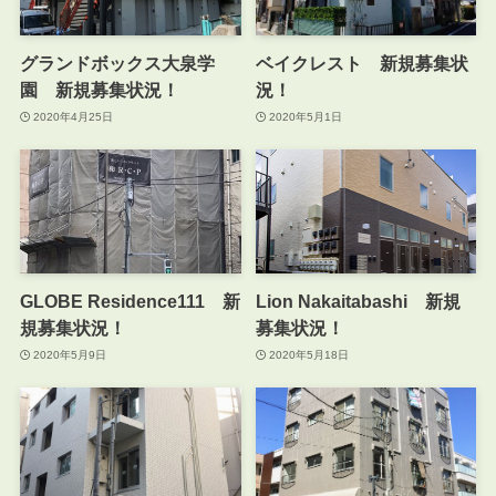
グランドボックス大泉学
ベイクレスト 新規募集状
園 新規募集状況！
況！
2020年4月25日
2020年5月1日
GLOBE Residence111 新
Lion Nakaitabashi 新規
規募集状況！
募集状況！
2020年5月9日
2020年5月18日