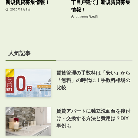
新規賃貸募集情報！
丁目戸建て】新規賃貸募集
情報！
2025年8月8日
2026年6月25日
人気記事
賃貸管理の手数料は「安い」から
「無料」の時代に！手数料相場の
比較
賃貸アパートに独立洗面台を後付
け・交換する方法と費用は？DIY
事例も