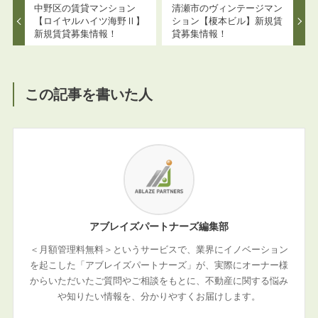
中野区の賃貸マンション
清瀬市のヴィンテージマン
【ロイヤルハイツ海野Ⅱ】
ション【榎本ビル】新規賃
新規賃貸募集情報！
貸募集情報！
この記事を書いた人
アブレイズパートナーズ編集部
＜月額管理料無料＞というサービスで、業界にイノベーション
を起こした「アブレイズパートナーズ」が、実際にオーナー様
からいただいたご質問やご相談をもとに、不動産に関する悩み
や知りたい情報を、分かりやすくお届けします。