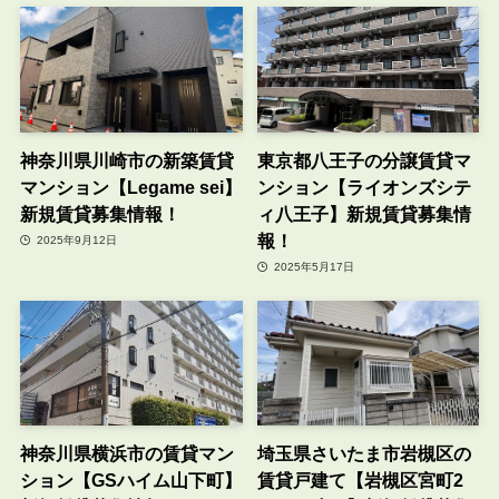
神奈川県川崎市の新築賃貸
東京都八王子の分譲賃貸マ
マンション【Legame sei】
ンション【ライオンズシテ
新規賃貸募集情報！
ィ八王子】新規賃貸募集情
報！
2025年9月12日
2025年5月17日
神奈川県横浜市の賃貸マン
埼玉県さいたま市岩槻区の
ション【GSハイム山下町】
賃貸戸建て【岩槻区宮町2