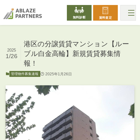
無料診断
賃料査定
港区の分譲賃貸マンション【ルー
2025
ブル白金高輪】新規賃貸募集情
1/26
報！
2025年1月26日
管理物件募集速報