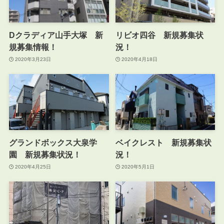
Dクラディア山手大塚 新
リビオ四谷 新規募集状
規募集情報！
況！
2020年3月23日
2020年4月18日
グランドボックス大泉学
ベイクレスト 新規募集状
園 新規募集状況！
況！
2020年4月25日
2020年5月1日