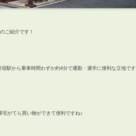
のご紹介です！
新宿駅から乗車時間わずか約4分で
通勤・通学に便利な立地です
帰宅がてら買い物ができて便利ですね♪
◎