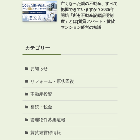
亡くなった親の不動産、すべて
把握できていますか？2026年
開始「所有不動産記録証明制
度」とは|賃貸アパート・賃貸
マンション経営の知識
カテゴリー
お知らせ
リフォーム・原状回復
不動産投資
作
相続・税金
管理物件募集速報
賃貸経営得情報