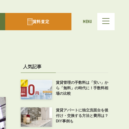
賃料査定
MENU
人気記事
賃貸管理の手数料は「安い」か
ら「無料」の時代に！手数料相
場の比較
賃貸アパートに独立洗面台を後
付け・交換する方法と費用は？
DIY事例も