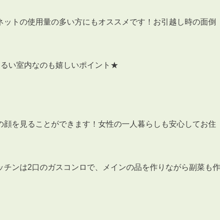
ネットの使用量の多い方にもオススメです！お引越し時の面倒
明るい室内なのも嬉しいポイント★
の顔を見ることができます！女性の一人暮らしも安心してお住
ッチンは2口のガスコンロで、メインの品を作りながら副菜も