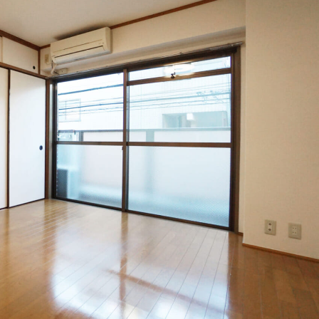
会員登録
賃貸仲介会社様向け物件検索ログイン
仲介業者向け・申込方法
申し込みから契約の流れ
お問い合わせ
無
管