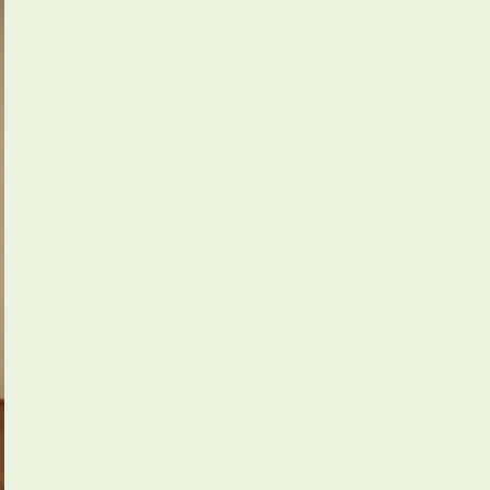
お知らせ
管理物件募集速報
トラブル対応事例
料で賃料査定する
解約手続きはこちら
理のお問い合わせ
LINEお問い合わせ