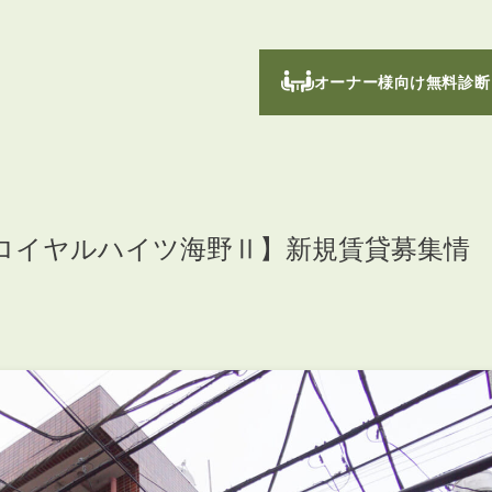
オーナー様向け無料診断
ロイヤルハイツ海野Ⅱ】新規賃貸募集情