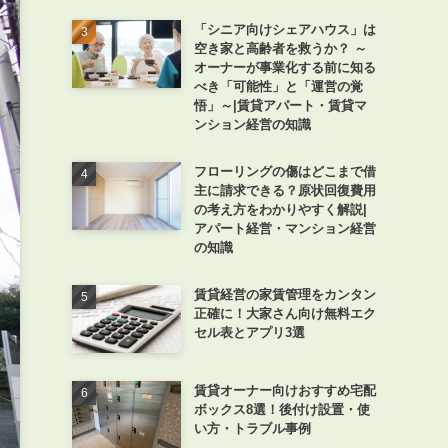
「シニア向けシェアハウス」は
空き家と高齢者を救うか？ ～
オーナーが事業化する前に知る
べき「可能性」と「運営の覚
悟」～|賃貸アパート・賃貸マ
ンション経営の知識
フローリングの傷はどこまで借
主に請求できる？原状回復費用
の考え方をわかりやすく解説|
アパート経営・マンション経営
の知識
賃貸経営の家賃管理をカンタン
正確に！大家さん向け無料エク
セル表とアプリ3選
賃貸オーナー向けおすすめ宅配
ボックス8選！後付け設置・使
い方・トラブル事例