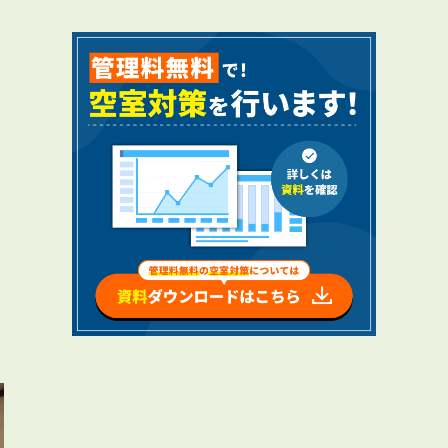
RENTAL
アブレイズの賃貸管理
管理料無料について
４つの強み
報酬と独自の保証内容
手続きの流れ
賃料査定について
NEWS
新着情報一覧