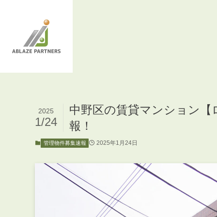
中野区の賃貸マンション【
2025
1/24
報！
2025年1月24日
管理物件募集速報