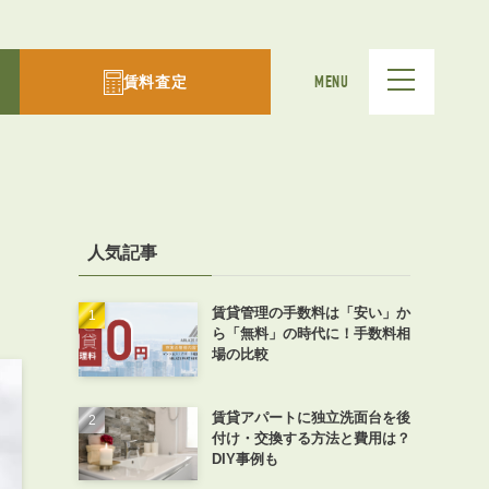
賃料査定
MENU
人気記事
賃貸管理の手数料は「安い」か
ら「無料」の時代に！手数料相
場の比較
賃貸アパートに独立洗面台を後
付け・交換する方法と費用は？
DIY事例も