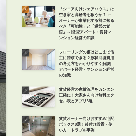
「シニア向けシェアハウス」は
空き家と高齢者を救うか？ ～
オーナーが事業化する前に知る
べき「可能性」と「運営の覚
悟」～|賃貸アパート・賃貸マ
ンション経営の知識
フローリングの傷はどこまで借
主に請求できる？原状回復費用
の考え方をわかりやすく解説|
アパート経営・マンション経営
の知識
賃貸経営の家賃管理をカンタン
正確に！大家さん向け無料エク
セル表とアプリ3選
賃貸オーナー向けおすすめ宅配
ボックス8選！後付け設置・使
い方・トラブル事例