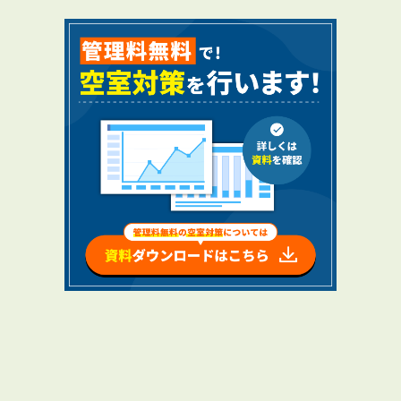
RENTAL
アブレイズの賃貸管理
管理料無料について
４つの強み
報酬と独自の保証内容
手続きの流れ
賃料査定について
NEWS
新着情報一覧