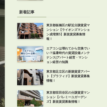
新着記事
東京都板橋区の駅近分譲賃貸マ
ンション【ライオンズマンショ
ン成増第5】新規賃貸募集情
報！
エアコンは壊れてから交換でい
い？猛暑時代の賃貸設備メンテ
ナンス|アパート経営・マンシ
ョン経営の知識
東京都足立区の新築賃貸アパー
ト【プラフィド】新規賃貸募集
情報！
東京都世田谷区の分譲賃貸マン
ション【パレミーユガーデン
ズ】新規賃貸募集情報！