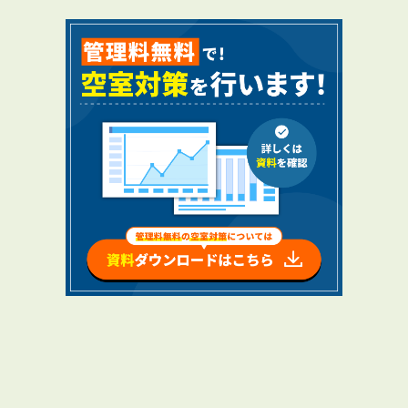
RENTAL
アブレイズの賃貸管理
管理料無料について
４つの強み
報酬と独自の保証内容
手続きの流れ
賃料査定について
NEWS
新着情報一覧