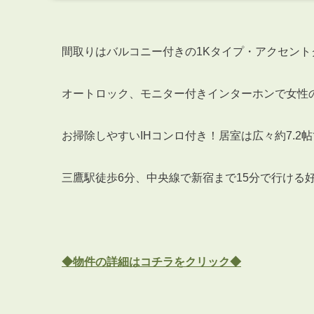
間取りはバルコニー付きの1Kタイプ・アクセン
オートロック、モニター付きインターホンで女性
お掃除しやすいIHコンロ付き！居室は広々約7.2
三鷹駅徒歩6分、中央線で新宿まで15分で行ける
◆物件の詳細はコチラをクリック◆