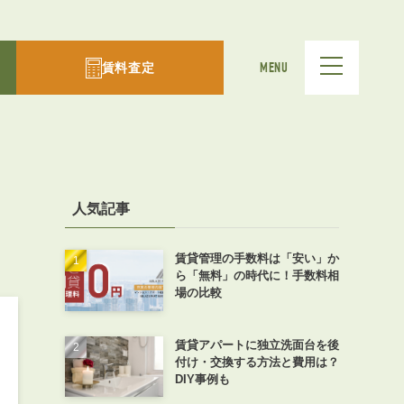
賃料査定
MENU
人気記事
賃貸管理の手数料は「安い」か
ら「無料」の時代に！手数料相
場の比較
賃貸アパートに独立洗面台を後
付け・交換する方法と費用は？
DIY事例も