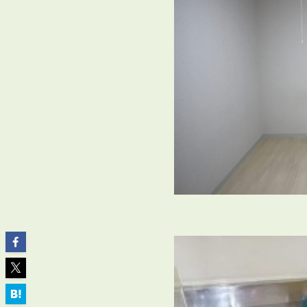
ABOUT
私たちについて
会社概要
企業理念
スタッフ紹介
グループ会社紹介
採用情報
SERVICE
管理オーナー様限定サービス