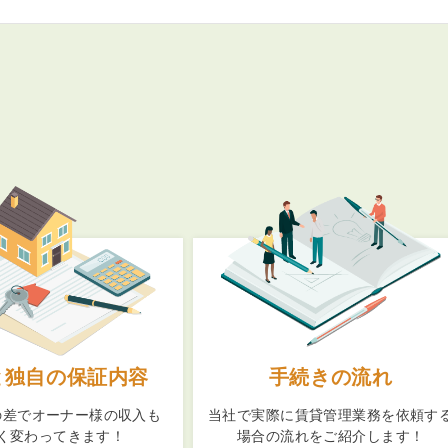
と独自の保証内容
手続きの流れ
の差でオーナー様の収入も
当社で実際に賃貸管理業務を依頼す
く変わってきます！
場合の流れをご紹介します！