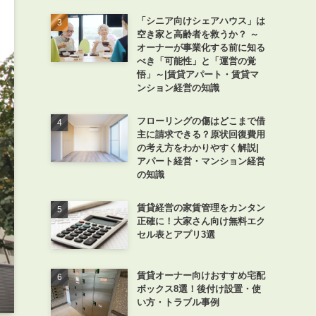
「シニア向けシェアハウス」は
空き家と高齢者を救うか？ ～
オーナーが事業化する前に知る
べき「可能性」と「運営の覚
悟」～|賃貸アパート・賃貸マ
ンション経営の知識
フローリングの傷はどこまで借
主に請求できる？原状回復費用
の考え方をわかりやすく解説|
アパート経営・マンション経営
の知識
賃貸経営の家賃管理をカンタン
正確に！大家さん向け無料エク
セル表とアプリ3選
賃貸オーナー向けおすすめ宅配
ボックス8選！後付け設置・使
い方・トラブル事例