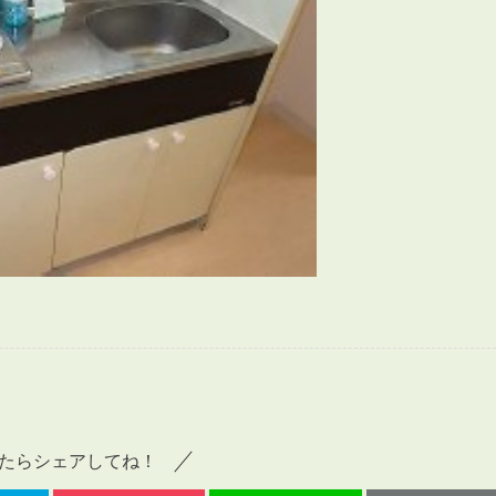
会員登録
賃貸仲介会社様向け物件検索ログイン
仲介業者向け・申込方法
申し込みから契約の流れ
お問い合わせ
無
管
たらシェアしてね！