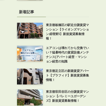
新着記事
東京都板橋区の駅近分譲賃貸マ
ンション【ライオンズマンショ
ン成増第5】新規賃貸募集情
報！
エアコンは壊れてから交換でい
い？猛暑時代の賃貸設備メンテ
ナンス|アパート経営・マンシ
ョン経営の知識
東京都足立区の新築賃貸アパー
ト【プラフィド】新規賃貸募集
情報！
東京都世田谷区の分譲賃貸マン
ション【パレミーユガーデン
ズ】新規賃貸募集情報！