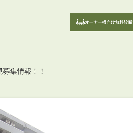
オーナー様向け無料診断
規募集情報！！