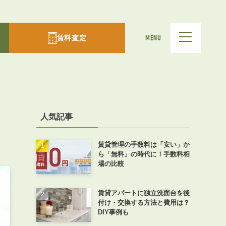
賃料査定
MENU
人気記事
賃貸管理の手数料は「安い」か
ら「無料」の時代に！手数料相
場の比較
賃貸アパートに独立洗面台を後
付け・交換する方法と費用は？
DIY事例も