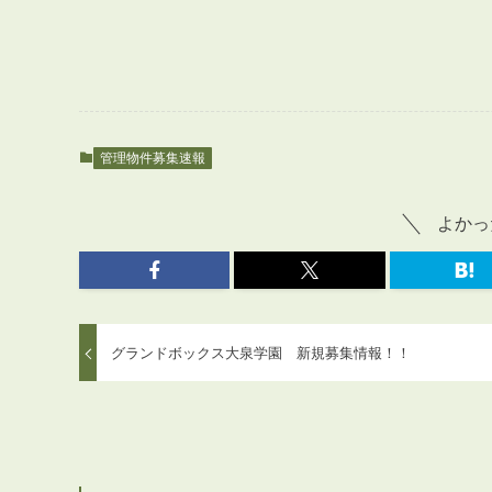
管理物件募集速報
よかっ
グランドボックス大泉学園 新規募集情報！！