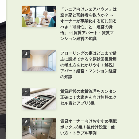
「シニア向けシェアハウス」は
空き家と高齢者を救うか？ ～
オーナーが事業化する前に知る
べき「可能性」と「運営の覚
悟」～|賃貸アパート・賃貸マ
ンション経営の知識
フローリングの傷はどこまで借
主に請求できる？原状回復費用
の考え方をわかりやすく解説|
アパート経営・マンション経営
の知識
賃貸経営の家賃管理をカンタン
正確に！大家さん向け無料エク
セル表とアプリ3選
賃貸オーナー向けおすすめ宅配
ボックス8選！後付け設置・使
い方・トラブル事例