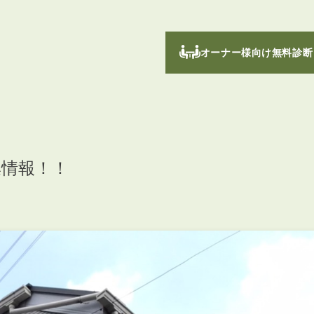
オーナー様向け無料診断
集情報！！