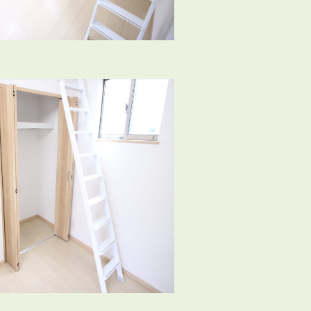
会員登録
賃貸仲介会社様向け物件検索ログイン
仲介業者向け・申込方法
申し込みから契約の流れ
お問い合わせ
無
管