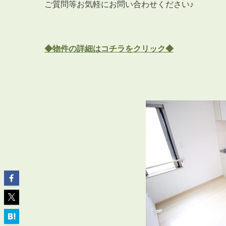
ご質問等お気軽にお問い合わせください♪
◆物件の詳細はコチラをクリック◆
ABOUT
私たちについて
会社概要
企業理念
スタッフ紹介
グループ会社紹介
採用情報
SERVICE
管理オーナー様限定サービス