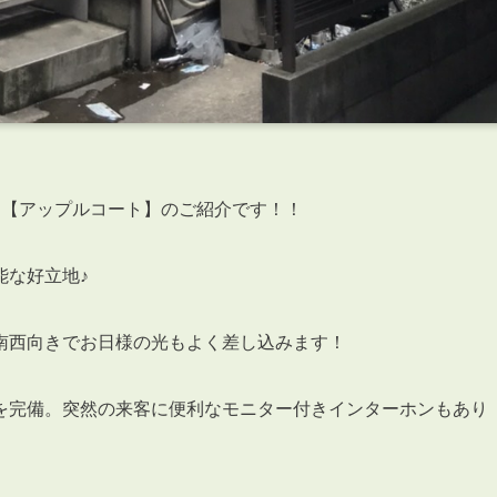
ト【アップルコート】のご紹介です！！
能な好立地♪
南西向きでお日様の光もよく差し込みます！
を完備。突然の来客に便利なモニター付きインターホンもあり