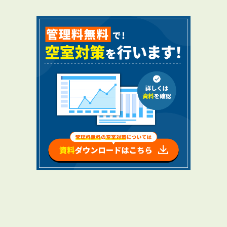
RENTAL
アブレイズの賃貸管理
管理料無料について
４つの強み
報酬と独自の保証内容
手続きの流れ
賃料査定について
NEWS
新着情報一覧