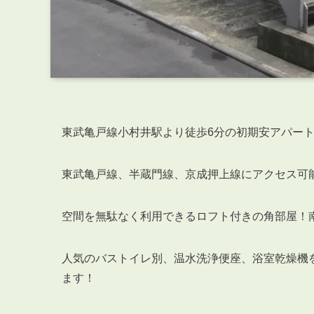
東武亀戸線小村井駅より徒歩6分の初期安アパー
東武亀戸線、半蔵門線、京成押上線にアクセス可
空間を無駄なく利用できるロフト付きの角部屋！
人気のバストイレ別、温水洗浄便座、浴室乾燥機
ます！