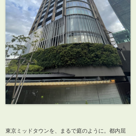
東京ミッドタウンを、まるで庭のように。都内屈