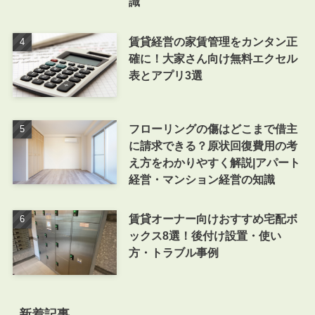
識
賃貸経営の家賃管理をカンタン正
確に！大家さん向け無料エクセル
表とアプリ3選
フローリングの傷はどこまで借主
に請求できる？原状回復費用の考
え方をわかりやすく解説|アパート
経営・マンション経営の知識
賃貸オーナー向けおすすめ宅配ボ
ックス8選！後付け設置・使い
方・トラブル事例
新着記事