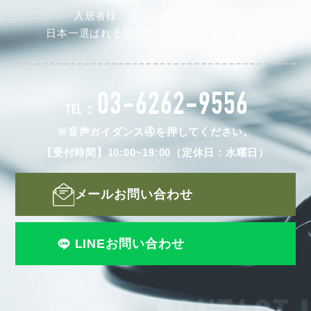
入居者様、そして仲介会社様から
日本一選ばれる賃貸管理会社を目指します。
03-6262-9556
TEL：
※音声ガイダンス④を押してください。
【受付時間】10:00~19:00（定休日：水曜日）
メールお問い合わせ
LINEお問い合わせ