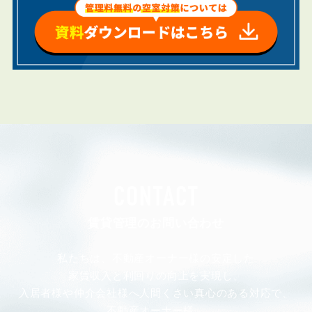
CONTACT
賃貸管理のお問い合わせ
私たちは、不動産オーナー様の安定した
家賃収入と利回りの向上を実現し、
入居者様や仲介会社様へ人間くさい真心のある対応で、
不動産オーナー様、