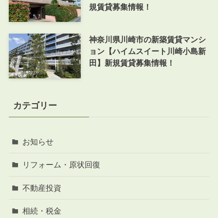
規賃貸募集情報！
神奈川県川崎市の新築賃貸マンシ
ョン【ハイムスイート川崎小島新
田】新規賃貸募集情報！
カテゴリー
お知らせ
リフォーム・原状回復
不動産投資
相続・税金