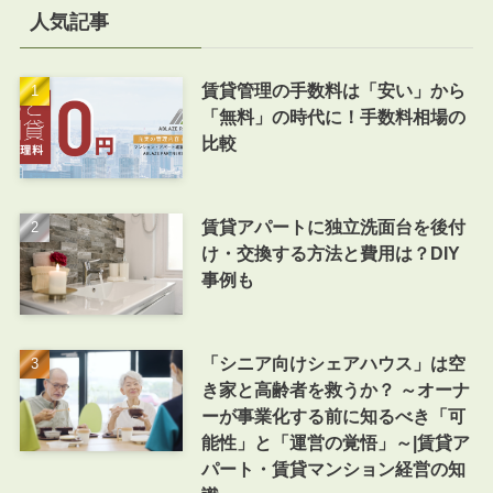
人気記事
賃貸管理の手数料は「安い」から
「無料」の時代に！手数料相場の
比較
賃貸アパートに独立洗面台を後付
け・交換する方法と費用は？DIY
事例も
「シニア向けシェアハウス」は空
き家と高齢者を救うか？ ～オーナ
ーが事業化する前に知るべき「可
能性」と「運営の覚悟」～|賃貸ア
パート・賃貸マンション経営の知