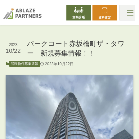
無料診断
賃料査定
パークコート赤坂檜町ザ・タワ
2023
10/22
ー 新規募集情報！！
2023年10月22日
管理物件募集速報