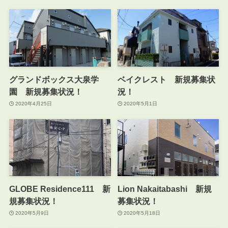
グランドボックス大泉学
ベイクレスト 新規募集状
園 新規募集状況！
況！
2020年4月25日
2020年5月1日
GLOBE Residence111 新
Lion Nakaitabashi 新規
規募集状況！
募集状況！
2020年5月9日
2020年5月18日