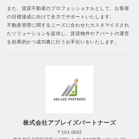
また、賃貸不動産のプロフェッショナルとして、お客様
の目標達成に向けて全力でサポートいたします。
不動産管理に関するニーズに合わせたカスタマイズされ
たソリューションを提供し、賃貸物件やアパートの運営
を効果的かつ成功裏に行うお手伝いをいたします。
株式会社アブレイズパートナーズ
〒101-0052