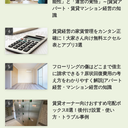
能性」と「運営の覚悟」～|賃貸ア
パート・賃貸マンション経営の知
識
賃貸経営の家賃管理をカンタン正
確に！大家さん向け無料エクセル
表とアプリ3選
フローリングの傷はどこまで借主
に請求できる？原状回復費用の考
え方をわかりやすく解説|アパート
経営・マンション経営の知識
賃貸オーナー向けおすすめ宅配ボ
ックス8選！後付け設置・使い
方・トラブル事例