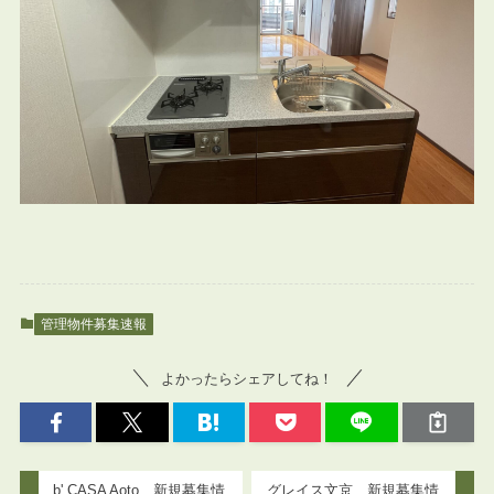
管理物件募集速報
よかったらシェアしてね！
b' CASA Aoto 新規募集情
グレイス文京 新規募集情