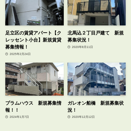
足立区の賃貸アパート【ク
北馬込２丁目戸建て 新規
レッセント小台】新規賃貸
募集状況！
募集情報！
2020年8月11日
2025年2月24日
プラムハウス 新規募集情
ガレオン船橋 新規募集状
報！！
況！
2024年1月7日
2020年12月12日