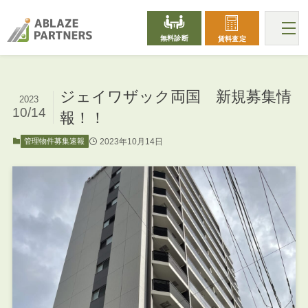
無料診断
賃料査定
ジェイワザック両国 新規募集情
2023
10/14
報！！
2023年10月14日
管理物件募集速報