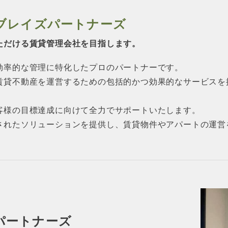
ブレイズパートナーズ
ただける賃貸管理会社を目指します。
効率的な管理に特化したプロのパートナーです。
賃貸不動産を運営するための包括的かつ効果的なサービスを
客様の目標達成に向けて全力でサポートいたします。
されたソリューションを提供し、賃貸物件やアパートの運営
パートナーズ