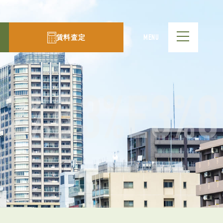
賃料査定
MENU
82%B3%E3%