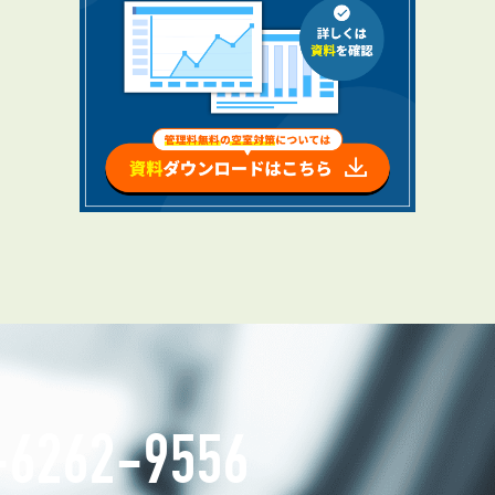
お知らせ
管理物件募集速報
トラブル対応事例
料で賃料査定する
解約手続きはこちら
理のお問い合わせ
LINEお問い合わせ
-6262-9556