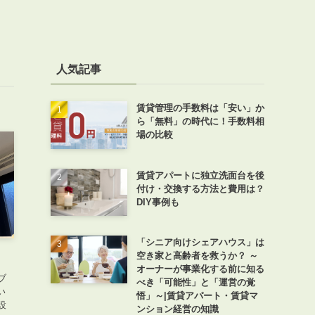
人気記事
賃貸管理の手数料は「安い」か
ら「無料」の時代に！手数料相
場の比較
賃貸アパートに独立洗面台を後
付け・交換する方法と費用は？
DIY事例も
「シニア向けシェアハウス」は
空き家と高齢者を救うか？ ～
オーナーが事業化する前に知る
ブ
べき「可能性」と「運営の覚
い
悟」～|賃貸アパート・賃貸マ
設
ンション経営の知識