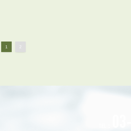
会員登録
賃貸仲介会社様向け物件検索ログイン
仲介業者向け・申込方法
申し込みから契約の流れ
お問い合わせ
1
2
無
管
03
TEL：