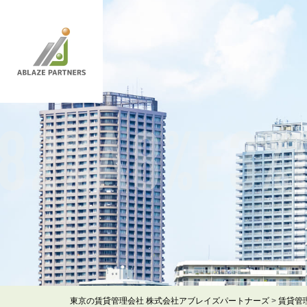
82%A8%E3%
東京の賃貸管理会社 株式会社アブレイズパートナーズ
>
賃貸管