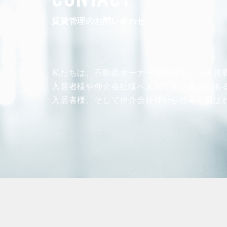
CONTACT
賃貸管理のお問い合わせ
私たちは、不動産オーナー様の安定した
家賃
入居者様や仲介会社様へ人間くさい真心のあ
入居者様、そして仲介会社様から
日本一選ば