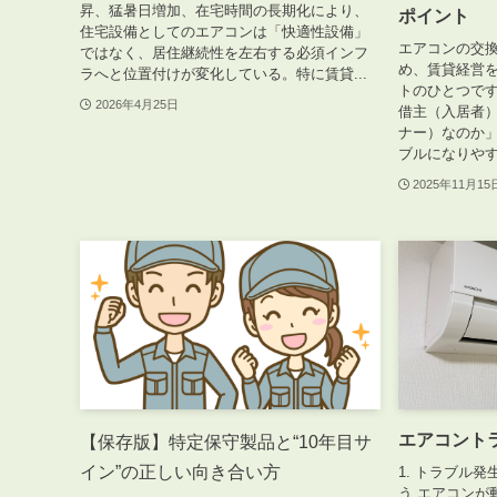
昇、猛暑日増加、在宅時間の長期化により、
ポイント
住宅設備としてのエアコンは「快適性設備」
エアコンの交
ではなく、居住継続性を左右する必須インフ
め、賃貸経営
ラへと位置付けが変化している。特に賃貸...
トのひとつで
2026年4月25日
借主（入居者
ナー）なのか
ブルになりやす
2025年11月15
エアコント
【保存版】特定保守製品と“10年目サ
イン”の正しい向き合い方
1. トラブル
う エアコンが