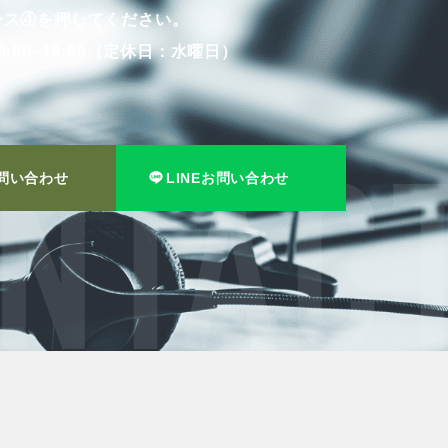
ンス④を押してください。
:00~19:00（定休日：水曜日）
問い合わせ
LINEお問い合わせ
NTACT