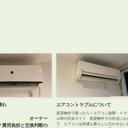
壊れ
エアコントラブルについて
た！
賃貸物件で困ったら！エアコン故障・トラ
ーナー
ル時の完全ガイド 賃貸物件での生活にお
て、エアコンは快適な暮らしに欠かせない
？費用負担と交換判断の