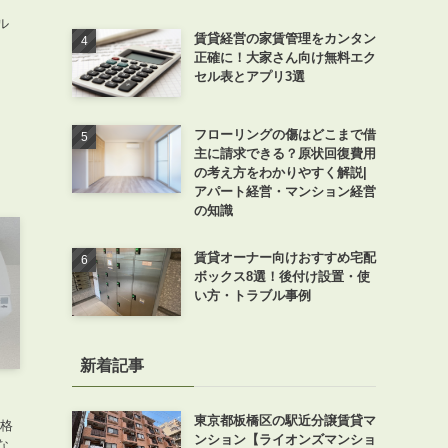
ル
賃貸経営の家賃管理をカンタン
正確に！大家さん向け無料エク
セル表とアプリ3選
フローリングの傷はどこまで借
主に請求できる？原状回復費用
の考え方をわかりやすく解説|
アパート経営・マンション経営
の知識
賃貸オーナー向けおすすめ宅配
ボックス8選！後付け設置・使
い方・トラブル事例
新着記事
東京都板橋区の駅近分譲賃貸マ
本格
ンション【ライオンズマンショ
な