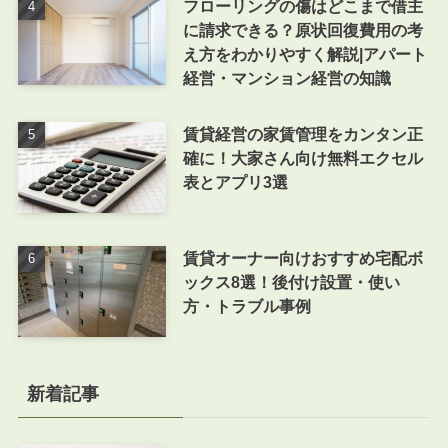
フローリングの傷はどこまで借主
に請求できる？原状回復費用の考
え方をわかりやすく解説|アパート
経営・マンション経営の知識
賃貸経営の家賃管理をカンタン正
確に！大家さん向け無料エクセル
表とアプリ3選
賃貸オーナー向けおすすめ宅配ボ
ックス8選！後付け設置・使い
方・トラブル事例
新着記事