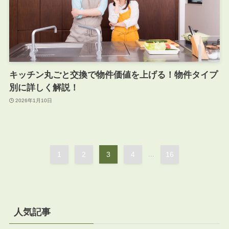
キッチン丸ごと交換で物件価値を上げる！物件タイプ
別に詳しく解説！
2026年1月10日
1
2
3
4
...
16
人気記事