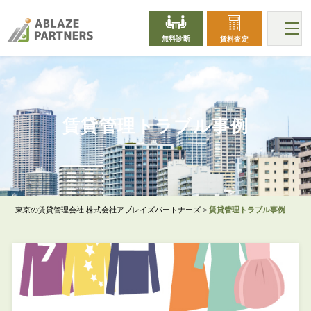
無料診断
賃料査定
TROUBLE
賃貸管理トラブル事例
東京の賃貸管理会社 株式会社アブレイズパートナーズ
>
賃貸管理トラブル事例