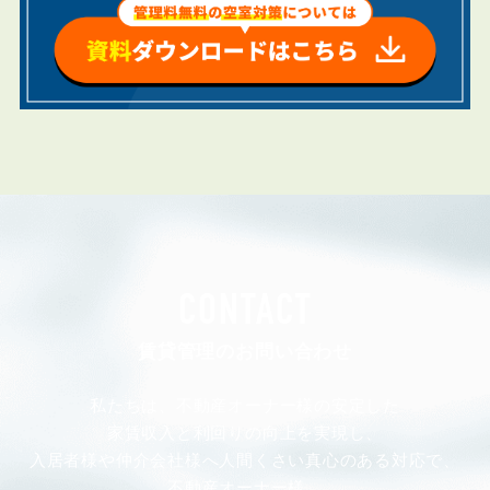
CONTACT
賃貸管理のお問い合わせ
私たちは、不動産オーナー様の安定した
家賃収入と利回りの向上を実現し、
入居者様や仲介会社様へ人間くさい真心のある対応で、
不動産オーナー様、