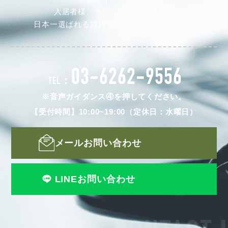
入居者様、そして仲介会社様から
日本一選ばれる賃貸管理会社を目指します。
03-6262-9556
TEL：
※音声ガイダンス④を押してください。
【受付時間】10:00~19:00（定休日：水曜日）
メールお問い合わせ
LINEお問い合わせ