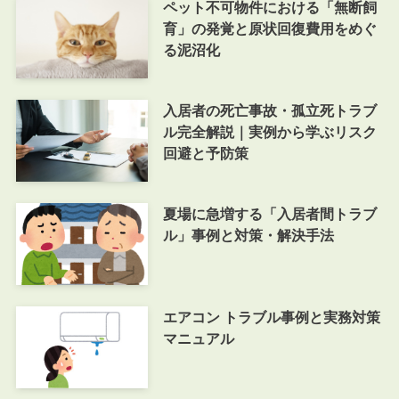
ペット不可物件における「無断飼
育」の発覚と原状回復費用をめぐ
る泥沼化
入居者の死亡事故・孤立死トラブ
ル完全解説｜実例から学ぶリスク
回避と予防策
夏場に急増する「入居者間トラブ
ル」事例と対策・解決手法
エアコン トラブル事例と実務対策
マニュアル