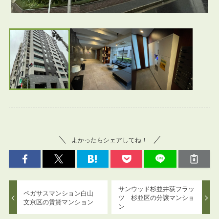
よかったらシェアしてね！
サンウッド杉並井荻フラッ
ペガサスマンション白山
ツ 杉並区の分譲マンショ
文京区の賃貸マンション
ン