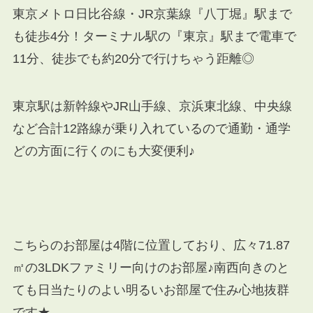
東京メトロ日比谷線・JR京葉線『八丁堀』駅まで
も徒歩4分！ターミナル駅の『東京』駅まで電車で
11分、徒歩でも約20分で行けちゃう距離◎
東京駅は新幹線やJR山手線、京浜東北線、中央線
など合計12路線が乗り入れているので通勤・通学
どの方面に行くのにも大変便利♪
こちらのお部屋は4階に位置しており、広々71.87
㎡の3LDKファミリー向けのお部屋♪南西向きのと
ても日当たりのよい明るいお部屋で住み心地抜群
です★