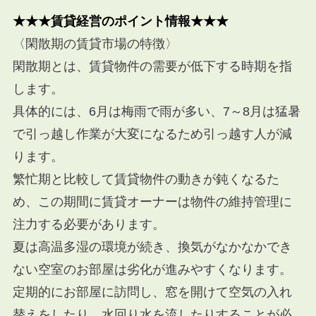
★★★賃貸経営のポイント情報★★★
〈閑散期の賃貸市場の特徴〉
閑散期とは、賃貸物件の需要が低下する時期を指
します。
具体的には、6月は梅雨で雨が多い、7～8月は猛暑
で引っ越し作業が大変になるため引っ越す人が減
ります。
繁忙期と比較して賃貸物件の動きが鈍くなるた
め、この期間に賃貸オーナーは物件の維持管理に
注力する必要があります。
夏は高温多湿の環境が続き、換気がなかなかでき
ない空室のお部屋は劣化が進みやすくなります。
定期的にお部屋に訪問し、窓を開けて空気の入れ
替えをしたり、水回り水を流したりすることが必