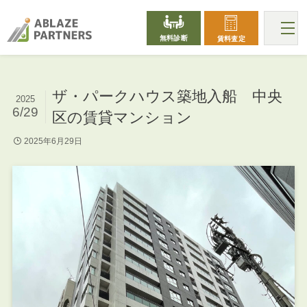
無料診断
賃料査定
ザ・パークハウス築地入船 中央
2025
6/29
区の賃貸マンション
2025年6月29日