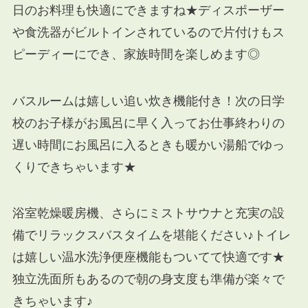
日のお料理も快適にできますね★ディスポーザー
や食洗器がビルトインされているので片付けもス
ピーディーにでき、家族時間を楽しめます◎
バスルームは嬉しい追い炊き機能付き！次の日学
校のお子様がお風呂に早く入ってお仕事終わりの
遅い時間にお風呂に入るときも暖かい湯船でゆっ
くりできちゃいます★
浴室乾燥暖房機、さらにミストサウナと充実の設
備でリラックスバスタイムを堪能ください♪トイレ
は嬉しい温水洗浄便座機能もついてて快適です★
独立洗面所もあるので朝の身支度も準備が楽々で
きちゃいます♪