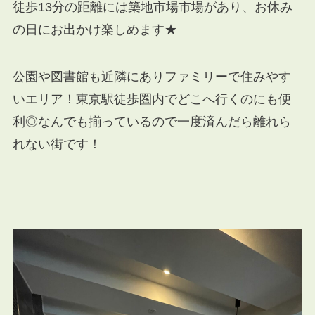
徒歩13分の距離には築地市場市場があり、お休み
の日にお出かけ楽しめます★
公園や図書館も近隣にありファミリーで住みやす
いエリア！東京駅徒歩圏内でどこへ行くのにも便
利◎なんでも揃っているので一度済んだら離れら
れない街です！