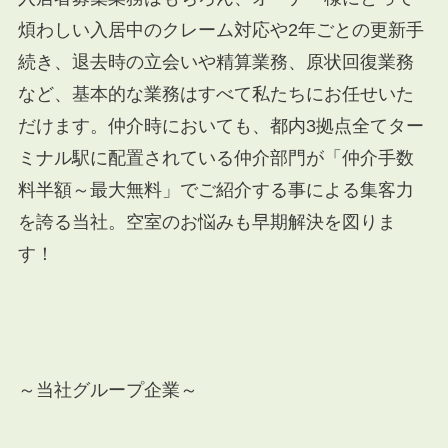
煩わしい入居中のクレーム対応や
2
年ごとの更新手
続き、退去時の立会いや精算業務、原状回復業務
など、基本的な業務はすべて私たちにお任せいた
だけます。仲介時においても、都内
3
拠点全てター
ミナル駅に配置されている仲介部門が「仲介手数
料半額～最大無料」でご紹介する事による集客力
を誇る当社。空室のお悩みも早期解決を図りま
す！
～当社グループ企業～