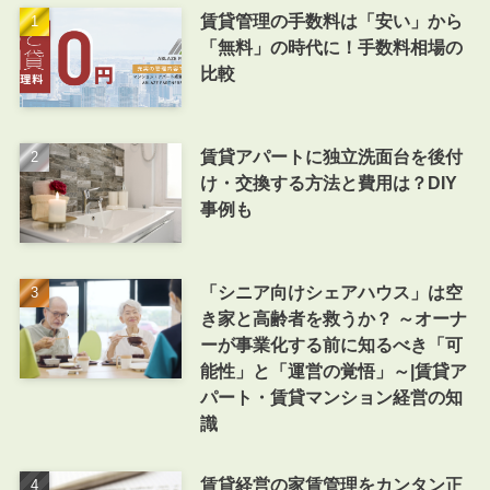
賃貸管理の手数料は「安い」から
「無料」の時代に！手数料相場の
比較
賃貸アパートに独立洗面台を後付
け・交換する方法と費用は？DIY
事例も
「シニア向けシェアハウス」は空
き家と高齢者を救うか？ ～オーナ
ーが事業化する前に知るべき「可
能性」と「運営の覚悟」～|賃貸ア
パート・賃貸マンション経営の知
識
賃貸経営の家賃管理をカンタン正