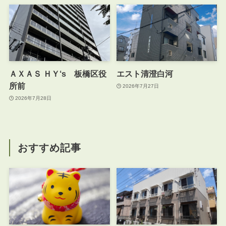
ＡＸＡＳ ＨＹ‘s 板橋区役
エスト清澄白河
所前
2026年7月27日
2026年7月28日
おすすめ記事