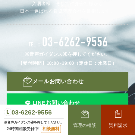
入居者様、そして仲介会社様から
日本一選ばれる賃貸管理会社を目指します。
03-6262-9556
TEL：
※音声ガイダンス④を押してください。
【受付時間】10:00~19:00（定休日：水曜日）
メールお問い合わせ
LINEお問い合わせ
03-6262-9556
※音声ガイダンス④を押してください。
管理の相談
資料請求
相談無料
24時間相談受付中!