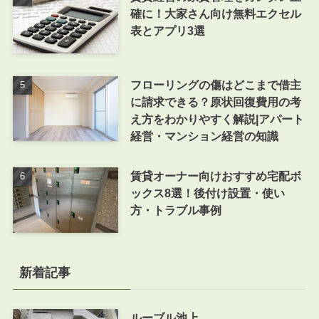
確に！大家さん向け無料エクセル
表とアプリ3選
フローリングの傷はどこまで借主
に請求できる？原状回復費用の考
え方をわかりやすく解説|アパート
経営・マンション経営の知識
賃貸オーナー向けおすすめ宅配ボ
ックス8選！後付け設置・使い
方・トラブル事例
新着記事
ルーブル池上