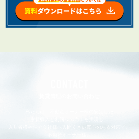
CONTACT
賃貸管理のお問い合わせ
私たちは、不動産オーナー様の安定した
家賃収入と利回りの向上を実現し、
入居者様や仲介会社様へ人間くさい真心のある対応で、
不動産オーナー様、