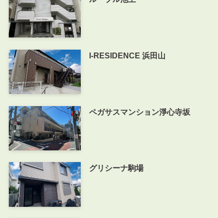
I-RESIDENCE 浜田山
ペガサスマンション淨心寺坂
グリシーナ駒場