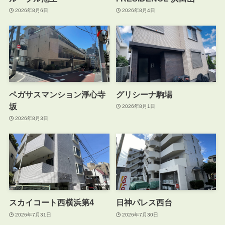
2026年8月6日
2026年8月4日
ペガサスマンション淨心寺
グリシーナ駒場
坂
2026年8月1日
2026年8月3日
スカイコート西横浜第4
日神パレス西台
2026年7月31日
2026年7月30日