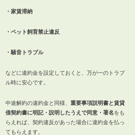
・家賃滞納
・ペット飼育禁止違反
・騒音トラブル
などに違約金を設定しておくと、万が一のトラブ
ル時に安心です。
中途解約の違約金と同様、
重要事項説明書と賃貸
借契約書に明記・説明したうえで同意・署名
をも
らえれば、契約違反があった場合に違約金を払っ
てもらえます。