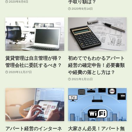
手取り額は？
2020年8月6日
2020年9月14日
賃貸管理は自主管理が得？
初めてでもわかるアパート
管理会社に委託するべき？
経営の確定申告！必要書類
や経費の落とし方は？
2020年11月27日
2021年1月11日
アパート経営のインターネ
大家さん必見！アパート無