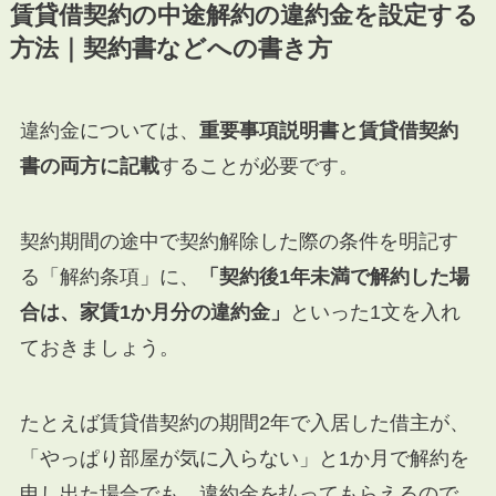
賃貸借契約の中途解約の違約金を設定する
方法｜契約書などへの書き方
違約金については、
重要事項説明書と賃貸借契約
書の両方に記載
することが必要です。
契約期間の途中で契約解除した際の条件を明記す
る「解約条項」に、
「契約後1年未満で解約した場
合は、家賃1か月分の違約金」
といった1文を入れ
ておきましょう。
たとえば賃貸借契約の期間2年で入居した借主が、
「やっぱり部屋が気に入らない」と1か月で解約を
申し出た場合でも、違約金を払ってもらえるので