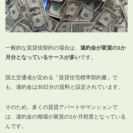
一般的な賃貸借契約の場合は、
違約金が家賃の
1
か
月分となっているケースが多い
です。
国土交通省が定める「賃貸住宅標準契約書」で
も、違約金は
30
日分の賃料と設定されています。
そのため、多くの賃貸アパートやマンションで
は、違約金の相場が家賃の
1
か月程度となっている
んです。