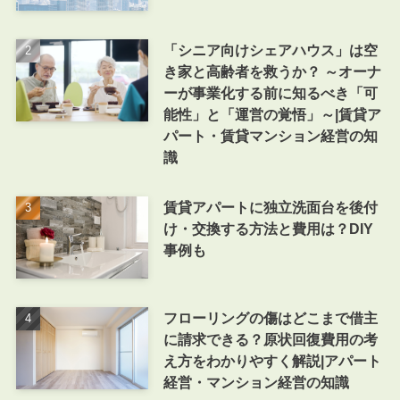
「シニア向けシェアハウス」は空
き家と高齢者を救うか？ ～オーナ
ーが事業化する前に知るべき「可
能性」と「運営の覚悟」～|賃貸ア
パート・賃貸マンション経営の知
識
賃貸アパートに独立洗面台を後付
け・交換する方法と費用は？DIY
事例も
フローリングの傷はどこまで借主
に請求できる？原状回復費用の考
え方をわかりやすく解説|アパート
経営・マンション経営の知識