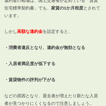
違約金の相場は、国土交通省が定めている「賃貸
住宅標準契約書」でも、
家賃の1か月程度
とされて
います。
しかし
高額な違約金
を設定すると、
・消費者違反となり、違約金が無効となる
・入居者満足度が低下する
・賃貸物件の評判が下がる
などの原因となり、退去者が増えたり新たな入居
者が見つかりにくくなるので注意しましょう。