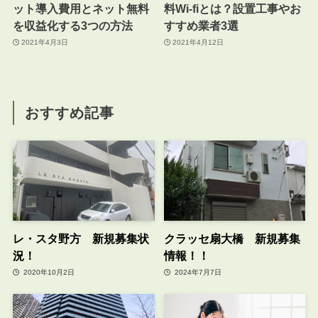
ット導入費用とネット無料
料Wi-fiとは？設置工事やお
を収益化する3つの方法
すすめ業者3選
2021年4月3日
2021年4月12日
おすすめ記事
レ・スタ野方 新規募集状
クラッセ扇大橋 新規募集
況！
情報！！
2020年10月2日
2024年7月7日