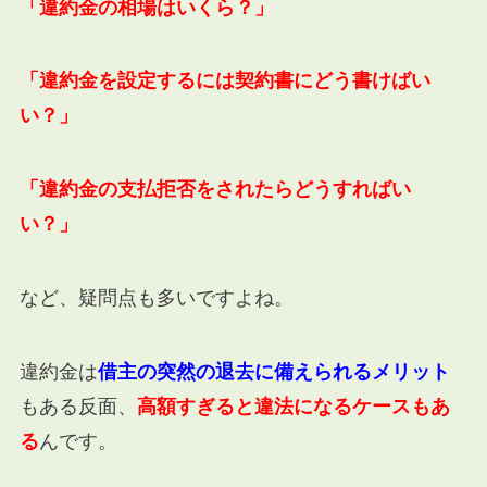
「違約金の相場はいくら？」
「違約金を設定するには契約書にどう書けばい
い？」
「違約金の支払拒否をされたらどうすればい
い？」
など、疑問点も多いですよね。
違約金は
借主
の突然の退去に備えられるメリット
もある反面、
高額すぎると違法になるケースもあ
る
んです。