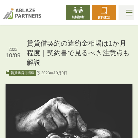
無料診断
賃料査定
賃貸借契約の違約金相場は1か月
2023
程度｜契約書で見るべき注意点も
10/09
解説
2023年10月9日
賃貸経営得情報