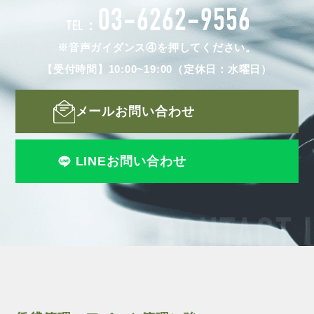
03-6262-9556
TEL：
※音声ガイダンス④を押してください。
【受付時間】10:00~19:00（定休日：水曜日）
メールお問い合わせ
LINEお問い合わせ
CONTACT 