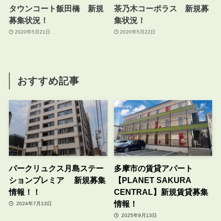
タウンコート飯田橋 新規
茶乃木コーポラス 新規募
募集状況！
集状況！
2020年5月21日
2020年5月22日
おすすめ記事
パークリュクス月島ステー
多摩市の賃貸アパート
ションプレミア 新規募集
【PLANET SAKURA
情報！！
CENTRAL】新規賃貸募集
情報！
2024年7月13日
2025年9月13日