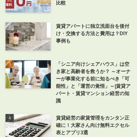
比較
賃貸アパートに独立洗面台を後付
け・交換する方法と費用は？DIY
事例も
「シニア向けシェアハウス」は空
き家と高齢者を救うか？ ～オーナ
ーが事業化する前に知るべき「可
能性」と「運営の覚悟」～|賃貸ア
パート・賃貸マンション経営の知
識
賃貸経営の家賃管理をカンタン正
確に！大家さん向け無料エクセル
表とアプリ3選