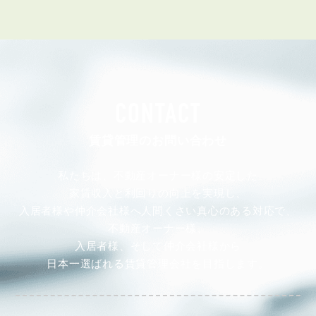
CONTACT
賃貸管理のお問い合わせ
私たちは、不動産オーナー様の安定した
家賃収入と利回りの向上を実現し、
入居者様や仲介会社様へ人間くさい真心のある対応で、
不動産オーナー様、
入居者様、そして仲介会社様から
日本一選ばれる賃貸管理会社を目指します。