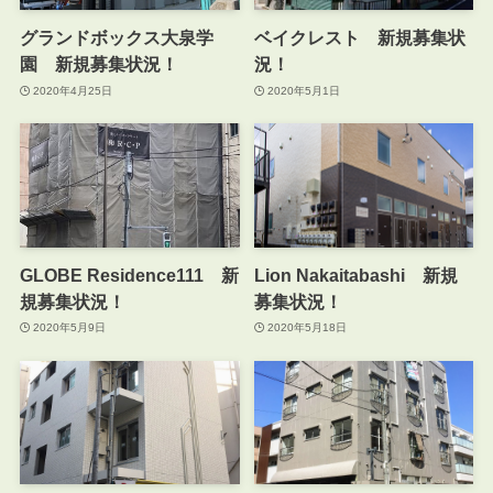
グランドボックス大泉学
ベイクレスト 新規募集状
園 新規募集状況！
況！
2020年4月25日
2020年5月1日
GLOBE Residence111 新
Lion Nakaitabashi 新規
規募集状況！
募集状況！
2020年5月9日
2020年5月18日