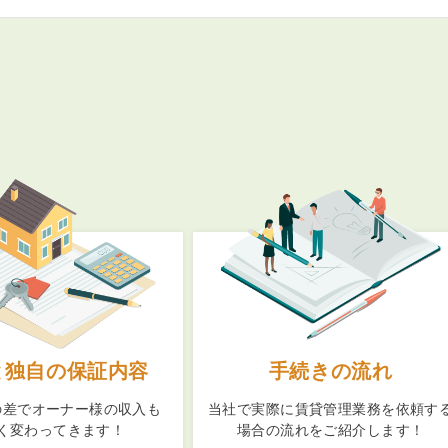
と独自の保証内容
手続きの流れ
の差でオーナー様の収入も
当社で実際に賃貸管理業務を依頼す
く変わってきます！
場合の流れをご紹介します！