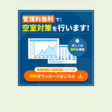
RENTAL
アブレイズの賃貸管理
管理料無料について
４つの強み
報酬と独自の保証内容
手続きの流れ
賃料査定について
NEWS
新着情報一覧