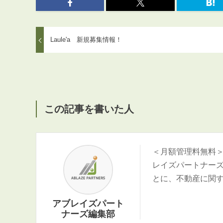
Laule'a 新規募集情報！
この記事を書いた人
＜月額管理料無料
レイズパートナー
とに、不動産に関
アブレイズパート
ナーズ編集部