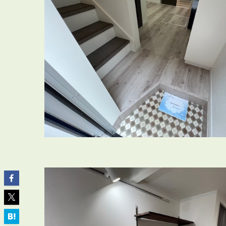
ABOUT
私たちについて
会社概要
企業理念
スタッフ紹介
グループ会社紹介
採用情報
SERVICE
管理オーナー様限定サービス