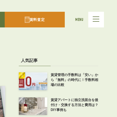
賃料査定
MENU
人気記事
賃貸管理の手数料は「安い」か
ら「無料」の時代に！手数料相
場の比較
賃貸アパートに独立洗面台を後
付け・交換する方法と費用は？
DIY事例も