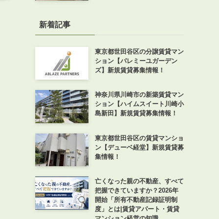
新着記事
東京都世田谷区の分譲賃貸マン
ション【パレミーユガーデン
ズ】新規賃貸募集情報！
神奈川県川崎市の新築賃貸マン
ション【ハイムスイート川崎小
島新田】新規賃貸募集情報！
東京都世田谷区の賃貸マンショ
ン【デューベ経堂】新規賃貸募
集情報！
亡くなった親の不動産、すべて
把握できていますか？2026年
開始「所有不動産記録証明制
度」とは|賃貸アパート・賃貸
マンション経営の知識