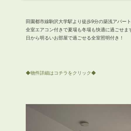
田園都市線駒沢大学駅より徒歩9分の築浅アパート
全室エアコン付きで夏場も冬場も快適に過ごせます
日から明るいお部屋で過ごせる全室照明付き！
◆物件詳細はコチラをクリック◆