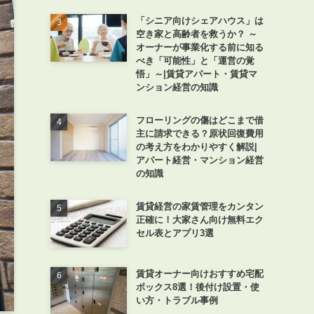
「シニア向けシェアハウス」は
空き家と高齢者を救うか？ ～
オーナーが事業化する前に知る
べき「可能性」と「運営の覚
悟」～|賃貸アパート・賃貸マ
ンション経営の知識
フローリングの傷はどこまで借
主に請求できる？原状回復費用
の考え方をわかりやすく解説|
アパート経営・マンション経営
の知識
賃貸経営の家賃管理をカンタン
正確に！大家さん向け無料エク
セル表とアプリ3選
賃貸オーナー向けおすすめ宅配
ボックス8選！後付け設置・使
い方・トラブル事例