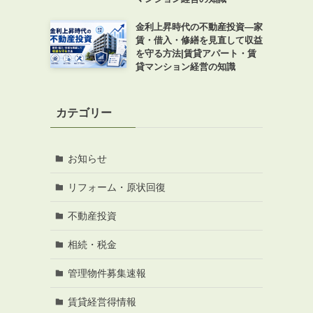
金利上昇時代の不動産投資―家
賃・借入・修繕を見直して収益
を守る方法|賃貸アパート・賃
貸マンション経営の知識
カテゴリー
お知らせ
リフォーム・原状回復
不動産投資
相続・税金
管理物件募集速報
賃貸経営得情報