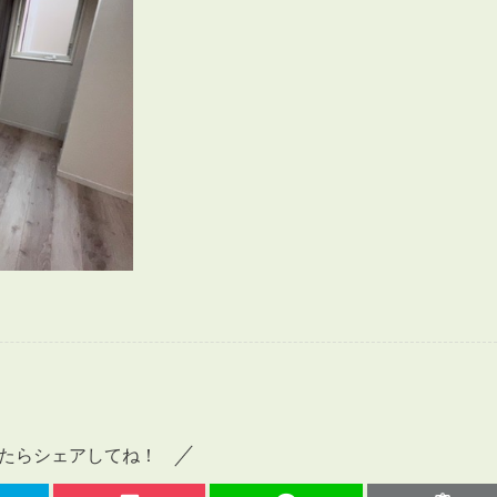
会員登録
賃貸仲介会社様向け物件検索ログイン
仲介業者向け・申込方法
申し込みから契約の流れ
お問い合わせ
無
管
たらシェアしてね！