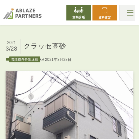
無料診断
賃料査定
2021
クラッセ高砂
3/28
2021年3月28日
管理物件募集速報