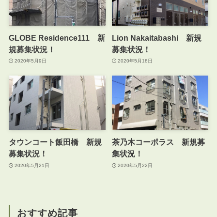
GLOBE Residence111 新
Lion Nakaitabashi 新規
規募集状況！
募集状況！
2020年5月9日
2020年5月18日
タウンコート飯田橋 新規
茶乃木コーポラス 新規募
募集状況！
集状況！
2020年5月21日
2020年5月22日
おすすめ記事