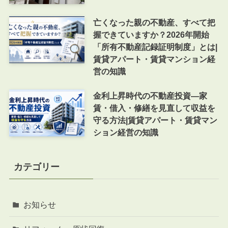
亡くなった親の不動産、すべて把
握できていますか？2026年開始
「所有不動産記録証明制度」とは|
賃貸アパート・賃貸マンション経
営の知識
金利上昇時代の不動産投資―家
賃・借入・修繕を見直して収益を
守る方法|賃貸アパート・賃貸マン
ション経営の知識
カテゴリー
お知らせ