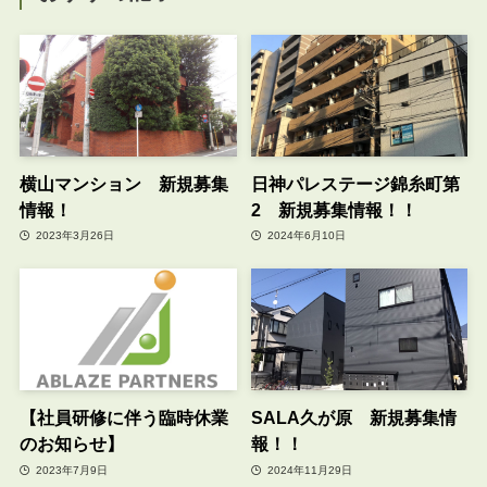
横山マンション 新規募集
日神パレステージ錦糸町第
情報！
2 新規募集情報！！
2023年3月26日
2024年6月10日
【社員研修に伴う臨時休業
SALA久が原 新規募集情
のお知らせ】
報！！
2023年7月9日
2024年11月29日