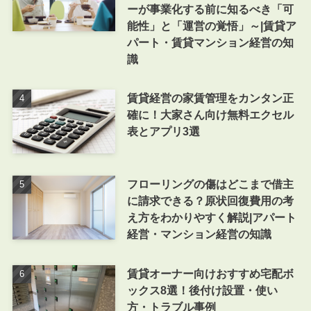
ーが事業化する前に知るべき「可
能性」と「運営の覚悟」～|賃貸ア
パート・賃貸マンション経営の知
識
賃貸経営の家賃管理をカンタン正
確に！大家さん向け無料エクセル
表とアプリ3選
フローリングの傷はどこまで借主
に請求できる？原状回復費用の考
え方をわかりやすく解説|アパート
経営・マンション経営の知識
賃貸オーナー向けおすすめ宅配ボ
ックス8選！後付け設置・使い
方・トラブル事例