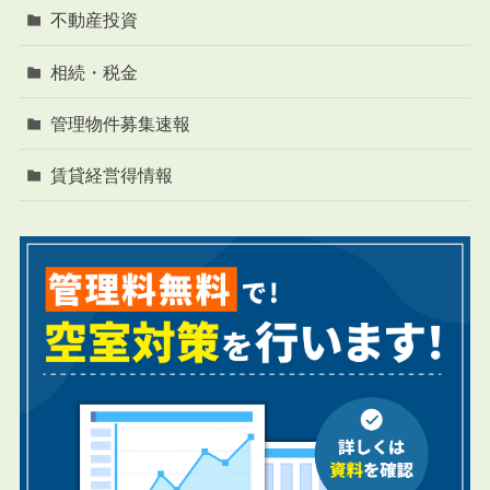
不動産投資
相続・税金
管理物件募集速報
賃貸経営得情報