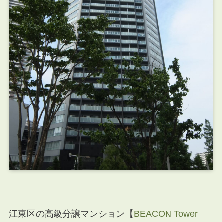
江東区の高級分譲マンション【
BEACON Tower