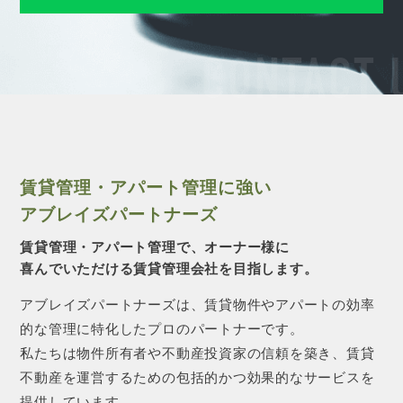
CONTACT 
賃貸管理・アパート管理に強い
アブレイズパートナーズ
賃貸管理・アパート管理で、オーナー様に
喜んでいただける賃貸管理会社を目指します。
アブレイズパートナーズは、賃貸物件やアパートの効率
的な管理に特化したプロのパートナーです。
私たちは物件所有者や不動産投資家の信頼を築き、賃貸
不動産を運営するための包括的かつ効果的なサービスを
提供しています。