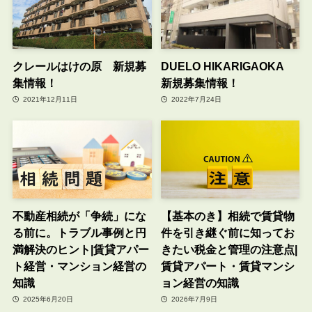
クレールはけの原 新規募
DUELO HIKARIGAOKA
集情報！
新規募集情報！
2021年12月11日
2022年7月24日
不動産相続が「争続」にな
【基本のき】相続で賃貸物
る前に。トラブル事例と円
件を引き継ぐ前に知ってお
満解決のヒント|賃貸アパー
きたい税金と管理の注意点|
ト経営・マンション経営の
賃貸アパート・賃貸マンシ
知識
ョン経営の知識
2025年6月20日
2026年7月9日