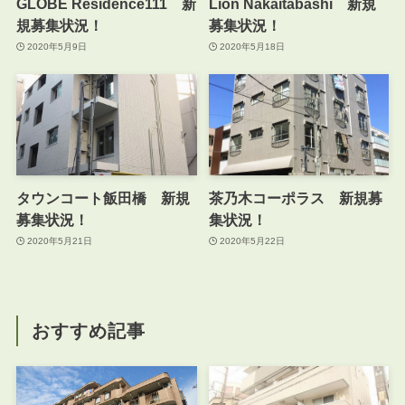
GLOBE Residence111 新
Lion Nakaitabashi 新規
規募集状況！
募集状況！
2020年5月9日
2020年5月18日
タウンコート飯田橋 新規
茶乃木コーポラス 新規募
募集状況！
集状況！
2020年5月21日
2020年5月22日
おすすめ記事