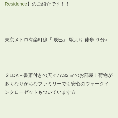
Residence
】のご紹介です！！
東京メトロ有楽町線『 辰巳』 駅より 徒歩 ９分♪
２LDK＋書斎付きの広々77.33 ㎡のお部屋！荷物が
多くなりがちなファミリーでも安心のウォークイ
ンクローゼットもついています☆