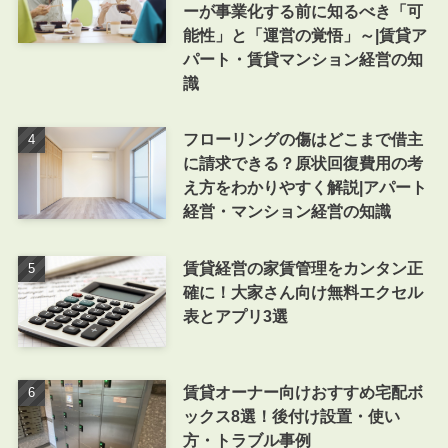
ーが事業化する前に知るべき「可
能性」と「運営の覚悟」～|賃貸ア
パート・賃貸マンション経営の知
識
フローリングの傷はどこまで借主
に請求できる？原状回復費用の考
え方をわかりやすく解説|アパート
経営・マンション経営の知識
賃貸経営の家賃管理をカンタン正
確に！大家さん向け無料エクセル
表とアプリ3選
賃貸オーナー向けおすすめ宅配ボ
ックス8選！後付け設置・使い
方・トラブル事例