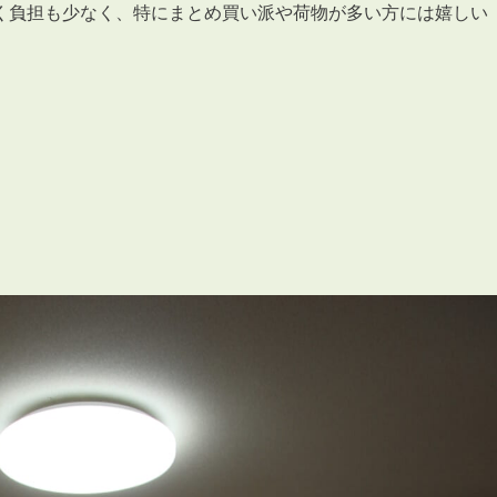
く負担も少なく、特にまとめ買い派や荷物が多い方には嬉しい