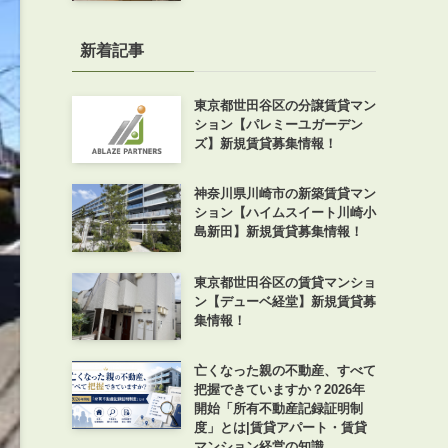
新着記事
東京都世田谷区の分譲賃貸マン
ション【パレミーユガーデン
ズ】新規賃貸募集情報！
神奈川県川崎市の新築賃貸マン
ション【ハイムスイート川崎小
島新田】新規賃貸募集情報！
東京都世田谷区の賃貸マンショ
ン【デューベ経堂】新規賃貸募
集情報！
亡くなった親の不動産、すべて
把握できていますか？2026年
開始「所有不動産記録証明制
度」とは|賃貸アパート・賃貸
マンション経営の知識