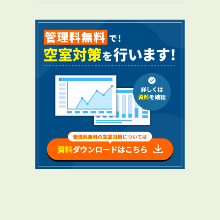
RENTAL
アブレイズの賃貸管理
管理料無料について
４つの強み
報酬と独自の保証内容
手続きの流れ
賃料査定について
っ
NEWS
新着情報一覧