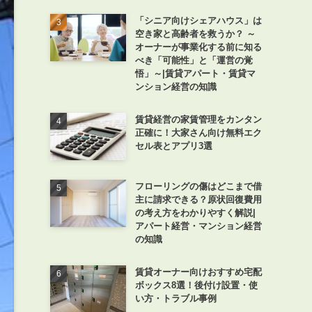
「シニア向けシェアハウス」は
空き家と高齢者を救うか？ ～
オーナーが事業化する前に知る
べき「可能性」と「運営の覚
悟」～|賃貸アパート・賃貸マ
ンション経営の知識
賃貸経営の家賃管理をカンタン
正確に！大家さん向け無料エク
セル表とアプリ3選
フローリングの傷はどこまで借
主に請求できる？原状回復費用
の考え方をわかりやすく解説|
アパート経営・マンション経営
の知識
賃貸オーナー向けおすすめ宅配
ボックス8選！後付け設置・使
い方・トラブル事例