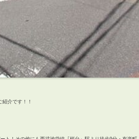
ご紹介です！！
パート！その他にも西武池袋線『桜台』駅より徒歩9分・有楽町