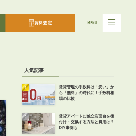
賃料査定
MENU
人気記事
賃貸管理の手数料は「安い」か
ら「無料」の時代に！手数料相
場の比較
賃貸アパートに独立洗面台を後
付け・交換する方法と費用は？
DIY事例も