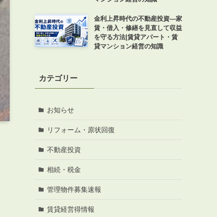
金利上昇時代の不動産投資―家
賃・借入・修繕を見直して収益
を守る方法|賃貸アパート・賃
貸マンション経営の知識
カテゴリー
お知らせ
リフォーム・原状回復
不動産投資
相続・税金
管理物件募集速報
賃貸経営得情報