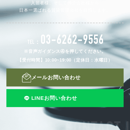
入居者様、そして仲介会社様から
日本一選ばれる賃貸管理会社を目指します。
03-6262-9556
TEL：
※音声ガイダンス④を押してください。
【受付時間】10:00~19:00（定休日：水曜日）
メールお問い合わせ
LINEお問い合わせ