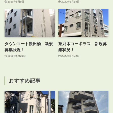
2020年5月9日
2020年5月18日
タウンコート飯田橋 新規
茶乃木コーポラス 新規募
募集状況！
集状況！
2020年5月21日
2020年5月22日
おすすめ記事