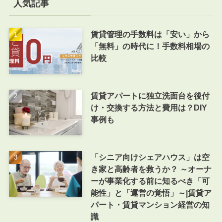
人気記事
賃貸管理の手数料は「安い」から
「無料」の時代に！手数料相場の
比較
賃貸アパートに独立洗面台を後付
け・交換する方法と費用は？DIY
事例も
「シニア向けシェアハウス」は空
き家と高齢者を救うか？ ～オーナ
ーが事業化する前に知るべき「可
能性」と「運営の覚悟」～|賃貸ア
パート・賃貸マンション経営の知
識