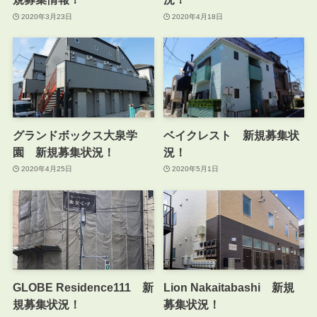
2020年3月23日
2020年4月18日
グランドボックス大泉学
ベイクレスト 新規募集状
園 新規募集状況！
況！
2020年4月25日
2020年5月1日
GLOBE Residence111 新
Lion Nakaitabashi 新規
規募集状況！
募集状況！