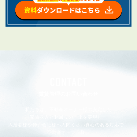
CONTACT
賃貸管理のお問い合わせ
私たちは、不動産オーナー様の安定した
家賃収入と利回りの向上を実現し、
入居者様や仲介会社様へ人間くさい真心のある対応で、
不動産オーナー様、