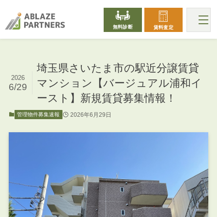
無料診断
賃料査定
埼玉県さいたま市の駅近分譲賃貸
2026
マンション【バージュアル浦和イ
6/29
ースト】新規賃貸募集情報！
2026年6月29日
管理物件募集速報