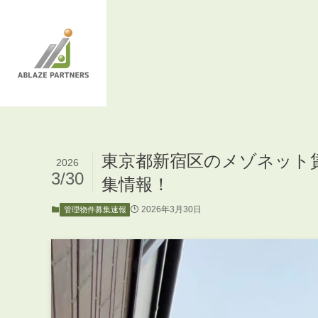
東京都新宿区のメゾネット賃貸ア
2026
3/30
集情報！
2026年3月30日
管理物件募集速報