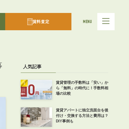
賃料査定
MENU
募
人気記事
賃貸管理の手数料は「安い」か
ら「無料」の時代に！手数料相
場の比較
賃貸アパートに独立洗面台を後
付け・交換する方法と費用は？
DIY事例も