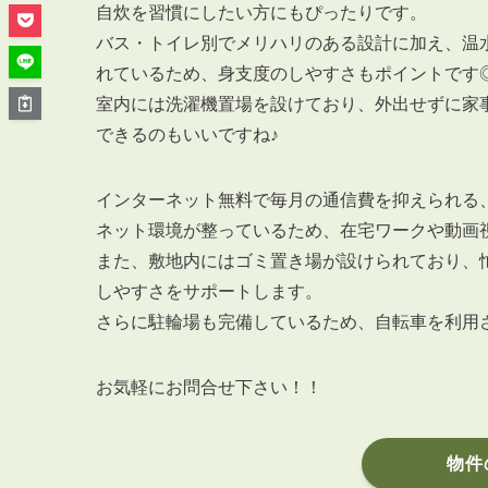
管理オーナー様ご紹介制度
自炊を習慣にしたい方にもぴったりです。
投資不動産を売却したい方
バス・トイレ別でメリハリのある設計に加え、温
賃貸管理を依頼したい方
れているため、身支度のしやすさもポイントです
マンションの自主管理について
室内には洗濯機置場を設けており、外出せずに家
できるのもいいですね♪
アパートの大規模修繕について
アパートの監視カメラ設置について
インターネット無料で毎月の通信費を抑えられる
ネット環境が整っているため、在宅ワークや動画
また、敷地内にはゴミ置き場が設けられており、
しやすさをサポートします。
03-6262-9556
さらに駐輪場も完備しているため、自転車を利用
TEL:
※音声ガイダンス④を押してください。
お気軽にお問合せ下さい！！
【受付時間】10:00~19:00（定休日：水曜日）
物件