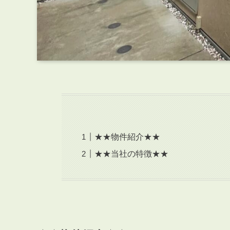
★★物件紹介★★
★★当社の特徴★★