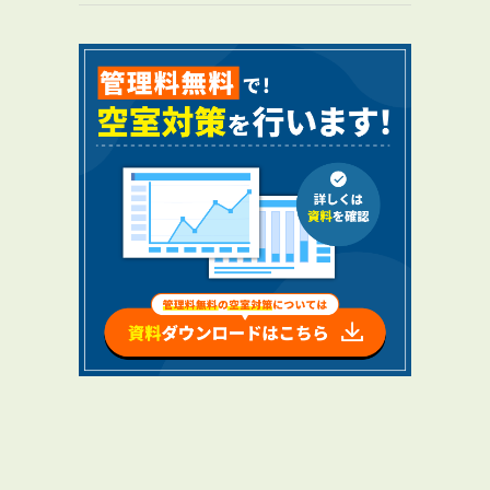
RENTAL
アブレイズの賃貸管理
管理料無料について
４つの強み
報酬と独自の保証内容
手続きの流れ
賃料査定について
NEWS
新着情報一覧
！