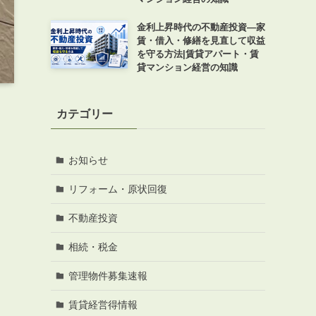
金利上昇時代の不動産投資―家
賃・借入・修繕を見直して収益
を守る方法|賃貸アパート・賃
貸マンション経営の知識
カテゴリー
お知らせ
リフォーム・原状回復
不動産投資
相続・税金
管理物件募集速報
賃貸経営得情報