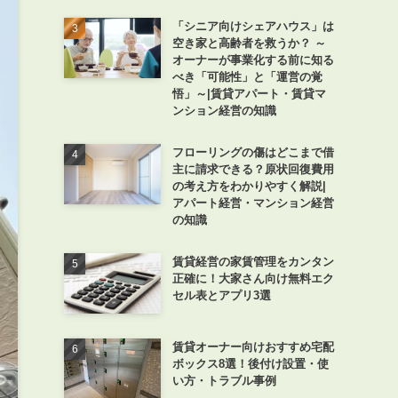
「シニア向けシェアハウス」は
空き家と高齢者を救うか？ ～
オーナーが事業化する前に知る
べき「可能性」と「運営の覚
悟」～|賃貸アパート・賃貸マ
ンション経営の知識
フローリングの傷はどこまで借
主に請求できる？原状回復費用
の考え方をわかりやすく解説|
アパート経営・マンション経営
の知識
賃貸経営の家賃管理をカンタン
正確に！大家さん向け無料エク
セル表とアプリ3選
賃貸オーナー向けおすすめ宅配
ボックス8選！後付け設置・使
い方・トラブル事例