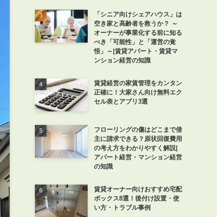
「シニア向けシェアハウス」は
空き家と高齢者を救うか？ ～
オーナーが事業化する前に知る
べき「可能性」と「運営の覚
悟」～|賃貸アパート・賃貸マ
ンション経営の知識
賃貸経営の家賃管理をカンタン
正確に！大家さん向け無料エク
セル表とアプリ3選
フローリングの傷はどこまで借
主に請求できる？原状回復費用
の考え方をわかりやすく解説|
アパート経営・マンション経営
の知識
賃貸オーナー向けおすすめ宅配
ボックス8選！後付け設置・使
い方・トラブル事例