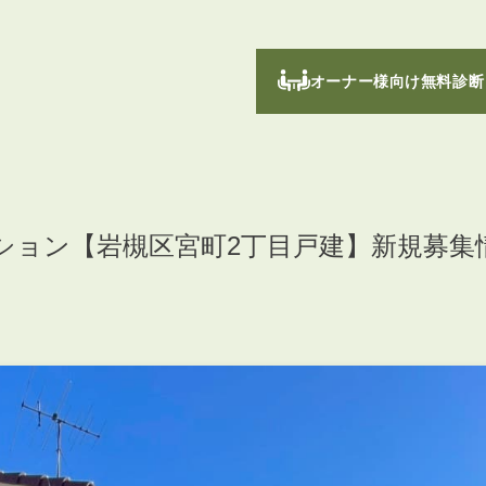
オーナー様向け無料診断
ション【岩槻区宮町2丁目戸建】新規募集