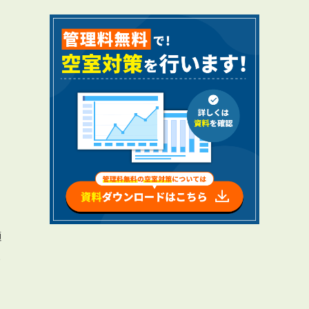
RENTAL
アブレイズの賃貸管理
管理料無料について
４つの強み
報酬と独自の保証内容
手続きの流れ
賃料査定について
適
様
NEWS
新着情報一覧