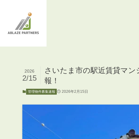
さいたま市の駅近賃貸マン
2026
2/15
報！
2026年2月15日
管理物件募集速報