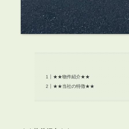
★★物件紹介★★
★★当社の特徴★★