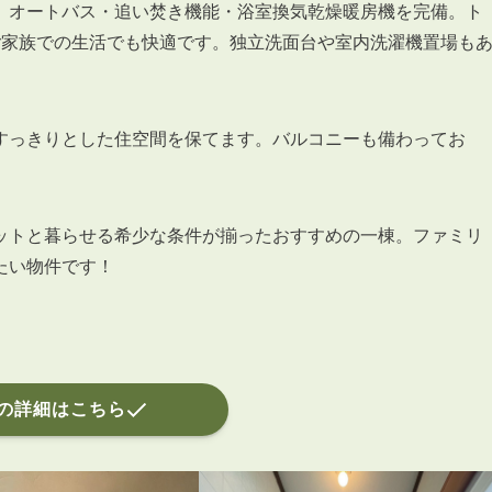
会員登録
、オートバス・追い焚き機能・浴室換気乾燥暖房機を完備。ト
賃貸仲介会社様向け物件検索ログイン
ご家族での生活でも快適です。独立洗面台や室内洗濯機置場も
仲介業者向け・申込方法
申し込みから契約の流れ
お問い合わせ
すっきりとした住空間を保てます。バルコニーも備わってお
ットと暮らせる希少な条件が揃ったおすすめの一棟。ファミリ
たい物件です！
無
管
の詳細はこちら