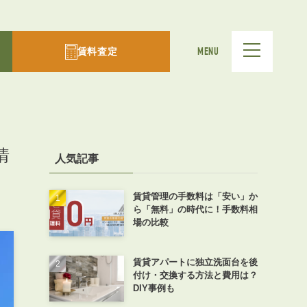
賃料査定
MENU
情
人気記事
賃貸管理の手数料は「安い」か
ら「無料」の時代に！手数料相
場の比較
賃貸アパートに独立洗面台を後
付け・交換する方法と費用は？
DIY事例も