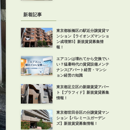
新着記事
東京都板橋区の駅近分譲賃貸マ
ンション【ライオンズマンショ
ン成増第5】新規賃貸募集情
報！
エアコンは壊れてから交換でい
い？猛暑時代の賃貸設備メンテ
ナンス|アパート経営・マンシ
ョン経営の知識
東京都足立区の新築賃貸アパー
ト【プラフィド】新規賃貸募集
情報！
東京都世田谷区の分譲賃貸マン
ション【パレミーユガーデン
ズ】新規賃貸募集情報！