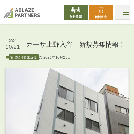
無料診断
賃料査定
2021
カーサ上野入谷 新規募集情報！
10/21
2021年10月21日
管理物件募集速報