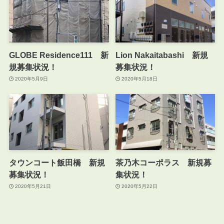
GLOBE Residence111 新
Lion Nakaitabashi 新規
規募集状況！
募集状況！
2020年5月9日
2020年5月18日
タウンコート飯田橋 新規
茶乃木コーポラス 新規募
募集状況！
集状況！
2020年5月21日
2020年5月22日