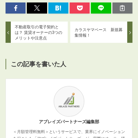
不動産取引の電子契約と
カラスヤマベース 新規募
は？ 賃貸オーナーの3つの
集情報！
メリットや注意点
この記事を書いた人
アブレイズパートナーズ編集部
＜月額管理料無料＞というサービスで、業界にイノベーション