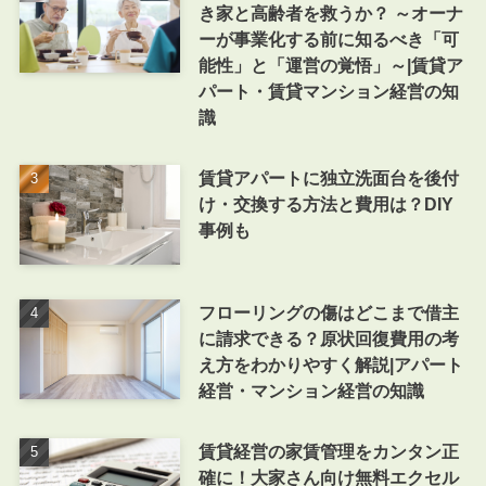
き家と高齢者を救うか？ ～オーナ
ーが事業化する前に知るべき「可
能性」と「運営の覚悟」～|賃貸ア
パート・賃貸マンション経営の知
識
賃貸アパートに独立洗面台を後付
け・交換する方法と費用は？DIY
事例も
フローリングの傷はどこまで借主
に請求できる？原状回復費用の考
え方をわかりやすく解説|アパート
経営・マンション経営の知識
賃貸経営の家賃管理をカンタン正
確に！大家さん向け無料エクセル