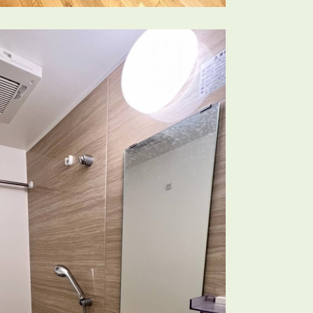
会員登録
賃貸仲介会社様向け物件検索ログイン
仲介業者向け・申込方法
申し込みから契約の流れ
お問い合わせ
無
管