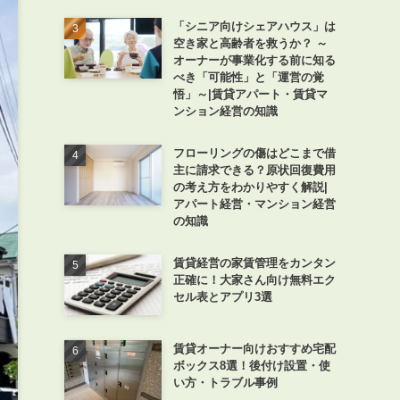
「シニア向けシェアハウス」は
空き家と高齢者を救うか？ ～
オーナーが事業化する前に知る
べき「可能性」と「運営の覚
悟」～|賃貸アパート・賃貸マ
ンション経営の知識
フローリングの傷はどこまで借
主に請求できる？原状回復費用
の考え方をわかりやすく解説|
アパート経営・マンション経営
の知識
賃貸経営の家賃管理をカンタン
正確に！大家さん向け無料エク
セル表とアプリ3選
賃貸オーナー向けおすすめ宅配
ボックス8選！後付け設置・使
い方・トラブル事例