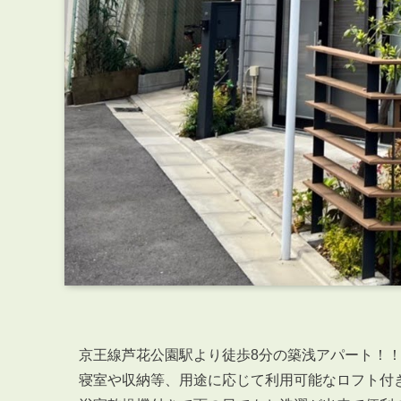
京王線芦花公園駅より徒歩8分の築浅アパート！
寝室や収納等、用途に応じて利用可能なロフト付