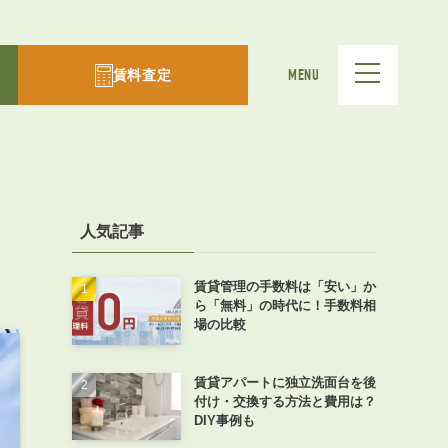
賃料査定
MENU
人気記事
賃貸管理の手数料は「安い」か
ら「無料」の時代に！手数料相
場の比較
賃貸アパートに独立洗面台を後
付け・交換する方法と費用は？
DIY事例も