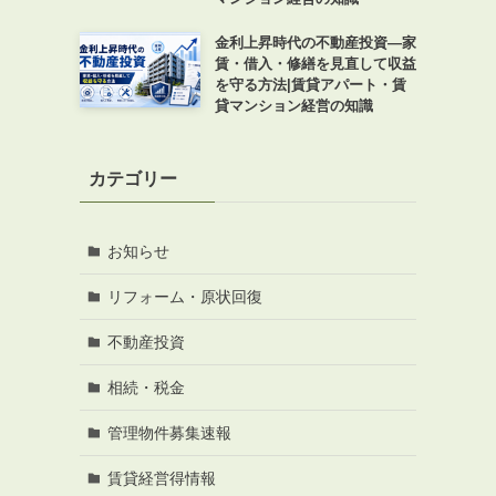
金利上昇時代の不動産投資―家
賃・借入・修繕を見直して収益
を守る方法|賃貸アパート・賃
貸マンション経営の知識
カテゴリー
お知らせ
リフォーム・原状回復
不動産投資
相続・税金
管理物件募集速報
賃貸経営得情報