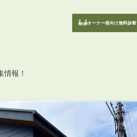
オーナー様向け無料診断
集情報！