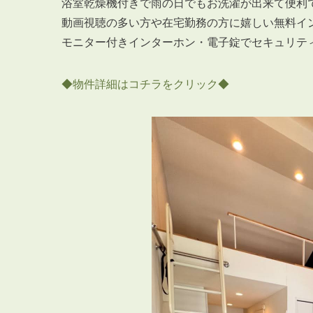
浴室乾燥機付きで雨の日でもお洗濯が出来て便利
動画視聴の多い方や在宅勤務の方に嬉しい無料イ
モニター付きインターホン・電子錠でセキュリテ
◆物件詳細はコチラをクリック◆