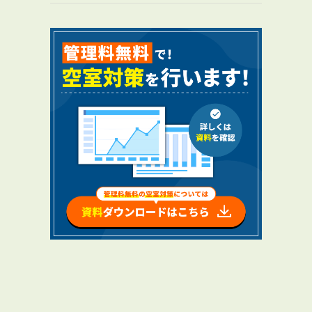
RENTAL
アブレイズの賃貸管理
管理料無料について
４つの強み
報酬と独自の保証内容
手続きの流れ
賃料査定について
NEWS
新着情報一覧