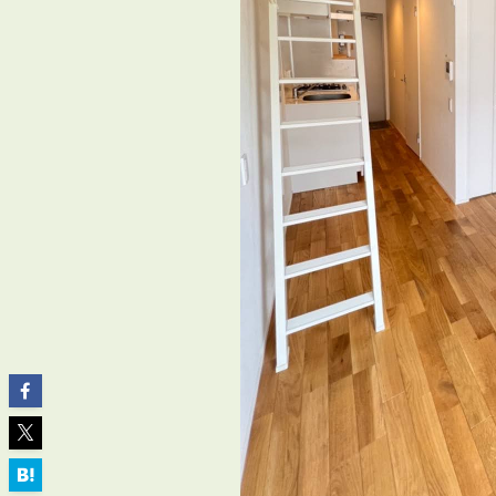
ABOUT
私たちについて
会社概要
企業理念
スタッフ紹介
グループ会社紹介
採用情報
SERVICE
管理オーナー様限定サービス