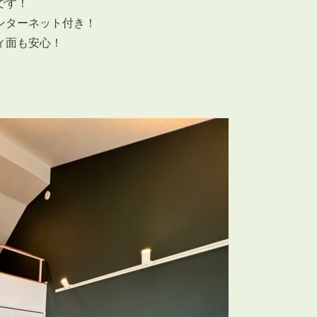
です！
ンターネット付き！
ィ面も安心！