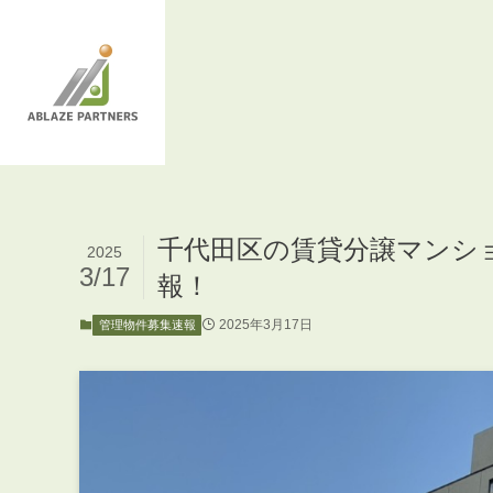
千代田区の賃貸分譲マンシ
2025
3/17
報！
2025年3月17日
管理物件募集速報