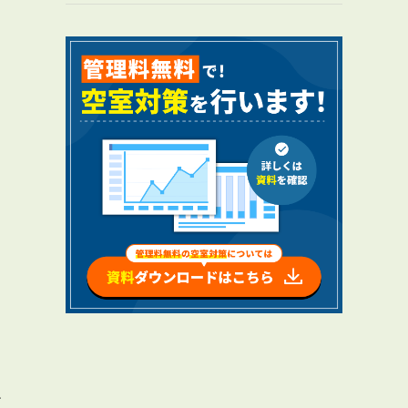
RENTAL
アブレイズの賃貸管理
管理料無料について
４つの強み
報酬と独自の保証内容
手続きの流れ
賃料査定について
NEWS
新着情報一覧
ね