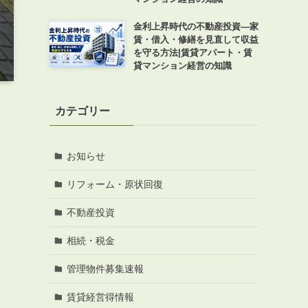
金利上昇時代の不動産投資―家
賃・借入・修繕を見直して収益
を守る方法|賃貸アパート・賃
貸マンション経営の知識
カテゴリー
お知らせ
リフォーム・原状回復
不動産投資
便
相続・税金
管理物件募集速報
賃貸経営得情報