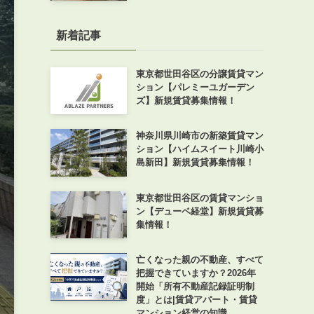
新着記事
東京都世田谷区の分譲賃貸マン
ション【パレミーユガーデン
ズ】新規賃貸募集情報！
神奈川県川崎市の新築賃貸マン
ション【ハイムスイート川崎小
島新田】新規賃貸募集情報！
東京都世田谷区の賃貸マンショ
ン【デューベ経堂】新規賃貸募
集情報！
亡くなった親の不動産、すべて
把握できていますか？2026年
開始「所有不動産記録証明制
度」とは|賃貸アパート・賃貸
マンション経営の知識