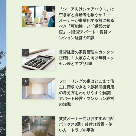
「シニア向けシェアハウス」は
空き家と高齢者を救うか？ ～
オーナーが事業化する前に知る
べき「可能性」と「運営の覚
悟」～|賃貸アパート・賃貸マ
ンション経営の知識
賃貸経営の家賃管理をカンタン
正確に！大家さん向け無料エク
セル表とアプリ3選
フローリングの傷はどこまで借
主に請求できる？原状回復費用
の考え方をわかりやすく解説|
アパート経営・マンション経営
の知識
賃貸オーナー向けおすすめ宅配
ボックス8選！後付け設置・使
い方・トラブル事例