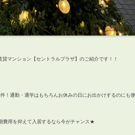
賃貸マンション【セントラルプラザ】のご紹介です！！
物件！通勤・通学はもちろんお休みの日にお出かけするのにも
初期費用を抑えて入居するなら今がチャンス★