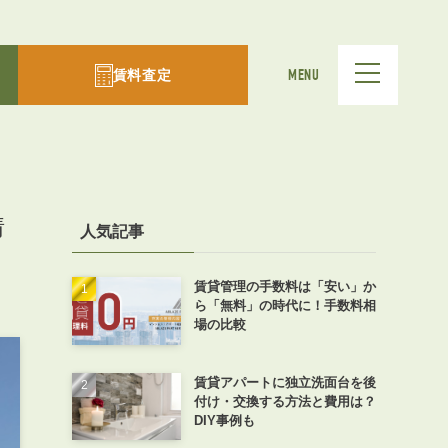
賃料査定
MENU
情
人気記事
賃貸管理の手数料は「安い」か
ら「無料」の時代に！手数料相
場の比較
賃貸アパートに独立洗面台を後
付け・交換する方法と費用は？
DIY事例も