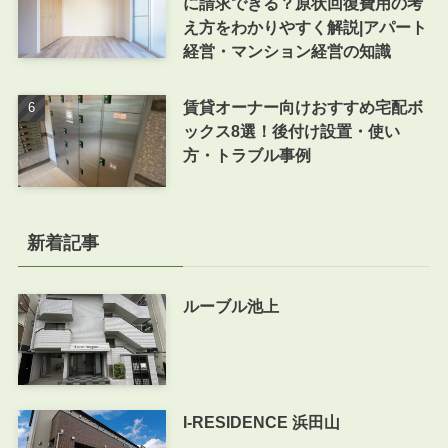
に請求できる？原状回復費用の考
え方をわかりやすく解説|アパート
経営・マンション経営の知識
賃貸オーナー向けおすすめ宅配ボ
ックス8選！後付け設置・使い
方・トラブル事例
新着記事
ルーブル池上
I-RESIDENCE 浜田山