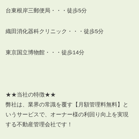
台東根岸三郵便局
・・・徒歩5分
織田消化器科クリニック
・・・徒歩5分
東京国立博物館
・・・徒歩14分
★★当社の特徴★★
弊社は、業界の常識を覆す【月額管理料無料】と
いうサービスで、オーナー様の利回り向上を実現
する不動産管理会社です！