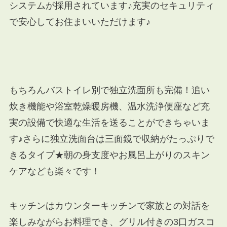
システムが採用されています♪充実のセキュリティ
で安心してお住まいいただけます♪
もちろんバストイレ別で独立洗面所も完備！追い
炊き機能や浴室乾燥暖房機、温水洗浄便座など充
実の設備で快適な生活を送ることができちゃいま
す♪さらに独立洗面台は三面鏡で収納がたっぷりで
きるタイプ★朝の身支度やお風呂上がりのスキン
ケアなども楽々です！
キッチンはカウンターキッチンで家族との対話を
楽しみながらお料理でき、グリル付きの3口ガスコ