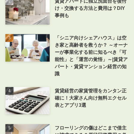
賃貸アパートに独立洗面台を後付
け・交換する方法と費用は？DIY
事例も
「シニア向けシェアハウス」は空
き家と高齢者を救うか？ ～オーナ
ーが事業化する前に知るべき「可
能性」と「運営の覚悟」～|賃貸ア
パート・賃貸マンション経営の知
識
賃貸経営の家賃管理をカンタン正
確に！大家さん向け無料エクセル
表とアプリ3選
フローリングの傷はどこまで借主