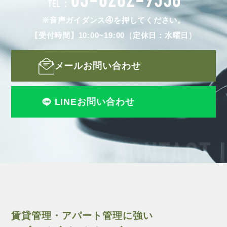
03-6262-9556
TEL：
※音声ガイダンス④を押してください。
【受付時間】10:00~19:00（定休日：水曜日）
メールお問い合わせ
LINEお問い合わせ
CONTACT 
賃貸管理・アパート管理に強い