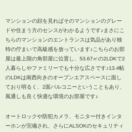
マンションの顔を見ればそのマンションのグレー
ドや住まう方のセンスがわかるようです♪まさにこ
ちらのマンションのエントランスは気品があり独
特の佇まいで高級感を放っています♪こちらのお部
屋は最上階の角部屋に位置し、53.67㎡の2LDKで2
人暮らしやファミリーでも十分な広さです♪13.4帖
のLDKは南西向きのオープンエアスペースに面し
ており明るく、2面バルコニーということもあり、
風通しも良く快適な環境のお部屋です♪
オートロックや防犯カメラ、モニター付きインタ
ーホンが完備され、さらにALSOKのセキュリティ