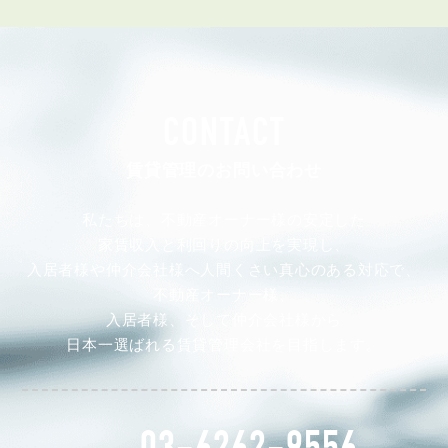
CONTACT
賃貸管理のお問い合わせ
私たちは、不動産オーナー様の安定した
家賃収入と利回りの向上を実現し、
入居者様や仲介会社様へ人間くさい真心のある対応で、
不動産オーナー様、
入居者様、そして仲介会社様から
日本一選ばれる賃貸管理会社を目指します。