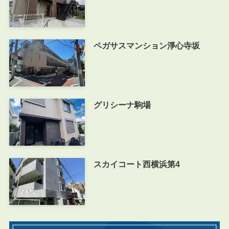
ペガサスマンション淨心寺坂
グリシーナ駒場
スカイコート西横浜第4