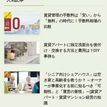
人気記事
賃貸管理の手数料は「安い」から
「無料」の時代に！手数料相場の
比較
賃貸アパートに独立洗面台を後付
け・交換する方法と費用は？DIY
事例も
「シニア向けシェアハウス」は空
き家と高齢者を救うか？ ～オーナ
ーが事業化する前に知るべき「可
能性」と「運営の覚悟」～|賃貸ア
パート・賃貸マンション経営の知
識