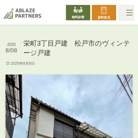
無料診断
賃料査定
栄町3丁目戸建 松戸市のヴィンテ
2025
8/08
ージ戸建
2025年8月8日