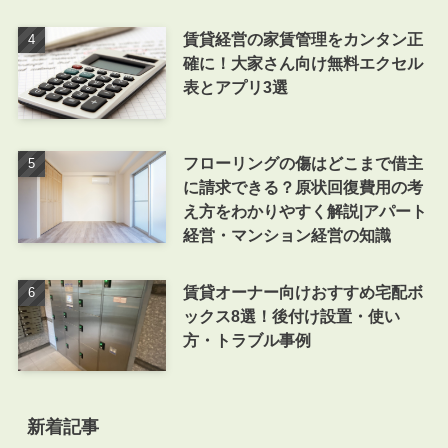
賃貸経営の家賃管理をカンタン正
確に！大家さん向け無料エクセル
表とアプリ3選
フローリングの傷はどこまで借主
に請求できる？原状回復費用の考
え方をわかりやすく解説|アパート
経営・マンション経営の知識
賃貸オーナー向けおすすめ宅配ボ
ックス8選！後付け設置・使い
方・トラブル事例
新着記事