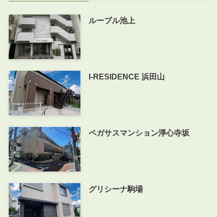
ルーブル池上
I-RESIDENCE 浜田山
ペガサスマンション淨心寺坂
グリシーナ駒場