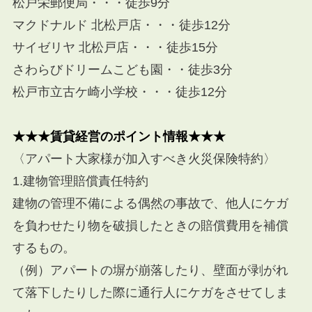
松戸栄郵便局・・・徒歩9分
マクドナルド 北松戸店・・・徒歩12分
サイゼリヤ 北松戸店・・・徒歩15分
さわらびドリームこども園・・徒歩3分
松戸市立古ケ崎小学校・・・徒歩12分
★★★賃貸経営のポイント情報★★★
〈アパート大家様が加入すべき火災保険特約〉
1.建物管理賠償責任特約
建物の管理不備による偶然の事故で、他人にケガ
を負わせたり物を破損したときの賠償費用を補償
するもの。
（例）アパートの塀が崩落したり、壁面が剥がれ
て落下したりした際に通行人にケガをさせてしま