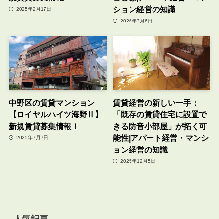
ション経営の知識
2025年2月17日
2026年3月6日
中野区の賃貸マンション
賃貸経営の新しい一手：
【ロイヤルハイツ海野Ⅱ】
「既存の賃貸住宅に設置で
新規賃貸募集情報！
きる防音小部屋」が拓く可
能性|アパート経営・マンシ
2025年7月7日
ョン経営の知識
2025年12月5日