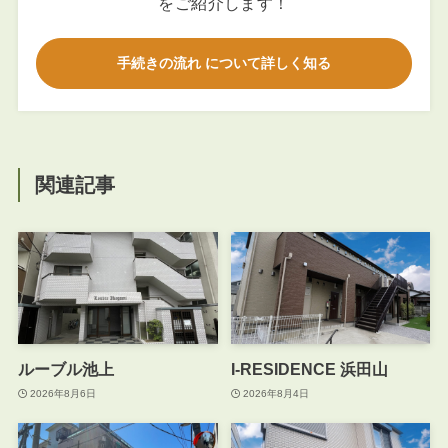
をご紹介します！
手続きの流れ について詳しく知る
関連記事
ルーブル池上
I-RESIDENCE 浜田山
2026年8月6日
2026年8月4日