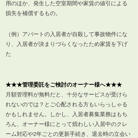
用のほか、発生した空室期間や家賃の値引による
損失を補償するもの。
（例）アパートの入居者が自殺して事故物件にな
り、入居者が決まりづらくなったため家賃を下げ
た
★★★管理委託をご検討のオーナー様へ★★★
月額管理料が無料だと、十分なサービスが受けら
れないのでは？とご心配される方もいらっしゃる
かもしれません。しかし、入居者募集業務はもち
ろん、オーナー様にとって煩わしい入居中のクレ
ーム対応や
2
年ごとの更新手続き、退去時の立会い