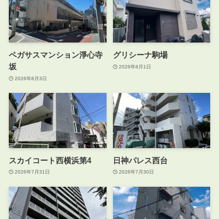
ペガサスマンション淨心寺
グリシーナ駒場
坂
2026年8月1日
2026年8月3日
スカイコート西横浜第4
日神パレス西台
2026年7月31日
2026年7月30日