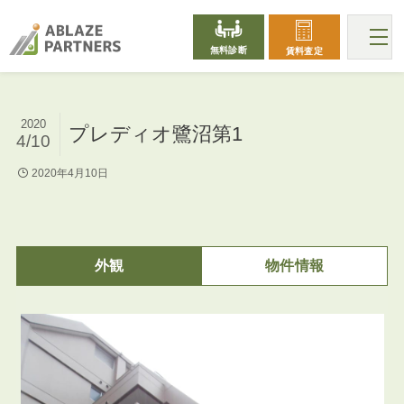
無料診断
賃料査定
2020
プレディオ鷺沼第1
4/10
2020年4月10日
外観
物件情報