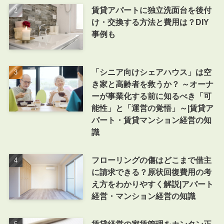
賃貸アパートに独立洗面台を後付
け・交換する方法と費用は？DIY
事例も
「シニア向けシェアハウス」は空
き家と高齢者を救うか？ ～オーナ
ーが事業化する前に知るべき「可
能性」と「運営の覚悟」～|賃貸ア
パート・賃貸マンション経営の知
識
フローリングの傷はどこまで借主
に請求できる？原状回復費用の考
え方をわかりやすく解説|アパート
経営・マンション経営の知識