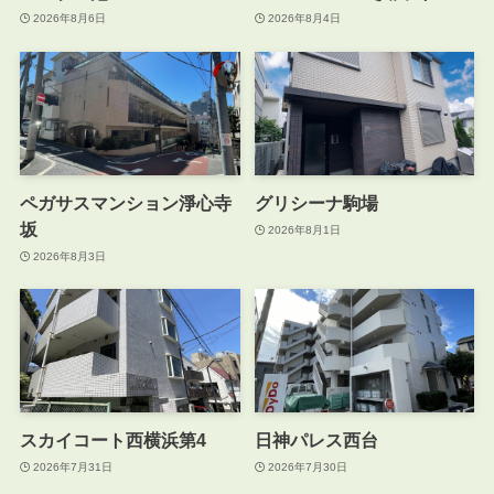
2026年8月6日
2026年8月4日
ペガサスマンション淨心寺
グリシーナ駒場
坂
2026年8月1日
2026年8月3日
スカイコート西横浜第4
日神パレス西台
2026年7月31日
2026年7月30日