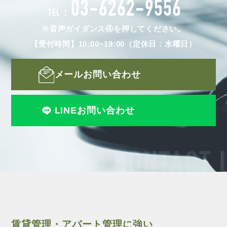
03-6262-9556
TEL：
※音声ガイダンス④を押してください。
【受付時間】10:00~19:00（定休日：水曜日）
メールお問い合わせ
LINEお問い合わせ
CONTACT 
賃貸管理・アパート管理に強い