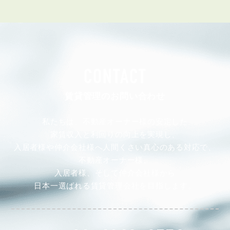
CONTACT
賃貸管理のお問い合わせ
私たちは、不動産オーナー様の安定した
家賃収入と利回りの向上を実現し、
入居者様や仲介会社様へ人間くさい真心のある対応で、
不動産オーナー様、
入居者様、そして仲介会社様から
日本一選ばれる賃貸管理会社を目指します。