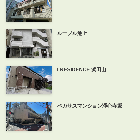
ルーブル池上
I-RESIDENCE 浜田山
ペガサスマンション淨心寺坂