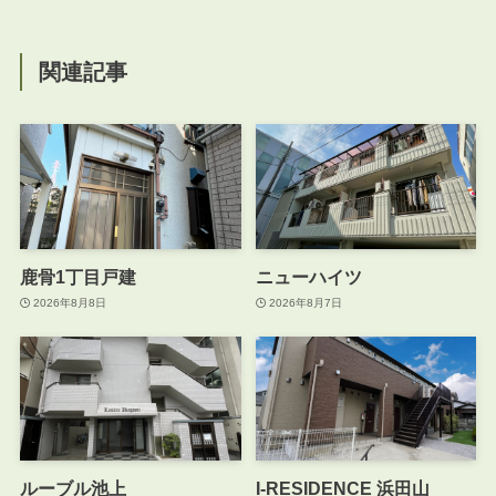
関連記事
鹿骨1丁目戸建
ニューハイツ
2026年8月8日
2026年8月7日
ルーブル池上
I-RESIDENCE 浜田山