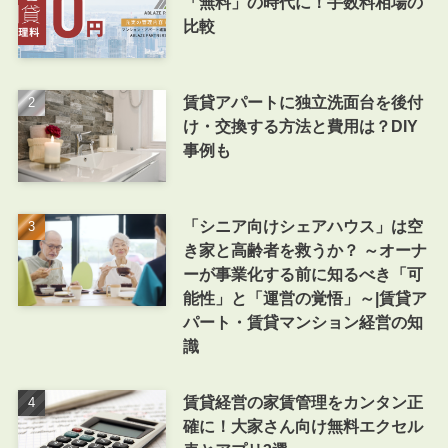
「無料」の時代に！手数料相場の
比較
賃貸アパートに独立洗面台を後付
け・交換する方法と費用は？DIY
事例も
「シニア向けシェアハウス」は空
き家と高齢者を救うか？ ～オーナ
ーが事業化する前に知るべき「可
能性」と「運営の覚悟」～|賃貸ア
パート・賃貸マンション経営の知
識
賃貸経営の家賃管理をカンタン正
確に！大家さん向け無料エクセル