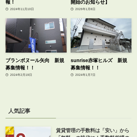
報！
開始のお知らせ】
2024年11月10日
2026年1月8日
ブランボヌール矢向 新規
sunrise赤塚ヒルズ 新規
募集情報！！
募集情報！！
2024年2月19日
2024年1月7日
人気記事
賃貸管理の手数料は「安い」から