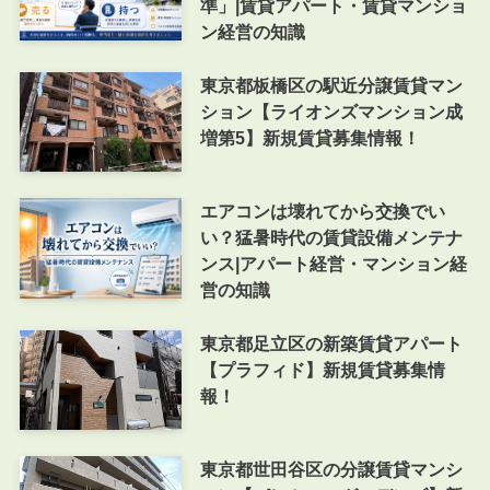
準」|賃貸アパート・賃貸マンショ
ン経営の知識
東京都板橋区の駅近分譲賃貸マン
ション【ライオンズマンション成
増第5】新規賃貸募集情報！
エアコンは壊れてから交換でい
い？猛暑時代の賃貸設備メンテナ
ンス|アパート経営・マンション経
営の知識
東京都足立区の新築賃貸アパート
【プラフィド】新規賃貸募集情
報！
東京都世田谷区の分譲賃貸マンシ