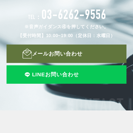
03-6262-9556
TEL：
※音声ガイダンス④を押してください。
【受付時間】10:00~19:00（定休日：水曜日）
メールお問い合わせ
LINEお問い合わせ
CONTACT 