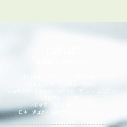
CONTACT
賃貸管理のお問い合わせ
私たちは、不動産オーナー様の安定した
家賃収入と利回りの向上を実現し、
入居者様や仲介会社様へ人間くさい真心のある対応で、
不動産オーナー様、
入居者様、そして仲介会社様から
日本一選ばれる賃貸管理会社を目指します。