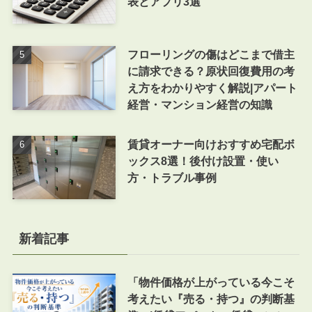
表とアプリ3選
フローリングの傷はどこまで借主
に請求できる？原状回復費用の考
え方をわかりやすく解説|アパート
経営・マンション経営の知識
賃貸オーナー向けおすすめ宅配ボ
ックス8選！後付け設置・使い
方・トラブル事例
新着記事
「物件価格が上がっている今こそ
考えたい『売る・持つ』の判断基