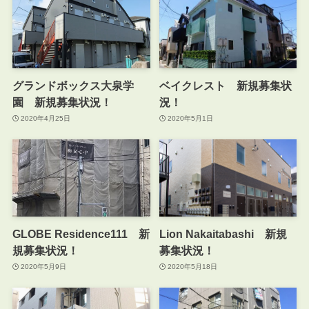
グランドボックス大泉学
ベイクレスト 新規募集状
園 新規募集状況！
況！
2020年4月25日
2020年5月1日
GLOBE Residence111 新
Lion Nakaitabashi 新規
規募集状況！
募集状況！
2020年5月9日
2020年5月18日