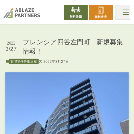
無料診断
賃料査定
フレンシア四谷左門町 新規募集
2022
3/27
情報！
2022年3月27日
管理物件募集速報