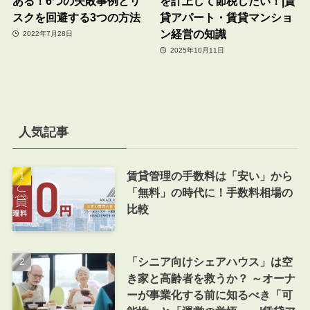
ある！6つの失敗事例とリ
を計上して節税したい！|賃
スクを回避する3つの方法
貸アパート・賃貸マンショ
ン経営の知識
2022年7月28日
2025年10月11日
人気記事
賃貸管理の手数料は「安い」から
「無料」の時代に！手数料相場の
比較
「シニア向けシェアハウス」は空
き家と高齢者を救うか？ ～オーナ
ーが事業化する前に知るべき「可