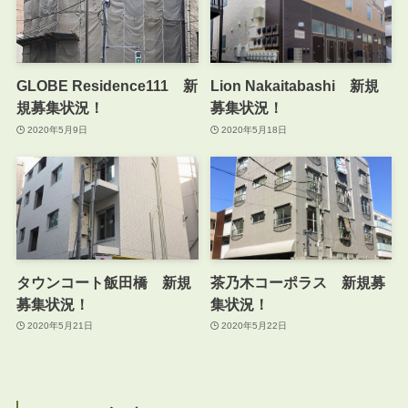
GLOBE Residence111 新
Lion Nakaitabashi 新規
規募集状況！
募集状況！
2020年5月9日
2020年5月18日
タウンコート飯田橋 新規
茶乃木コーポラス 新規募
募集状況！
集状況！
2020年5月21日
2020年5月22日