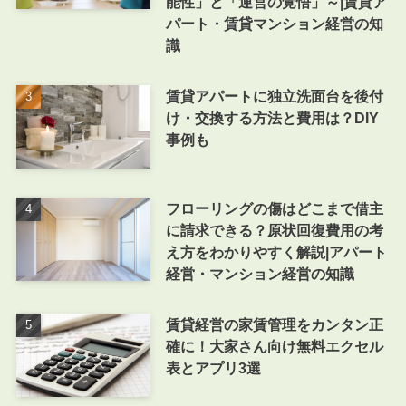
能性」と「運営の覚悟」～|賃貸ア
パート・賃貸マンション経営の知
識
賃貸アパートに独立洗面台を後付
け・交換する方法と費用は？DIY
事例も
フローリングの傷はどこまで借主
に請求できる？原状回復費用の考
え方をわかりやすく解説|アパート
経営・マンション経営の知識
賃貸経営の家賃管理をカンタン正
確に！大家さん向け無料エクセル
表とアプリ3選