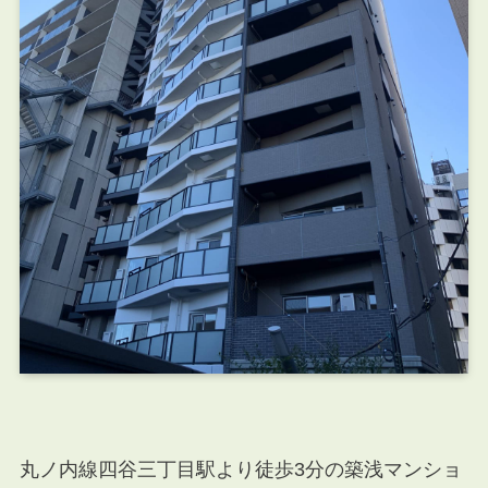
丸ノ内線四谷三丁目駅より徒歩3分の築浅マンショ