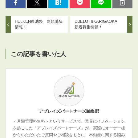
HELKEN東池袋 新規募集
DUELO HIKARIGAOKA
情報！
新規募集情報！
この記事を書いた人
アブレイズパートナーズ編集部
＜月額管理料無料＞というサービスで、業界にイノベーション
を起こした「アブレイズパートナーズ」が、実際にオーナー様
からいただいたご質問やご相談をもとに、不動産に関する悩み