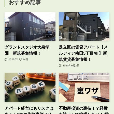
おすすめ記事
グランドスタジオ大泉学
足立区の賃貸アパート【メ
園 新規募集情報！
ルディア梅田5丁目Ⅶ 】新
規賃貸募集情報！
2023年12月14日
2025年6月2日
アパート経営にもリスクは
不動産投資の裏技！？経費