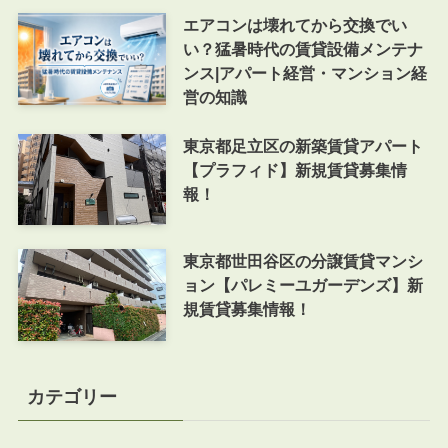
エアコンは壊れてから交換でい
い？猛暑時代の賃貸設備メンテナ
ンス|アパート経営・マンション経
営の知識
東京都足立区の新築賃貸アパート
【プラフィド】新規賃貸募集情
報！
東京都世田谷区の分譲賃貸マンシ
ョン【パレミーユガーデンズ】新
規賃貸募集情報！
カテゴリー