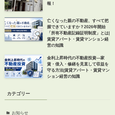
報！
亡くなった親の不動産、すべて把
握できていますか？2026年開始
「所有不動産記録証明制度」とは|
賃貸アパート・賃貸マンション経
営の知識
金利上昇時代の不動産投資―家
賃・借入・修繕を見直して収益を
守る方法|賃貸アパート・賃貸マン
ション経営の知識
カテゴリー
お知らせ