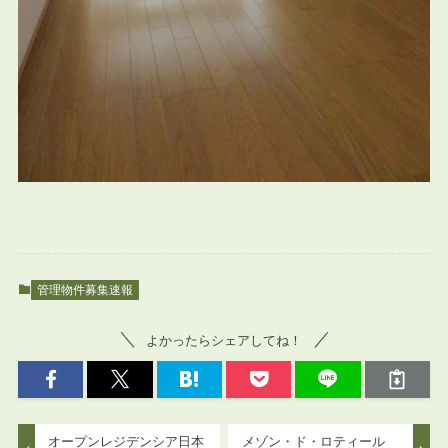
管理物件募集速報
よかったらシェアしてね！
オープンレジデンシア日本
メゾン・ド・ロティール