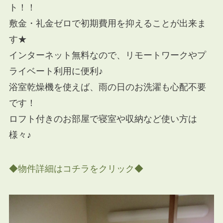
ト！！
敷金・礼金ゼロで初期費用を抑えることが出来ま
す★
インターネット無料なので、リモートワークやプ
ライベート利用に便利♪
浴室乾燥機を使えば、雨の日のお洗濯も心配不要
です！
ロフト付きのお部屋で寝室や収納など使い方は
様々♪
◆物件詳細はコチラをクリック◆