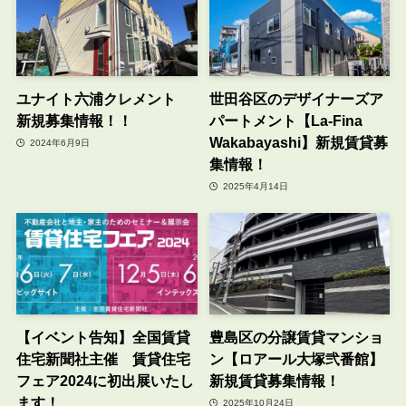
ユナイト六浦クレメント
世田谷区のデザイナーズア
新規募集情報！！
パートメント【La-Fina
Wakabayashi】新規賃貸募
2024年6月9日
集情報！
2025年4月14日
【イベント告知】全国賃貸
豊島区の分譲賃貸マンショ
住宅新聞社主催 賃貸住宅
ン【ロアール大塚弐番館】
フェア2024に初出展いたし
新規賃貸募集情報！
ます！
2025年10月24日