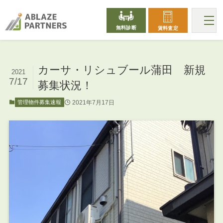
無料診断
賃料査定
カーサ・リシュブール蒲田 新規
2021
7/17
募集状況！
2021年7月17日
管理物件募集速報