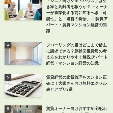
「シニア向けシェアハウス」は空
き家と高齢者を救うか？ ～オーナ
ーが事業化する前に知るべき「可
能性」と「運営の覚悟」～|賃貸ア
パート・賃貸マンション経営の知
識
フローリングの傷はどこまで借主
に請求できる？原状回復費用の考
え方をわかりやすく解説|アパート
経営・マンション経営の知識
賃貸経営の家賃管理をカンタン正
確に！大家さん向け無料エクセル
表とアプリ3選
賃貸オーナー向けおすすめ宅配ボ