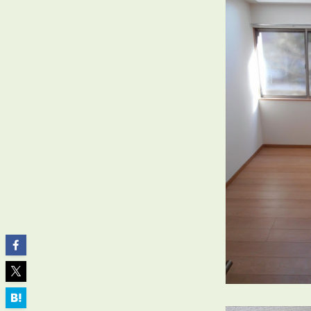
ABOUT
私たちについて
会社概要
企業理念
スタッフ紹介
グループ会社紹介
採用情報
SERVICE
管理オーナー様限定サービス