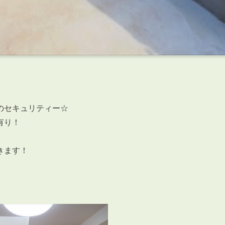
のセキュリティー☆
有り！
きます！