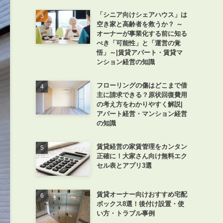
「シニア向けシェアハウス」は
空き家と高齢者を救うか？ ～
オーナーが事業化する前に知る
べき「可能性」と「運営の覚
悟」～|賃貸アパート・賃貸マ
ンション経営の知識
フローリングの傷はどこまで借
主に請求できる？原状回復費用
の考え方をわかりやすく解説|
アパート経営・マンション経営
の知識
賃貸経営の家賃管理をカンタン
正確に！大家さん向け無料エク
セル表とアプリ3選
賃貸オーナー向けおすすめ宅配
ボックス8選！後付け設置・使
い方・トラブル事例