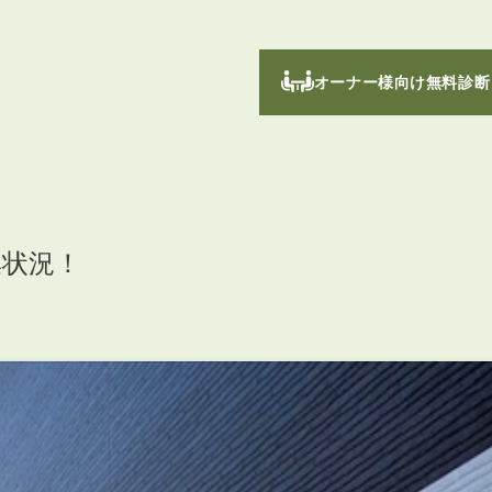
オーナー様向け無料診断
集状況！