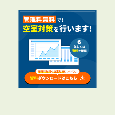
RENTAL
アブレイズの賃貸管理
管理料無料について
４つの強み
報酬と独自の保証内容
手続きの流れ
賃料査定について
NEWS
新着情報一覧