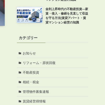
金利上昇時代の不動産投資―家
賃・借入・修繕を見直して収益
を守る方法|賃貸アパート・賃
貸マンション経営の知識
カテゴリー
お知らせ
リフォーム・原状回復
不動産投資
相続・税金
管理物件募集速報
賃貸経営得情報