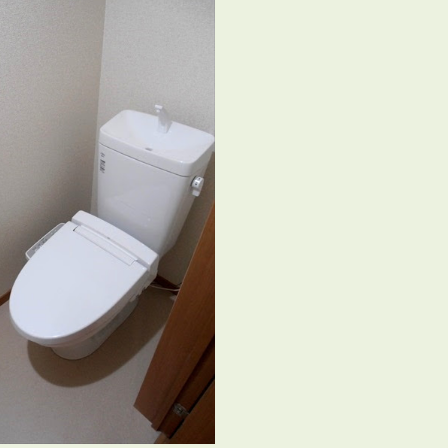
会員登録
賃貸仲介会社様向け物件検索ログイン
仲介業者向け・申込方法
申し込みから契約の流れ
お問い合わせ
無
管