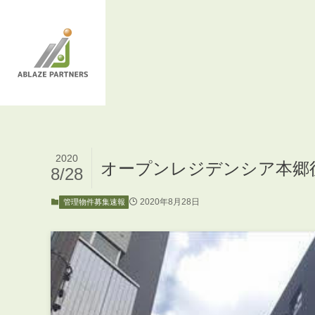
2020
オープンレジデンシア本郷
8/28
2020年8月28日
管理物件募集速報