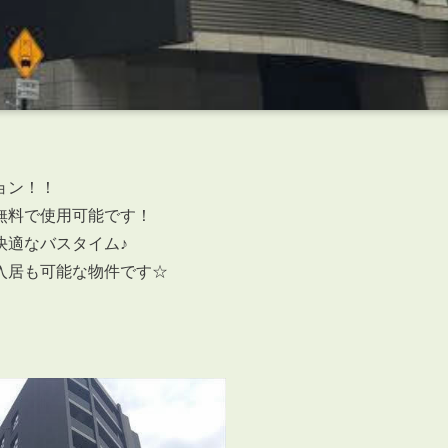
ョン！！
無料で使用可能です！
快適なバスタイム♪
入居も可能な物件です☆