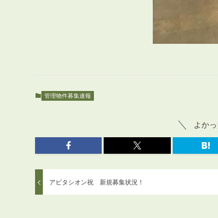
管理物件募集速報
よかっ
アビタシオン祝 新規募集状況！