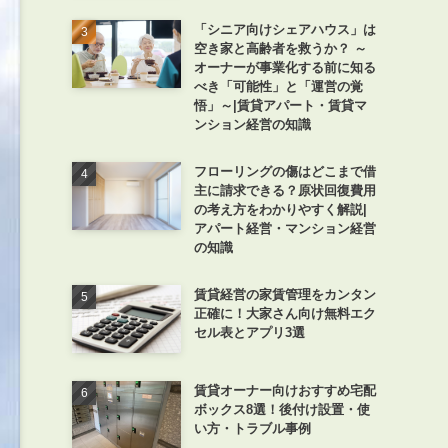
「シニア向けシェアハウス」は
空き家と高齢者を救うか？ ～
オーナーが事業化する前に知る
べき「可能性」と「運営の覚
悟」～|賃貸アパート・賃貸マ
ンション経営の知識
フローリングの傷はどこまで借
主に請求できる？原状回復費用
の考え方をわかりやすく解説|
アパート経営・マンション経営
の知識
賃貸経営の家賃管理をカンタン
正確に！大家さん向け無料エク
セル表とアプリ3選
賃貸オーナー向けおすすめ宅配
ボックス8選！後付け設置・使
い方・トラブル事例