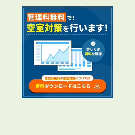
RENTAL
アブレイズの賃貸管理
管理料無料について
４つの強み
報酬と独自の保証内容
手続きの流れ
賃料査定について
NEWS
新着情報一覧