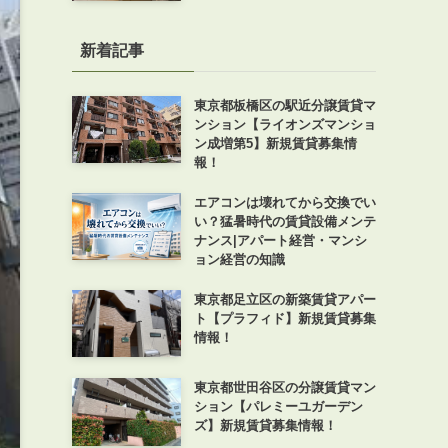
新着記事
東京都板橋区の駅近分譲賃貸マ
ンション【ライオンズマンショ
ン成増第5】新規賃貸募集情
報！
エアコンは壊れてから交換でい
い？猛暑時代の賃貸設備メンテ
ナンス|アパート経営・マンシ
ョン経営の知識
東京都足立区の新築賃貸アパー
ト【プラフィド】新規賃貸募集
情報！
東京都世田谷区の分譲賃貸マン
ション【パレミーユガーデン
ズ】新規賃貸募集情報！