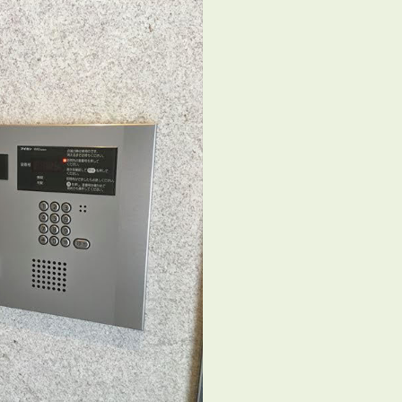
会員登録
賃貸仲介会社様向け物件検索ログイン
仲介業者向け・申込方法
申し込みから契約の流れ
お問い合わせ
無
管