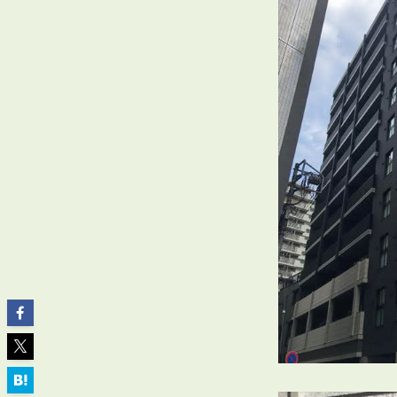
ABOUT
私たちについて
会社概要
企業理念
スタッフ紹介
グループ会社紹介
採用情報
SERVICE
管理オーナー様限定サービス