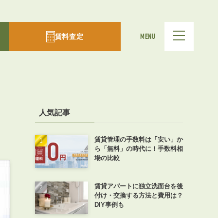
賃料査定
MENU
人気記事
賃貸管理の手数料は「安い」か
ら「無料」の時代に！手数料相
場の比較
賃貸アパートに独立洗面台を後
付け・交換する方法と費用は？
DIY事例も