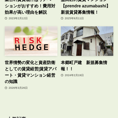
ションがおすすめ！費用対
【prendre azumabashi】
効果が高い理由を解説
新規賃貸募集情報！
2023年2月12日
2025年9月11日
世界情勢の変化と資産防衛
本郷町戸建 新規募集情
としての賃貸経営|賃貸アパ
報！！
ート・賃貸マンション経営
2024年2月19日
の知識
2026年3月26日