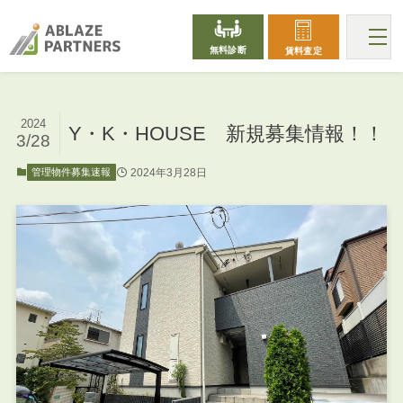
無料診断
賃料査定
2024
Y・K・HOUSE 新規募集情報！！
3/28
2024年3月28日
管理物件募集速報