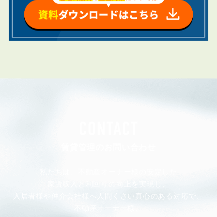
CONTACT
賃貸管理のお問い合わせ
私たちは、不動産オーナー様の安定した
家賃収入と利回りの向上を実現し、
入居者様や仲介会社様へ人間くさい真心のある対応で、
不動産オーナー様、