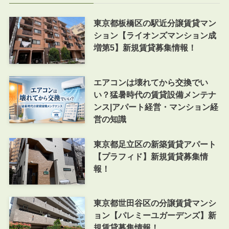
東京都板橋区の駅近分譲賃貸マン
ション【ライオンズマンション成
増第5】新規賃貸募集情報！
エアコンは壊れてから交換でい
い？猛暑時代の賃貸設備メンテナ
ンス|アパート経営・マンション経
営の知識
東京都足立区の新築賃貸アパート
【プラフィド】新規賃貸募集情
報！
東京都世田谷区の分譲賃貸マンシ
ョン【パレミーユガーデンズ】新
規賃貸募集情報！