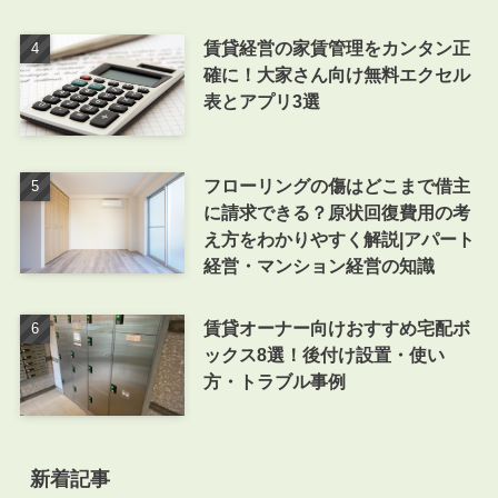
賃貸経営の家賃管理をカンタン正
確に！大家さん向け無料エクセル
表とアプリ3選
フローリングの傷はどこまで借主
に請求できる？原状回復費用の考
え方をわかりやすく解説|アパート
経営・マンション経営の知識
賃貸オーナー向けおすすめ宅配ボ
ックス8選！後付け設置・使い
方・トラブル事例
新着記事