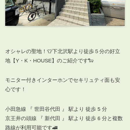
オシャレの聖地！👕下北沢駅より徒歩５分の好立
地【Y・K・HOUSE】のご紹介です🐑
モニター付きインターホンでセキリュティ面も安
心です！
小田急線 『 世田谷代田 』 駅より 徒歩 5 分
京王井の頭線 『 新代田 』 駅より 徒歩 6 分と複数
路線が利用可能です🚄