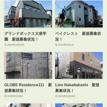
グランドボックス大泉学
ベイクレスト 新規募集状
園 新規募集状況！
況！
2020年4月25日
2020年5月1日
GLOBE Residence111 新
Lion Nakaitabashi 新規
規募集状況！
募集状況！
2020年5月9日
2020年5月18日