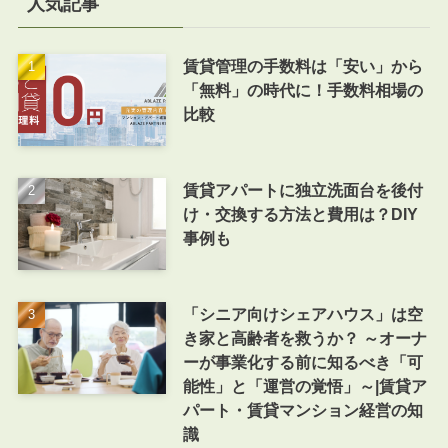
人気記事
賃貸管理の手数料は「安い」から
「無料」の時代に！手数料相場の
比較
賃貸アパートに独立洗面台を後付
け・交換する方法と費用は？DIY
事例も
「シニア向けシェアハウス」は空
き家と高齢者を救うか？ ～オーナ
ーが事業化する前に知るべき「可
能性」と「運営の覚悟」～|賃貸ア
パート・賃貸マンション経営の知
識