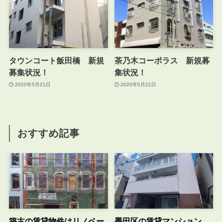
タウンコート飯田橋 新規
茶乃木コーポラス 新規募
募集状況！
集状況！
2020年5月21日
2020年5月22日
おすすめ記事
築古の賃貸物件はリノベー
墨田区の賃貸マンション