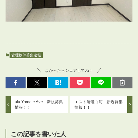
管理物件募集速報
よかったらシェアしてね！
ulu Yamate Ave 新規募集
エスト清澄白河 新規募集
情報！！
情報！！
この記事を書いた人