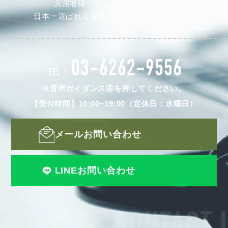
入居者様、そして仲介会社様から
日本一選ばれる賃貸管理会社を目指します。
03-6262-9556
TEL：
※音声ガイダンス④を押してください。
【受付時間】10:00~19:00（定休日：水曜日）
メールお問い合わせ
LINEお問い合わせ
CONTACT 