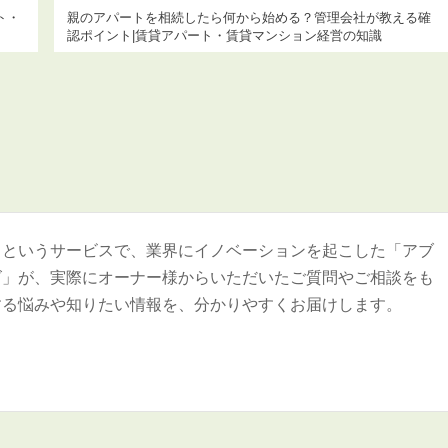
ト・
親のアパートを相続したら何から始める？管理会社が教える確
認ポイント|賃貸アパート・賃貸マンション経営の知識
＞というサービスで、業界にイノベーションを起こした「アブ
ズ」が、実際にオーナー様からいただいたご質問やご相談をも
する悩みや知りたい情報を、分かりやすくお届けします。