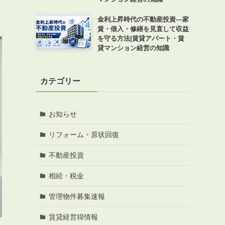
金利上昇時代の不動産投資―家
賃・借入・修繕を見直して収益
を守る方法|賃貸アパート・賃
貸マンション経営の知識
カテゴリー
お知らせ
リフォーム・原状回復
不動産投資
相続・税金
管理物件募集速報
賃貸経営得情報