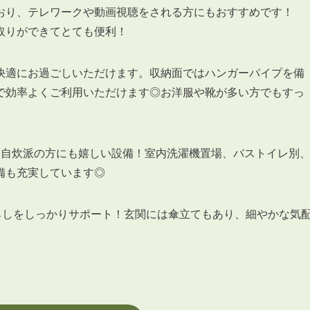
おり、テレワークや動画視聴をされる方にもおすすめです！
取りができてとても便利！
快適にお過ごしいただけます。収納面ではハンガーパイプを備
で効率よくご利用いただけます◎お洋服や靴が多い方でもすっ
、自炊派の方にも嬉しい設備！室内洗濯機置場、バストイレ別
備も充実しています◎
らしをしっかりサポート！玄関には傘立てもあり、細やかな気