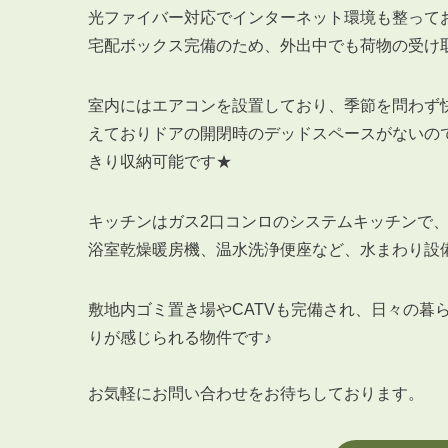
光ファイバー対応でインターネット環境も整って
宅配ボックス完備のため、外出中でも荷物の受け
室内にはエアコンを設置しており、季節を問わず
えておりドアの開閉時のデッドスペースがないの
きり収納可能です★
キッチンはガス2口コンロのシステムキッチンで
浴室乾燥暖房機、温水洗浄便座など、水まわり設
敷地内ゴミ置き場やCATVも完備され、日々の暮
りが感じられる物件です♪
お気軽にお問い合わせをお待ちしております。