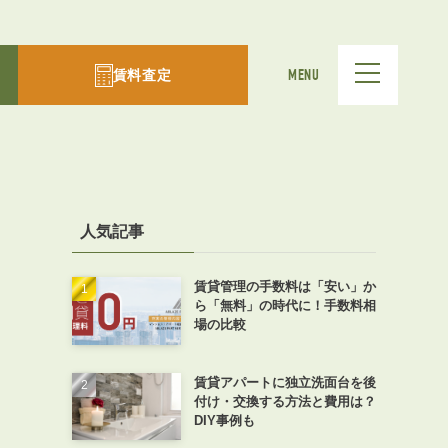
賃料査定
MENU
人気記事
賃貸管理の手数料は「安い」か
ら「無料」の時代に！手数料相
場の比較
賃貸アパートに独立洗面台を後
付け・交換する方法と費用は？
DIY事例も