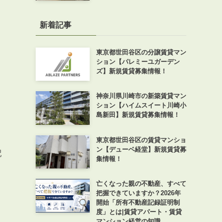
新着記事
東京都世田谷区の分譲賃貸マン
ション【パレミーユガーデン
ズ】新規賃貸募集情報！
神奈川県川崎市の新築賃貸マン
ション【ハイムスイート川崎小
、
島新田】新規賃貸募集情報！
東京都世田谷区の賃貸マンショ
ン【デューベ経堂】新規賃貸募
配
集情報！
亡くなった親の不動産、すべて
把握できていますか？2026年
開始「所有不動産記録証明制
度」とは|賃貸アパート・賃貸
マンション経営の知識