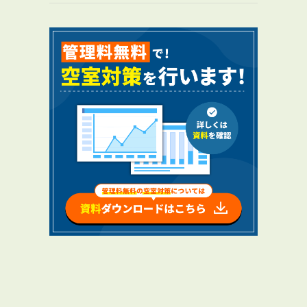
RENTAL
アブレイズの賃貸管理
管理料無料について
４つの強み
報酬と独自の保証内容
手続きの流れ
賃料査定について
NEWS
新着情報一覧