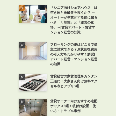
「シニア向けシェアハウス」は
空き家と高齢者を救うか？ ～
オーナーが事業化する前に知る
べき「可能性」と「運営の覚
悟」～|賃貸アパート・賃貸マ
ンション経営の知識
フローリングの傷はどこまで借
主に請求できる？原状回復費用
の考え方をわかりやすく解説|
アパート経営・マンション経営
の知識
賃貸経営の家賃管理をカンタン
正確に！大家さん向け無料エク
セル表とアプリ3選
賃貸オーナー向けおすすめ宅配
ボックス8選！後付け設置・使
い方・トラブル事例