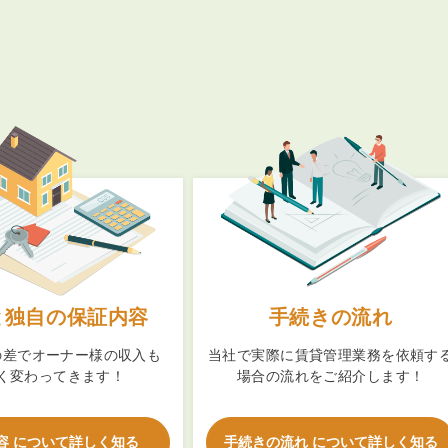
と独自の保証内容
手続きの流れ
の差でオーナー様の収入も
当社で実際に賃貸管理業務を依頼す
く変わってきます！
場合の流れをご紹介します！
容 について詳しく知る
手続きの流れ について詳しく知る