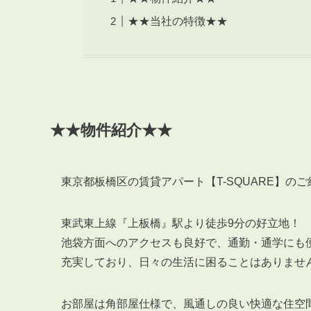
★★当社の特徴★★
★★物件紹介★★
東京都板橋区の賃貸アパート【T-SQUARE】の
東武東上線『上板橋』駅より徒歩9分の好立地！
池袋方面へのアクセスも良好で、通勤・通学にも
充実しており、日々の生活に困ることはありませ
お部屋は角部屋仕様で、風通しの良い快適な住空