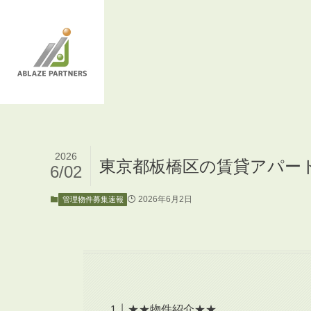
2026
東京都板橋区の賃貸アパート
6/02
2026年6月2日
管理物件募集速報
★★物件紹介★★