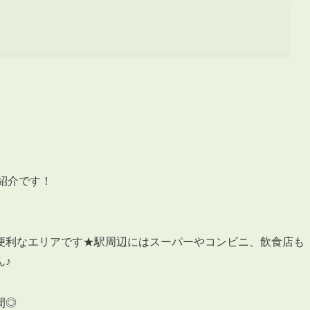
ご紹介です！
便利なエリアです★駅周辺にはスーパーやコンビニ、飲食店も
ん♪
間◎