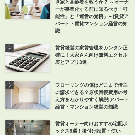
き家と高齢者を救うか？ ～オーナ
ーが事業化する前に知るべき「可
能性」と「運営の覚悟」～|賃貸ア
パート・賃貸マンション経営の知
識
賃貸経営の家賃管理をカンタン正
確に！大家さん向け無料エクセル
表とアプリ3選
フローリングの傷はどこまで借主
に請求できる？原状回復費用の考
え方をわかりやすく解説|アパート
経営・マンション経営の知識
賃貸オーナー向けおすすめ宅配ボ
ックス8選！後付け設置・使い