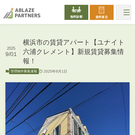
無料診断
賃料査定
横浜市の賃貸アパート【ユナイト
2025
六浦クレメント】新規賃貸募集情
9/01
報！
2025年9月1日
管理物件募集速報