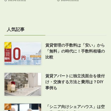
2025年5月12日
2026年2月22日
人気記事
賃貸管理の手数料は「安い」から
「無料」の時代に！手数料相場の
比較
賃貸アパートに独立洗面台を後付
け・交換する方法と費用は？DIY
事例も
「シニア向けシェアハウス」は空