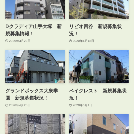
Dクラディア山手大塚 新
リビオ四谷 新規募集状
規募集情報！
況！
2020年3月23日
2020年4月18日
グランドボックス大泉学
ベイクレスト 新規募集状
園 新規募集状況！
況！
2020年4月25日
2020年5月1日