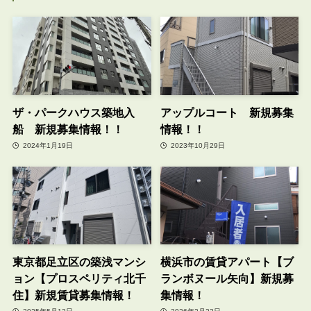
ザ・パークハウス築地入
アップルコート 新規募集
船 新規募集情報！！
情報！！
2024年1月19日
2023年10月29日
東京都足立区の築浅マンシ
横浜市の賃貸アパート【ブ
ョン【プロスペリティ北千
ランボヌール矢向】新規募
住】新規賃貸募集情報！
集情報！