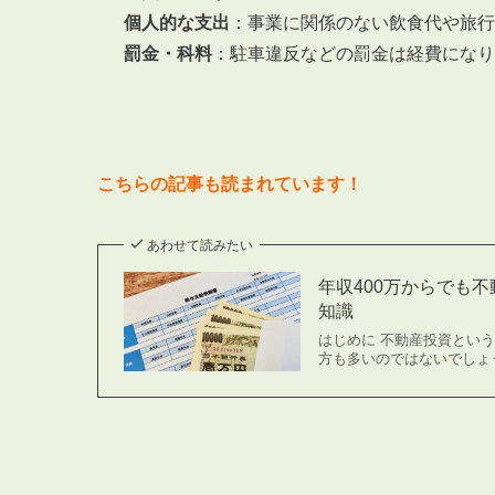
個人的な支出
：事業に関係のない飲食代や旅行
罰金・科料
：駐車違反などの罰金は経費になり
こちらの記事も読まれています！
あわせて読みたい
年収400万からでも
知識
はじめに 不動産投資とい
方も多いのではないでしょう