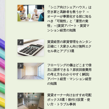
「シニア向けシェアハウス」は
空き家と高齢者を救うか？ ～
オーナーが事業化する前に知る
べき「可能性」と「運営の覚
悟」～|賃貸アパート・賃貸マ
ンション経営の知識
賃貸経営の家賃管理をカンタン
正確に！大家さん向け無料エク
セル表とアプリ3選
フローリングの傷はどこまで借
主に請求できる？原状回復費用
の考え方をわかりやすく解説|
アパート経営・マンション経営
の知識
賃貸オーナー向けおすすめ宅配
ボックス8選！後付け設置・使
い方・トラブル事例