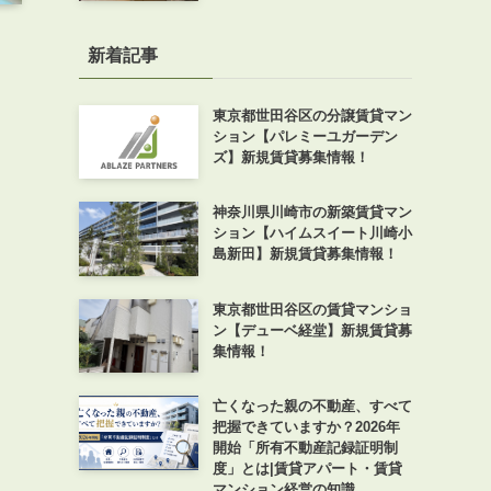
新着記事
東京都世田谷区の分譲賃貸マン
ション【パレミーユガーデン
ズ】新規賃貸募集情報！
神奈川県川崎市の新築賃貸マン
ション【ハイムスイート川崎小
島新田】新規賃貸募集情報！
東京都世田谷区の賃貸マンショ
ン【デューベ経堂】新規賃貸募
集情報！
亡くなった親の不動産、すべて
把握できていますか？2026年
開始「所有不動産記録証明制
度」とは|賃貸アパート・賃貸
マンション経営の知識