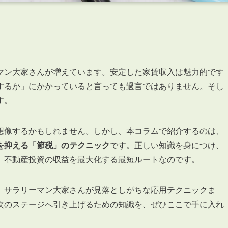
マン大家さんが増えています。安定した家賃収入は魅力的です
するか」にかかっていると言っても過言ではありません。そし
す。
想像するかもしれません。しかし、本コラムで紹介するのは、
を抑える「節税」のテクニック
です。正しい知識を身につけ、
、不動産投資の収益を最大化する最短ルートなのです。
、サラリーマン大家さんが見落としがちな応用テクニックま
次のステージへ引き上げるための知識を、ぜひここで手に入れ