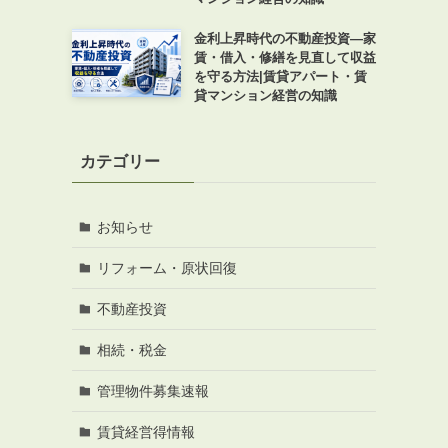
金利上昇時代の不動産投資―家
賃・借入・修繕を見直して収益
を守る方法|賃貸アパート・賃
貸マンション経営の知識
カテゴリー
お知らせ
リフォーム・原状回復
不動産投資
相続・税金
管理物件募集速報
賃貸経営得情報