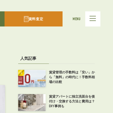
賃料査定
MENU
人気記事
賃貸管理の手数料は「安い」か
ら「無料」の時代に！手数料相
場の比較
賃貸アパートに独立洗面台を後
付け・交換する方法と費用は？
DIY事例も