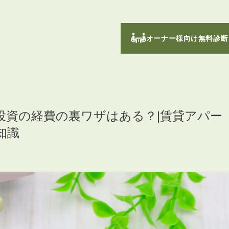
オーナー様向け無料診断
投資の経費の裏ワザはある？|賃貸アパー
知識