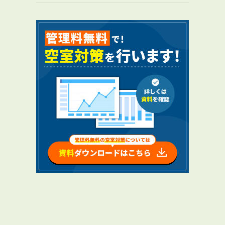
RENTAL
アブレイズの賃貸管理
管理料無料について
４つの強み
報酬と独自の保証内容
手続きの流れ
賃料査定について
NEWS
新着情報一覧