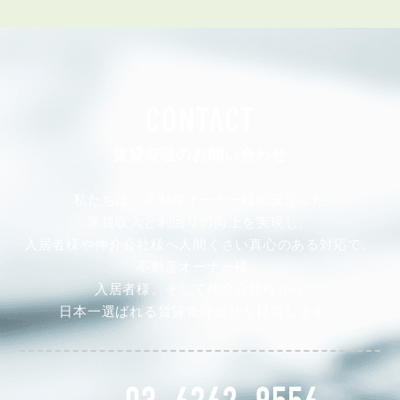
CONTACT
賃貸管理のお問い合わせ
私たちは、不動産オーナー様の安定した
家賃収入と利回りの向上を実現し、
入居者様や仲介会社様へ人間くさい真心のある対応で、
不動産オーナー様、
入居者様、そして仲介会社様から
日本一選ばれる賃貸管理会社を目指します。