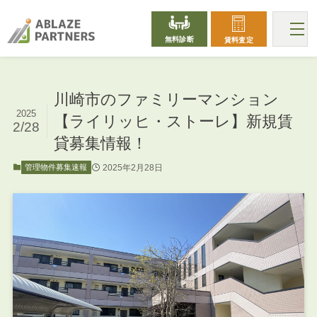
無料診断
賃料査定
川崎市のファミリーマンション
2025
【ライリッヒ・ストーレ】新規賃
2/28
貸募集情報！
2025年2月28日
管理物件募集速報