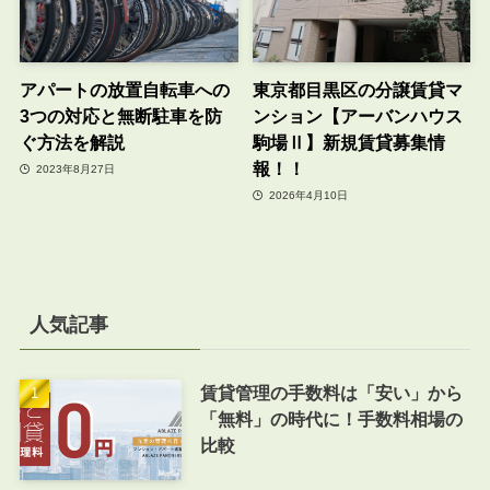
アパートの放置自転車への
東京都目黒区の分譲賃貸マ
3つの対応と無断駐車を防
ンション【アーバンハウス
ぐ方法を解説
駒場Ⅱ】新規賃貸募集情
報！！
2023年8月27日
2026年4月10日
人気記事
賃貸管理の手数料は「安い」から
「無料」の時代に！手数料相場の
比較