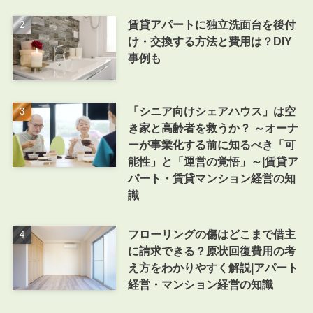
賃貸アパートに独立洗面台を後付
け・交換する方法と費用は？DIY
事例も
「シニア向けシェアハウス」は空
き家と高齢者を救うか？ ～オーナ
ーが事業化する前に知るべき「可
能性」と「運営の覚悟」～|賃貸ア
パート・賃貸マンション経営の知
識
フローリングの傷はどこまで借主
に請求できる？原状回復費用の考
え方をわかりやすく解説|アパート
経営・マンション経営の知識