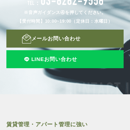
03-6262-9556
TEL：
※音声ガイダンス④を押してください。
【受付時間】10:00~19:00（定休日：水曜日）
メールお問い合わせ
LINEお問い合わせ
CONTACT 
賃貸管理・アパート管理に強い