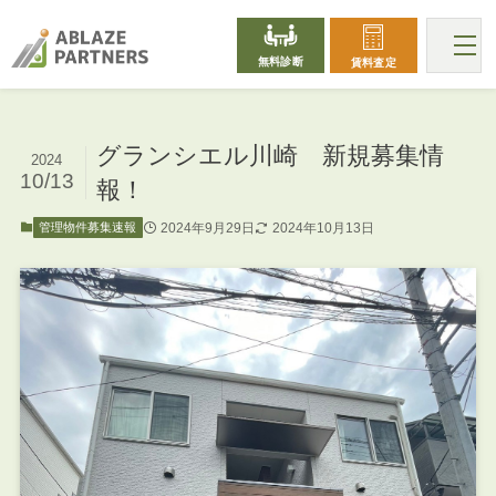
無料診断
賃料査定
グランシエル川崎 新規募集情
2024
10/13
報！
2024年9月29日
2024年10月13日
管理物件募集速報