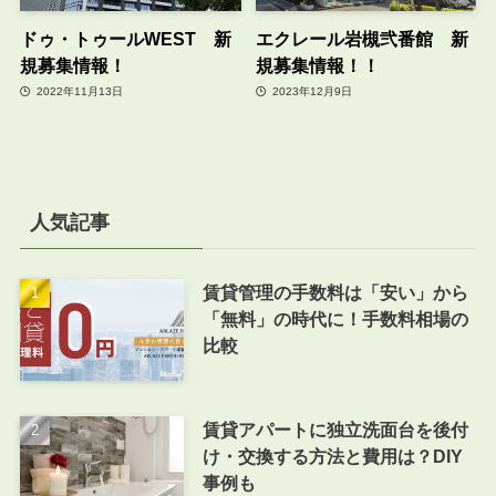
ドゥ・トゥールWEST 新
エクレール岩槻弐番館 新
規募集情報！
規募集情報！！
2022年11月13日
2023年12月9日
人気記事
賃貸管理の手数料は「安い」から
「無料」の時代に！手数料相場の
比較
賃貸アパートに独立洗面台を後付
け・交換する方法と費用は？DIY
事例も