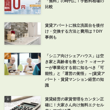
「無料」の時代に！手数料相場の
比較
賃貸アパートに独立洗面台を後付
け・交換する方法と費用は？DIY
事例も
「シニア向けシェアハウス」は空
き家と高齢者を救うか？ ～オーナ
ーが事業化する前に知るべき「可
能性」と「運営の覚悟」～|賃貸ア
パート・賃貸マンション経営の知
識
賃貸経営の家賃管理をカンタン正
確に！大家さん向け無料エクセル