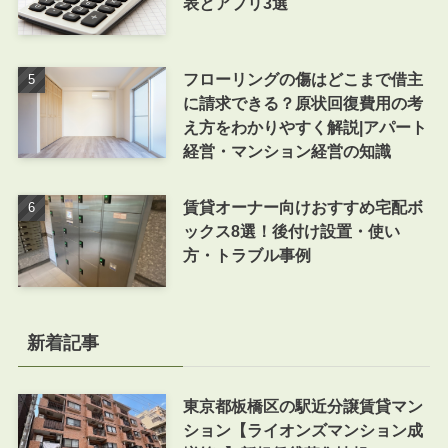
表とアプリ3選
フローリングの傷はどこまで借主
に請求できる？原状回復費用の考
え方をわかりやすく解説|アパート
経営・マンション経営の知識
賃貸オーナー向けおすすめ宅配ボ
ックス8選！後付け設置・使い
方・トラブル事例
新着記事
東京都板橋区の駅近分譲賃貸マン
ション【ライオンズマンション成