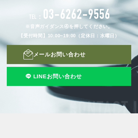
03-6262-9556
TEL：
※音声ガイダンス④を押してください。
【受付時間】10:00~19:00（定休日：水曜日）
メールお問い合わせ
LINEお問い合わせ
CONTACT 