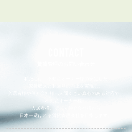
CONTACT
賃貸管理のお問い合わせ
私たちは、不動産オーナー様の安定した
家賃収入と利回りの向上を実現し、
入居者様や仲介会社様へ人間くさい真心のある対応で、
不動産オーナー様、
入居者様、そして仲介会社様から
日本一選ばれる賃貸管理会社を目指します。