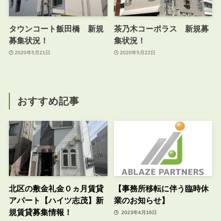
タウンコート飯田橋 新規
茶乃木コーポラス 新規募
募集状況！
集状況！
2020年5月21日
2020年5月22日
おすすめ記事
北区の敷金礼金０ヵ月賃貸
【事務所移転に伴う臨時休
アパート【ハイツ志茂】新
業のお知らせ】
規賃貸募集情報！
2023年4月16日