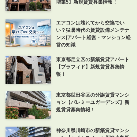
増第5】新規賃貸募集情報！
エアコンは壊れてから交換でい
い？猛暑時代の賃貸設備メンテナ
ンス|アパート経営・マンション経
営の知識
東京都足立区の新築賃貸アパート
【プラフィド】新規賃貸募集情
報！
東京都世田谷区の分譲賃貸マンシ
ョン【パレミーユガーデンズ】新
規賃貸募集情報！
神奈川県川崎市の新築賃貸マンシ