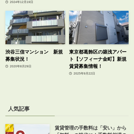
2024年12月19日
渋谷三信マンション 新規
東京都葛飾区の築浅アパー
募集状況！
ト【ソフィーナ金町】新規
賃貸募集情報！
2020年8月29日
2025年9月22日
人気記事
賃貸管理の手数料は「安い」から