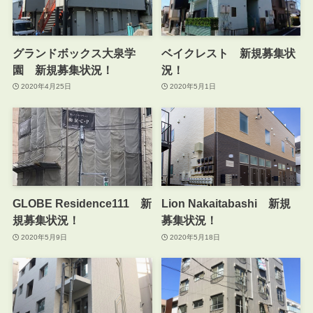
グランドボックス大泉学
ベイクレスト 新規募集状
園 新規募集状況！
況！
2020年4月25日
2020年5月1日
GLOBE Residence111 新
Lion Nakaitabashi 新規
規募集状況！
募集状況！
2020年5月9日
2020年5月18日