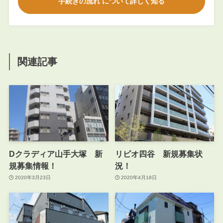
手続きの流れ について詳しく知る
関連記事
Dクラディア山手大塚 新
リビオ四谷 新規募集状
規募集情報！
況！
2020年3月23日
2020年4月18日