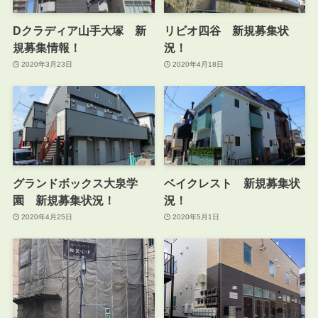
Dクラディア山手大塚 新
リビオ四谷 新規募集状
規募集情報！
況！
2020年3月23日
2020年4月18日
グランドボックス大泉学
ベイクレスト 新規募集状
園 新規募集状況！
況！
2020年4月25日
2020年5月1日