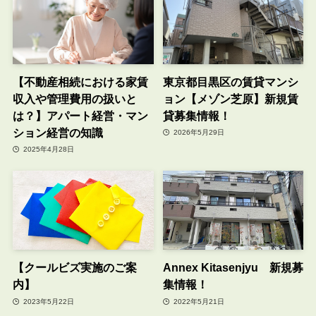
【不動産相続における家賃
東京都目黒区の賃貸マンシ
収入や管理費用の扱いと
ョン【メゾン芝原】新規賃
は？】アパート経営・マン
貸募集情報！
ション経営の知識
2026年5月29日
2025年4月28日
【クールビズ実施のご案
Annex Kitasenjyu 新規募
内】
集情報！
2023年5月22日
2022年5月21日