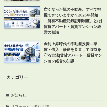
亡くなった親の不動産、すべて把
握できていますか？2026年開始
「所有不動産記録証明制度」とは|
賃貸アパート・賃貸マンション経
営の知識
金利上昇時代の不動産投資―家
賃・借入・修繕を見直して収益を
守る方法|賃貸アパート・賃貸マン
ション経営の知識
カテゴリー
お知らせ
リフォーム・原状回復