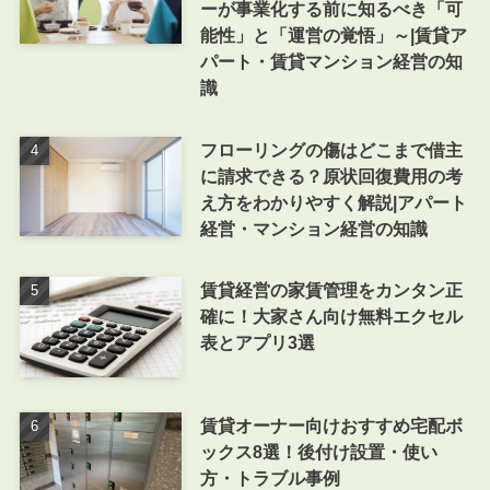
ーが事業化する前に知るべき「可
能性」と「運営の覚悟」～|賃貸ア
パート・賃貸マンション経営の知
識
フローリングの傷はどこまで借主
に請求できる？原状回復費用の考
え方をわかりやすく解説|アパート
経営・マンション経営の知識
賃貸経営の家賃管理をカンタン正
確に！大家さん向け無料エクセル
表とアプリ3選
賃貸オーナー向けおすすめ宅配ボ
ックス8選！後付け設置・使い
方・トラブル事例