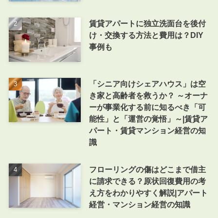
賃貸アパートに独立洗面台を後付
け・交換する方法と費用は？DIY
事例も
「シニア向けシェアハウス」は空
き家と高齢者を救うか？ ～オーナ
ーが事業化する前に知るべき「可
能性」と「運営の覚悟」～|賃貸ア
パート・賃貸マンション経営の知
識
フローリングの傷はどこまで借主
に請求できる？原状回復費用の考
え方をわかりやすく解説|アパート
経営・マンション経営の知識