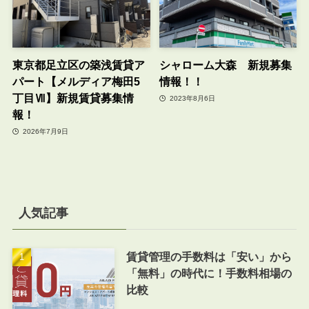
東京都足立区の築浅賃貸ア
シャローム大森 新規募集
パート【メルディア梅田5
情報！！
丁目Ⅶ】新規賃貸募集情
2023年8月6日
報！
2026年7月9日
人気記事
賃貸管理の手数料は「安い」から
「無料」の時代に！手数料相場の
比較