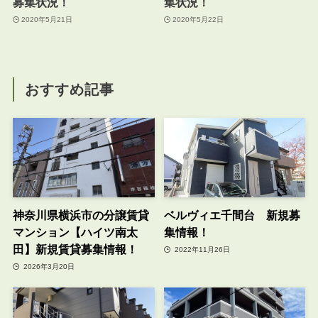
募集状況！
集状況！
2020年5月21日
2020年5月22日
おすすめ記事
神奈川県横浜市の分譲賃貸
ベルヴィエ千間台 新規募
マンション【ハイツ南太
集情報！
田】新規賃貸募集情報！
2022年11月26日
2026年3月20日