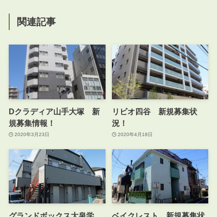
関連記事
Dクラディア山手大塚 新
リビオ四谷 新規募集状
規募集情報！
況！
2020年3月23日
2020年4月18日
グランドボックス大泉学
ベイクレスト 新規募集状