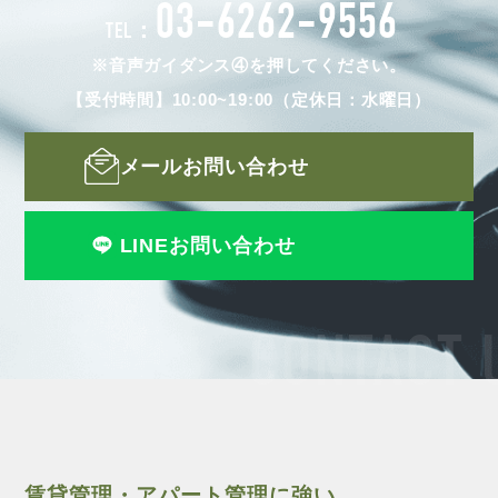
03-6262-9556
TEL：
※音声ガイダンス④を押してください。
【受付時間】10:00~19:00（定休日：水曜日）
メールお問い合わせ
LINEお問い合わせ
CONTACT 
賃貸管理・アパート管理に強い