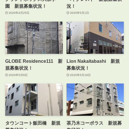
園 新規募集状況！
況！
2020年4月25日
2020年5月1日
GLOBE Residence111 新
Lion Nakaitabashi 新規
規募集状況！
募集状況！
2020年5月9日
2020年5月18日
タウンコート飯田橋 新規
茶乃木コーポラス 新規募