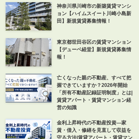
神奈川県川崎市の新築賃貸マンシ
ョン【ハイムスイート川崎小島新
田】新規賃貸募集情報！
東京都世田谷区の賃貸マンション
【デューベ経堂】新規賃貸募集情
報！
亡くなった親の不動産、すべて把
握できていますか？2026年開始
「所有不動産記録証明制度」とは|
賃貸アパート・賃貸マンション経
営の知識
金利上昇時代の不動産投資―家
賃・借入・修繕を見直して収益を
守る方法|賃貸アパート・賃貸マン