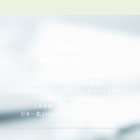
CONTACT
賃貸管理のお問い合わせ
私たちは、不動産オーナー様の安定した
家賃収入と利回りの向上を実現し、
入居者様や仲介会社様へ人間くさい真心のある対応で、
不動産オーナー様、
入居者様、そして仲介会社様から
日本一選ばれる賃貸管理会社を目指します。