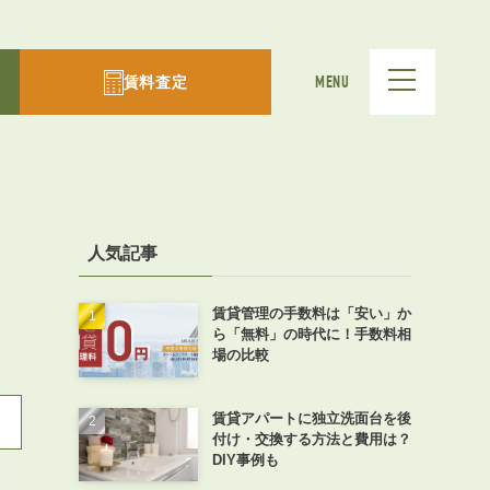
賃料査定
MENU
人気記事
賃貸管理の手数料は「安い」か
ら「無料」の時代に！手数料相
場の比較
賃貸アパートに独立洗面台を後
付け・交換する方法と費用は？
DIY事例も