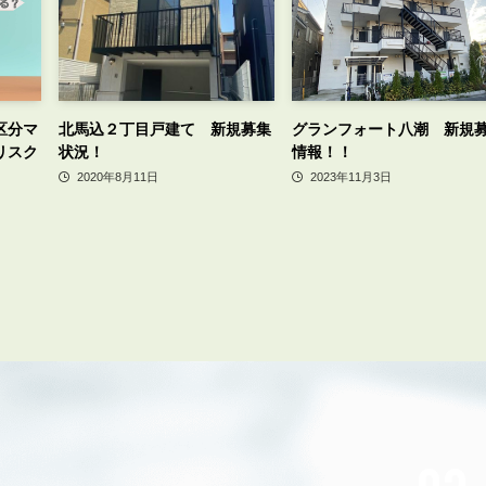
区分マ
北馬込２丁目戸建て 新規募集
グランフォート八潮 新規
リスク
状況！
情報！！
2020年8月11日
2023年11月3日