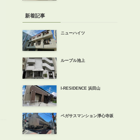
新着記事
ニューハイツ
ルーブル池上
I-RESIDENCE 浜田山
ペガサスマンション淨心寺坂