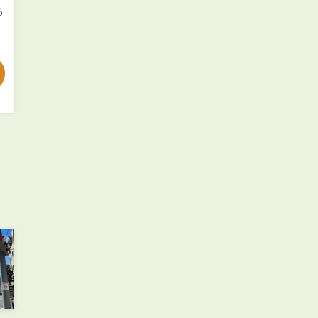
お知らせ
る
管理物件募集速報
トラブル対応事例
料で賃料査定する
解約手続きはこちら
理のお問い合わせ
LINEお問い合わせ