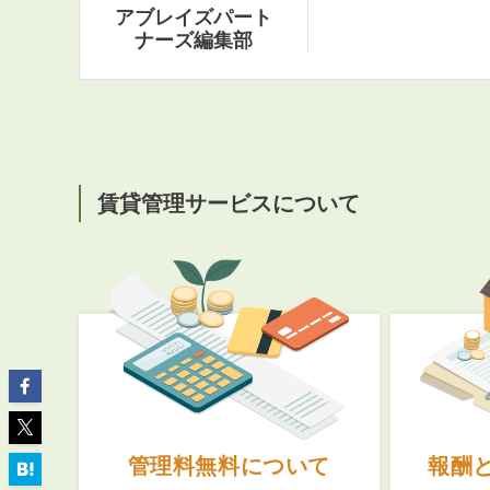
アブレイズパート
ナーズ編集部
ABOUT
私たちについて
賃貸管理サービスについて
会社概要
企業理念
スタッフ紹介
グループ会社紹介
採用情報
SERVICE
管理オーナー様限定サービス
管理料無料について
報酬