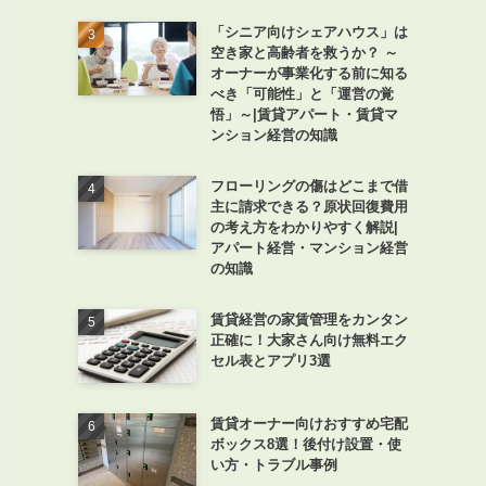
「シニア向けシェアハウス」は
空き家と高齢者を救うか？ ～
オーナーが事業化する前に知る
べき「可能性」と「運営の覚
悟」～|賃貸アパート・賃貸マ
ンション経営の知識
フローリングの傷はどこまで借
主に請求できる？原状回復費用
の考え方をわかりやすく解説|
アパート経営・マンション経営
の知識
賃貸経営の家賃管理をカンタン
正確に！大家さん向け無料エク
セル表とアプリ3選
賃貸オーナー向けおすすめ宅配
ボックス8選！後付け設置・使
い方・トラブル事例