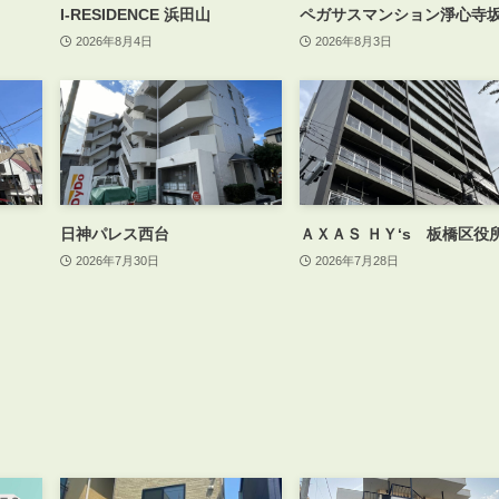
I-RESIDENCE 浜田山
ペガサスマンション淨心寺
2026年8月4日
2026年8月3日
日神パレス西台
ＡＸＡＳ ＨＹ‘s 板橋区役
2026年7月30日
2026年7月28日