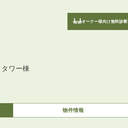
オーナー様向け無料診断
トタワー棟
物件情報