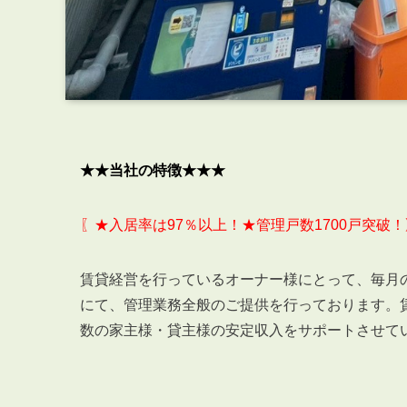
★★当社の特徴★★★
〖★入居率は97％以上！★管理戸数1700戸突破！
賃貸経営を行っているオーナー様にとって、毎月
にて、管理業務全般のご提供を行っております。
数の家主様・貸主様の安定収入をサポートさせて