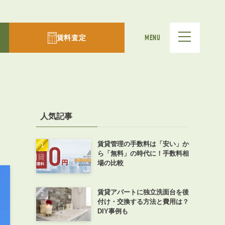
賃料査定
MENU
人気記事
賃貸管理の手数料は「安い」か
ら「無料」の時代に！手数料相
場の比較
賃貸アパートに独立洗面台を後
付け・交換する方法と費用は？
DIY事例も