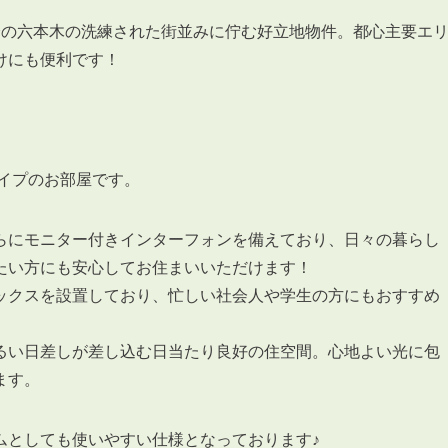
分の六本木の洗練された街並みに佇む好立地物件。都心主要エ
けにも便利です！
イプのお部屋です。
らにモニター付きインターフォンを備えており、日々の暮らし
たい方にも安心してお住まいいただけます！
ックスを設置しており、忙しい社会人や学生の方にもおすすめ
るい日差しが差し込む日当たり良好の住空間。心地よい光に包
ます。
ムとしても使いやすい仕様となっております♪