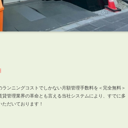
〗
のランニングコストでしかない月額管理手数料を＜完全無料＞
賃貸管理業界の革命とも言える当社システムにより、すでに多
いただいております！