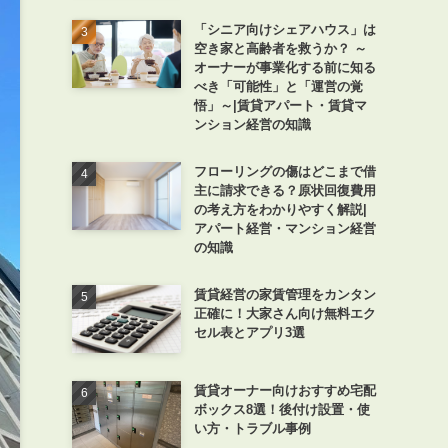
「シニア向けシェアハウス」は
空き家と高齢者を救うか？ ～
オーナーが事業化する前に知る
べき「可能性」と「運営の覚
悟」～|賃貸アパート・賃貸マ
ンション経営の知識
フローリングの傷はどこまで借
主に請求できる？原状回復費用
の考え方をわかりやすく解説|
アパート経営・マンション経営
の知識
賃貸経営の家賃管理をカンタン
正確に！大家さん向け無料エク
セル表とアプリ3選
賃貸オーナー向けおすすめ宅配
ボックス8選！後付け設置・使
い方・トラブル事例