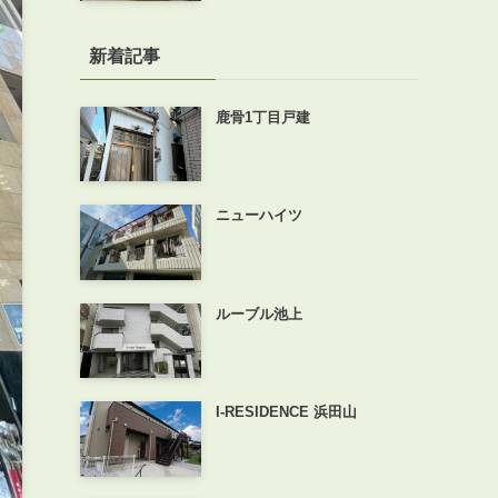
新着記事
鹿骨1丁目戸建
ニューハイツ
ルーブル池上
I-RESIDENCE 浜田山