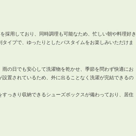
ンを採用しており、同時調理も可能なため、忙しい朝や料理好
別タイプで、ゆったりとしたバスタイムをお楽しみいただけま
、雨の日でも安心して洗濯物を乾かせ、季節を問わず快適にお
が設置されているため、外に出ることなく洗濯が完結できるの
をすっきり収納できるシューズボックスが備わっており、居住