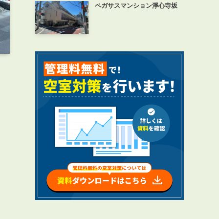
ペガサスマンション淨心寺坂