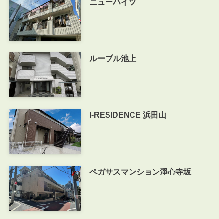
ニューハイツ
ルーブル池上
I-RESIDENCE 浜田山
ペガサスマンション淨心寺坂