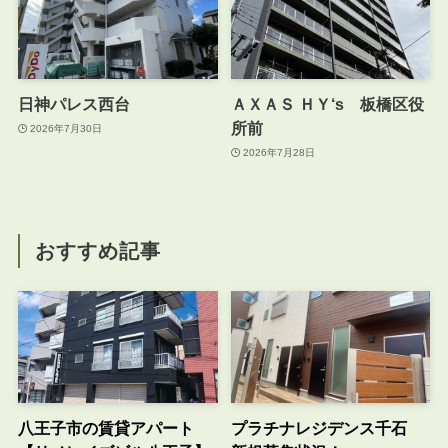
日神パレス西台
ＡＸＡＳ ＨＹ‘s 板橋区役
所前
2026年7月30日
2026年7月28日
おすすめ記事
八王子市の賃貸アパート
プラチナレジデンス千石