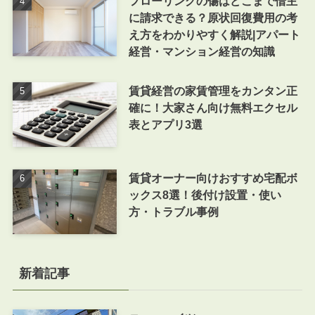
フローリングの傷はどこまで借主
に請求できる？原状回復費用の考
え方をわかりやすく解説|アパート
経営・マンション経営の知識
賃貸経営の家賃管理をカンタン正
確に！大家さん向け無料エクセル
表とアプリ3選
賃貸オーナー向けおすすめ宅配ボ
ックス8選！後付け設置・使い
方・トラブル事例
新着記事