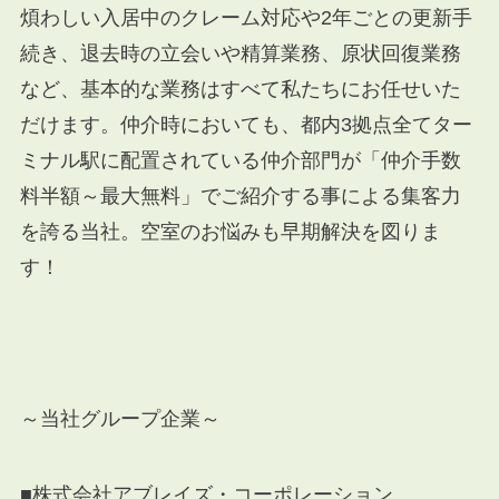
煩わしい入居中のクレーム対応や
2
年ごとの更新手
続き、退去時の立会いや精算業務、原状回復業務
など、基本的な業務はすべて私たちにお任せいた
だけます。仲介時においても、都内
3
拠点全てター
ミナル駅に配置されている仲介部門が「仲介手数
料半額～最大無料」でご紹介する事による集客力
を誇る当社。空室のお悩みも早期解決を図りま
す！
～当社グループ企業～
■株式会社アブレイズ・コーポレーション