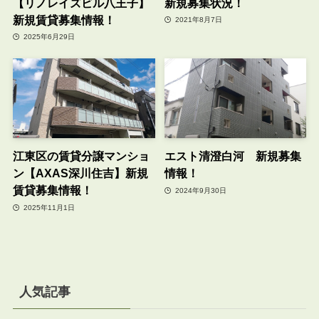
【リノレイズビル八王子】
新規募集状況！
新規賃貸募集情報！
2021年8月7日
2025年6月29日
江東区の賃貸分譲マンショ
エスト清澄白河 新規募集
ン【AXAS深川住吉】新規
情報！
賃貸募集情報！
2024年9月30日
2025年11月1日
人気記事