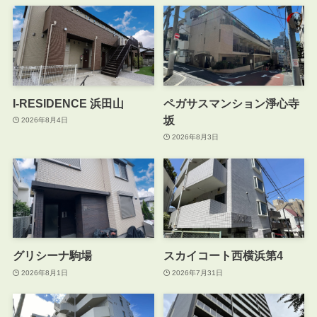
I-RESIDENCE 浜田山
ペガサスマンション淨心寺
坂
2026年8月4日
2026年8月3日
グリシーナ駒場
スカイコート西横浜第4
2026年8月1日
2026年7月31日