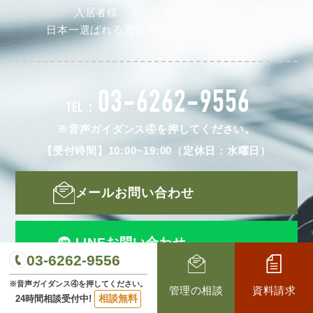
入居者様、そして仲介会社様から
日本一選ばれる賃貸管理会社を目指します。
03-6262-9556
TEL：
※音声ガイダンス④を押してください。
【受付時間】10:00~19:00（定休日：水曜日）
メールお問い合わせ
LINEお問い合わせ
03-6262-9556
※音声ガイダンス④を押してください。
管理の相談
資料請求
相談無料
24時間相談受付中!