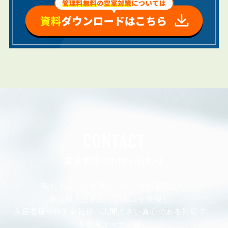
CONTACT
賃貸管理のお問い合わせ
私たちは、不動産オーナー様の安定した
家賃収入と利回りの向上を実現し、
入居者様や仲介会社様へ人間くさい真心のある対応で、
不動産オーナー様、