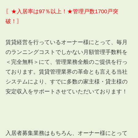
〖★入居率は97％以上！★管理戸数1700戸突
破！〗
賃貸経営を行っているオーナー様にとって、毎月
のランニングコストでしかない月額管理手数料を
＜完全無料＞にて、管理業務全般のご提供を行っ
ております。賃貸管理業界の革命とも言える当社
システムにより、すでに多数の家主様・貸主様の
安定収入をサポートさせていただいております！
入居者募集業務はもちろん、オーナー様にとって