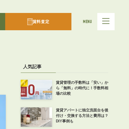
賃料査定
MENU
人気記事
賃貸管理の手数料は「安い」か
ら「無料」の時代に！手数料相
場の比較
賃貸アパートに独立洗面台を後
付け・交換する方法と費用は？
DIY事例も