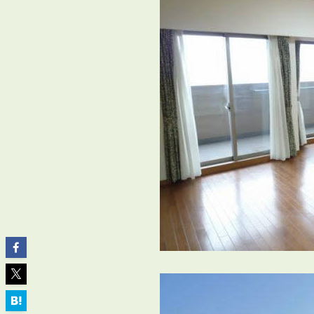
ABOUT
私たちについて
会社概要
企業理念
スタッフ紹介
グループ会社紹介
採用情報
SERVICE
管理オーナー様限定サービス