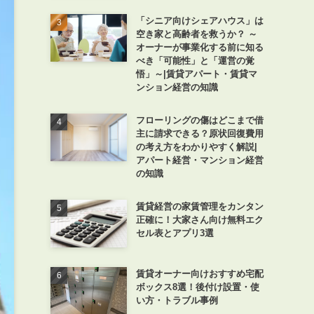
「シニア向けシェアハウス」は
空き家と高齢者を救うか？ ～
オーナーが事業化する前に知る
べき「可能性」と「運営の覚
悟」～|賃貸アパート・賃貸マ
ンション経営の知識
フローリングの傷はどこまで借
主に請求できる？原状回復費用
の考え方をわかりやすく解説|
アパート経営・マンション経営
の知識
賃貸経営の家賃管理をカンタン
正確に！大家さん向け無料エク
セル表とアプリ3選
賃貸オーナー向けおすすめ宅配
ボックス8選！後付け設置・使
い方・トラブル事例