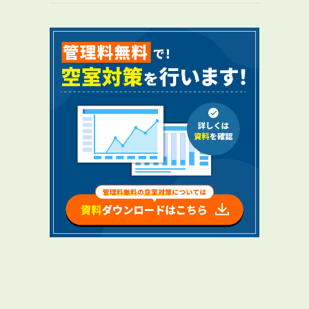
RENTAL
アブレイズの賃貸管理
管理料無料について
４つの強み
報酬と独自の保証内容
手続きの流れ
賃料査定について
NEWS
新着情報一覧