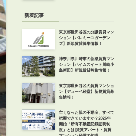
新着記事
東京都世田谷区の分譲賃貸マン
ション【パレミーユガーデン
ズ】新規賃貸募集情報！
神奈川県川崎市の新築賃貸マン
ション【ハイムスイート川崎小
島新田】新規賃貸募集情報！
東京都世田谷区の賃貸マンショ
ン【デューベ経堂】新規賃貸募
集情報！
亡くなった親の不動産、すべて
把握できていますか？2026年
開始「所有不動産記録証明制
度」とは|賃貸アパート・賃貸
マンション経営の知識