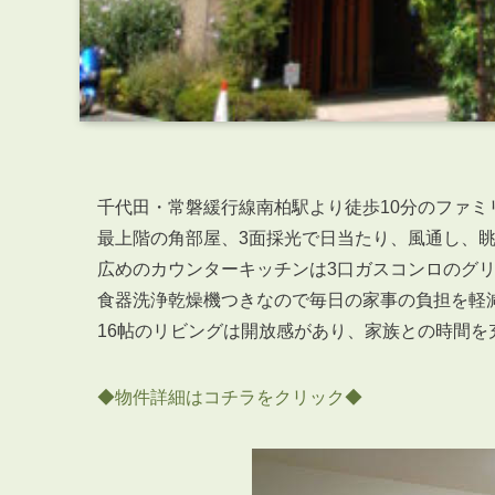
千代田・常磐緩行線南柏駅より徒歩10分のファミ
最上階の角部屋、3面採光で日当たり、風通し、
広めのカウンターキッチンは3口ガスコンロのグ
食器洗浄乾燥機つきなので毎日の家事の負担を軽
16帖のリビングは開放感があり、家族との時間を
◆物件詳細はコチラをクリック◆