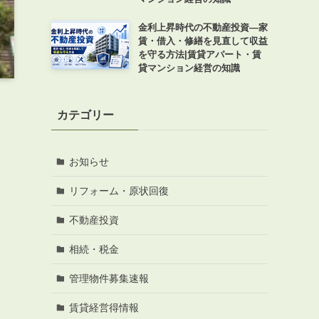
金利上昇時代の不動産投資―家
賃・借入・修繕を見直して収益
を守る方法|賃貸アパート・賃
貸マンション経営の知識
カテゴリー
お知らせ
リフォーム・原状回復
不動産投資
相続・税金
管理物件募集速報
賃貸経営得情報