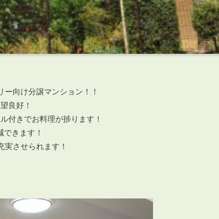
リー向け分譲マンション！！
眺望良好！
リル付きでお料理が捗ります！
減できます！
充実させられます！