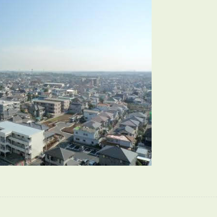
会員登録
賃貸仲介会社様向け物件検索ログイン
仲介業者向け・申込方法
申し込みから契約の流れ
お問い合わせ
無
管