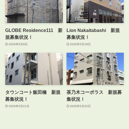
GLOBE Residence111 新
Lion Nakaitabashi 新規
規募集状況！
募集状況！
2020年5月9日
2020年5月18日
タウンコート飯田橋 新規
茶乃木コーポラス 新規募
募集状況！
集状況！
2020年5月21日
2020年5月22日