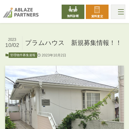
無料診断
賃料査定
2023
プラムハウス 新規募集情報！！
10/02
2023年10月2日
管理物件募集速報