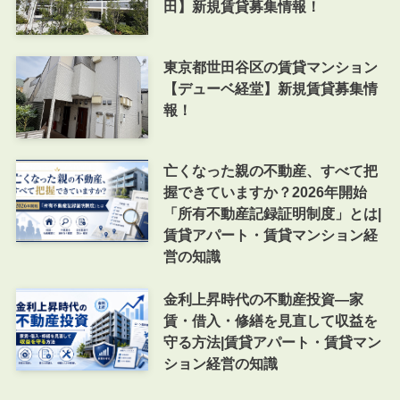
田】新規賃貸募集情報！
東京都世田谷区の賃貸マンション
【デューベ経堂】新規賃貸募集情
報！
亡くなった親の不動産、すべて把
握できていますか？2026年開始
「所有不動産記録証明制度」とは|
賃貸アパート・賃貸マンション経
営の知識
金利上昇時代の不動産投資―家
賃・借入・修繕を見直して収益を
守る方法|賃貸アパート・賃貸マン
ション経営の知識