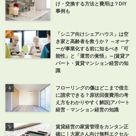
け・交換する方法と費用は？DIY
事例も
「シニア向けシェアハウス」は空
き家と高齢者を救うか？ ～オーナ
ーが事業化する前に知るべき「可
能性」と「運営の覚悟」～|賃貸ア
パート・賃貸マンション経営の知
識
フローリングの傷はどこまで借主
に請求できる？原状回復費用の考
え方をわかりやすく解説|アパート
経営・マンション経営の知識
賃貸経営の家賃管理をカンタン正
確に！大家さん向け無料エクセル