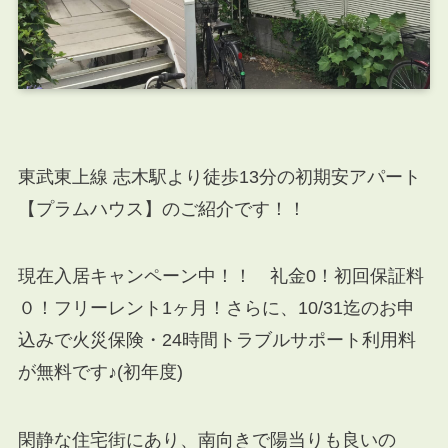
東武東上線 志木駅より徒歩13分の初期安アパート
【プラムハウス】のご紹介です！！
現在入居キャンペーン中！！ 礼金0！初回保証料
０！フリーレント1ヶ月！さらに、10/31迄のお申
込みで火災保険・24時間トラブルサポート利用料
が無料です♪(初年度)
閑静な住宅街にあり、南向きで陽当りも良いの