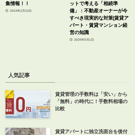
集情報！！
ットで考える「相続準
備」：不動産オーナーが今
2024年2月10日
すべき現実的な対策|賃貸ア
パート・賃貸マンション経
営の知識
2026年5月1日
人気記事
賃貸管理の手数料は「安い」から
「無料」の時代に！手数料相場の
比較
賃貸アパートに独立洗面台を後付